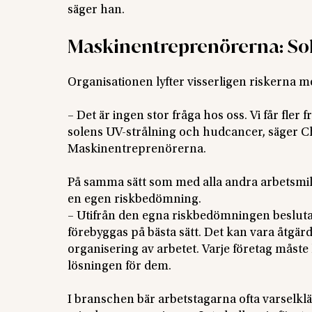
säger han.
Maskinentreprenörerna: Sola
Organisationen lyfter visserligen riskerna me
– Det är ingen stor fråga hos oss. Vi får fle
solens UV-strålning och hudcancer, säger Ch
Maskinentreprenörerna.
På samma sätt som med alla andra arbetsmilj
en egen riskbedömning.
– Utifrån den egna riskbedömningen beslutar
förebyggas på bästa sätt. Det kan vara åtgär
organisering av arbetet. Varje företag måste
lösningen för dem.
I branschen bär arbetstagarna ofta varselklä