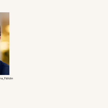
na_Fälldin