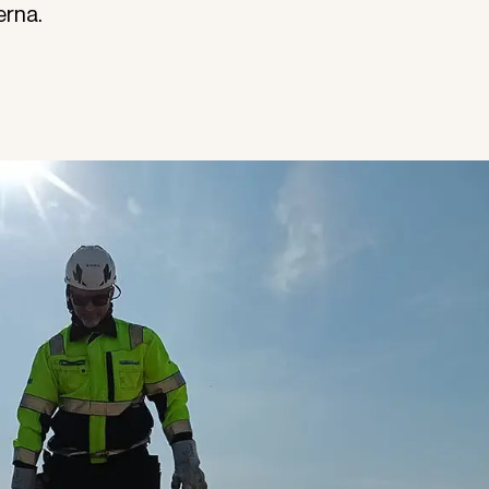
erna.