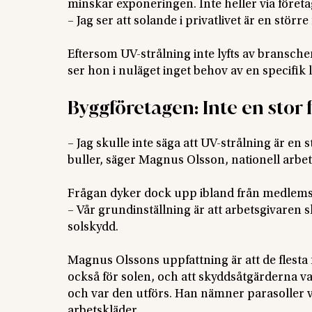
minskar exponeringen. Inte heller via föret
– Jag ser att solande i privatlivet är en större
Eftersom UV-strålning inte lyfts av bransche
ser hon i nuläget inget behov av en specifik 
Byggföretagen: Inte en sto
– Jag skulle inte säga att UV-strålning är en 
buller, säger Magnus Olsson, nationell arb
Frågan dyker dock upp ibland från medlemsfö
– Vår grundinställning är att arbetsgivaren 
solskydd.
Magnus Olssons uppfattning är att de flesta
också för solen, och att skyddsåtgärderna v
och var den utförs. Han nämner parasoller 
arbetskläder.