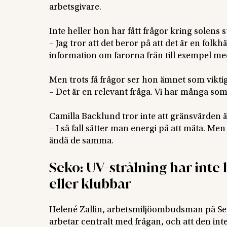
arbetsgivare.
Inte heller hon har fått frågor kring solens s
– Jag tror att det beror på att det är en folkh
information om farorna från till exempel me
Men trots få frågor ser hon ämnet som viktig
– Det är en relevant fråga. Vi har många so
Camilla Backlund tror inte att gränsvärden ä
– I så fall sätter man energi på att mäta. M
ändå de samma.
Seko: UV-strålning har inte
eller klubbar
Helené Zallin, arbetsmiljöombudsman på Seko 
arbetar centralt med frågan, och att den int