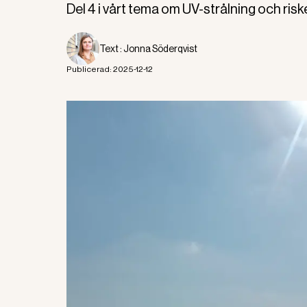
Del 4 i vårt tema om UV-strålning och risk
Text :
Jonna Söderqvist
Publicerad:
2025-12-12