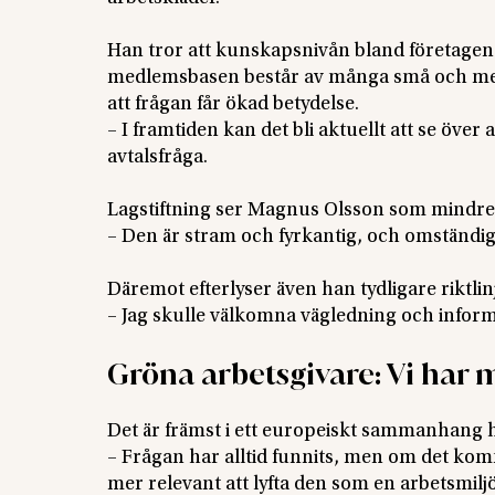
Han tror att kunskapsnivån bland företagen v
medlemsbasen består av många små och med
att frågan får ökad betydelse.
– I framtiden kan det bli aktuellt att se över
avtalsfråga.
Lagstiftning ser Magnus Olsson som mindre
– Den är stram och fyrkantig, och omständi
Däremot efterlyser även han tydligare riktlinj
– Jag skulle välkomna vägledning och infor
Gröna arbetsgivare: Vi har
Det är främst i ett europeiskt sammanhang h
– Frågan har alltid funnits, men om det komme
mer relevant att lyfta den som en arbetsmil