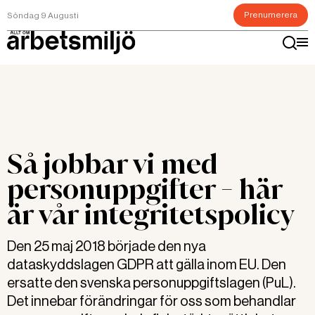
Prenumerera
Söndag 9 Augusti
Så jobbar vi med
personuppgifter - här
är vår integritetspolicy
Den 25 maj 2018 började den nya
dataskyddslagen GDPR att gälla inom EU. Den
ersatte den svenska personuppgiftslagen (PuL).
Det innebar förändringar för oss som behandlar