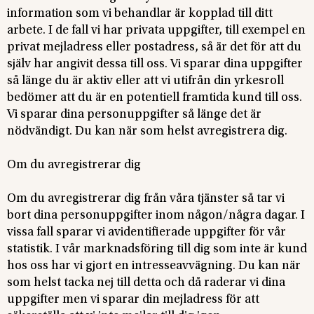
information som vi behandlar är kopplad till ditt
arbete. I de fall vi har privata uppgifter, till exempel en
privat mejladress eller postadress, så är det för att du
själv har angivit dessa till oss. Vi sparar dina uppgifter
så länge du är aktiv eller att vi utifrån din yrkesroll
bedömer att du är en potentiell framtida kund till oss.
Vi sparar dina personuppgifter så länge det är
nödvändigt. Du kan när som helst avregistrera dig.
Om du avregistrerar dig
Om du avregistrerar dig från våra tjänster så tar vi
bort dina personuppgifter inom någon/några dagar. I
vissa fall sparar vi avidentifierade uppgifter för vår
statistik. I vår marknadsföring till dig som inte är kund
hos oss har vi gjort en intresseavvägning. Du kan när
som helst tacka nej till detta och då raderar vi dina
uppgifter men vi sparar din mejladress för att