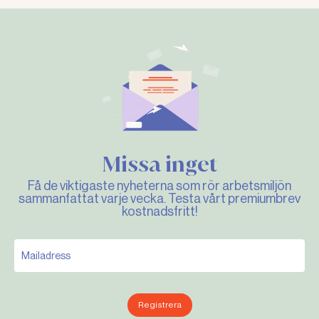
Missa inget
Få de viktigaste nyheterna som rör arbetsmiljön
sammanfattat varje vecka. Testa vårt premiumbrev
kostnadsfritt!
Registrera