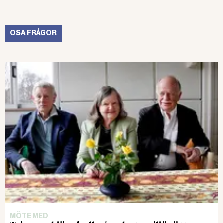
OSA FRÅGOR
MÖTE MED