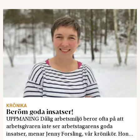
Nilsson i sin ledare.
KRÖNIKA
Beröm goda insatser!
UPPMANING Dålig arbetsmiljö beror ofta på att
arbetsgivaren inte ser arbetstagarens goda
insatser, menar Jenny Forsling, vår krönikör. Hon