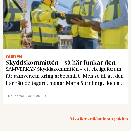
GUIDEN
Skyddskommittén – så här funkar den
SAMVERKAN Skyddskommittén – ett viktigt forum
för samverkan kring arbetsmiljö. Men se till att den
har rätt deltagare, manar Maria Steinberg, docent i
arbetsmiljörätt.
Publicerad:
2024-09-20
Visa fler artiklar inom
guiden