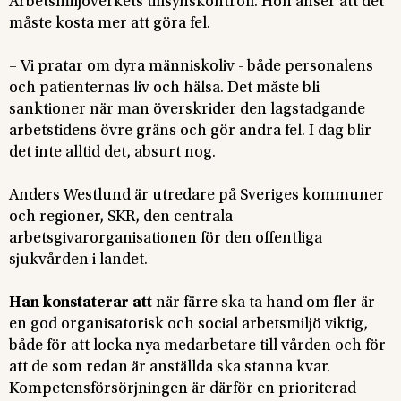
Arbetsmiljöverkets tillsynskontroll. Hon anser att det
måste kosta mer att göra fel.
– Vi pratar om dyra människoliv - både personalens
och patienternas liv och hälsa. Det måste bli
sanktioner när man överskrider den lagstadgande
arbetstidens övre gräns och gör andra fel. I dag blir
det inte alltid det, absurt nog.
Anders Westlund är utredare på Sveriges kommuner
och regioner, SKR, den centrala
arbetsgivarorganisationen för den offentliga
sjukvården i landet.
Han konstaterar att
när färre ska ta hand om fler är
en god organisatorisk och social arbetsmiljö viktig,
både för att locka nya medarbetare till vården och för
att de som redan är anställda ska stanna kvar.
Kompetensförsörjningen är därför en prioriterad