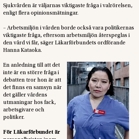
Sjukvården är väljarnas viktigaste fråga i valrörelsen,
enligt flera opinionsmätningar.
– Arbetsmiljön i vården borde också vara politikernas
viktigaste fråga, eftersom arbetsmiljön återspeglas i
den vård vi får, säger Läkarförbundets ordförande
Hanna Kataoka.
En anledning till att det
inte är en större fråga i
debatten tror hon är att
det finns en samsyn när
det gäller vårdens
utmaningar hos fack,
arbetsgivare och
politiker.
För Läkarförbundet är