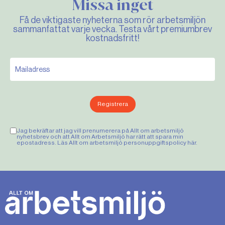
Missa inget
Få de viktigaste nyheterna som rör arbetsmiljön
sammanfattat varje vecka. Testa vårt premiumbrev
kostnadsfritt!
Registrera
Jag bekräftar att jag vill prenumerera på Allt om arbetsmiljö
nyhetsbrev och att Allt om Arbetsmiljö har rätt att spara min
epostadress. Läs Allt om arbetsmiljö personuppgiftspolicy
här
.