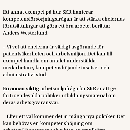
Ett annat exempel på hur SKR hanterar
kompetensförsörjningsfrågan är att stärka chefernas
förutsättningar att göra ett bra arbete, berättar
Anders Westerlund.
– Vi vet att cheferna är väldigt avgörande för
patientsäkerheten och arbetsmiljön. Det kan till
exempel handla om antalet underställda
medarbetare, kompetenshöjande insatser och
administrativt stöd.
En annan viktig
arbetsmiljöfråga för SKR är att ge
förtroendevalda politiker utbildningsmaterial om
deras arbetsgivaransvar.
– Efter ett val kommer det in många nya politiker. Det
kan behövas en kompetenshöjning om