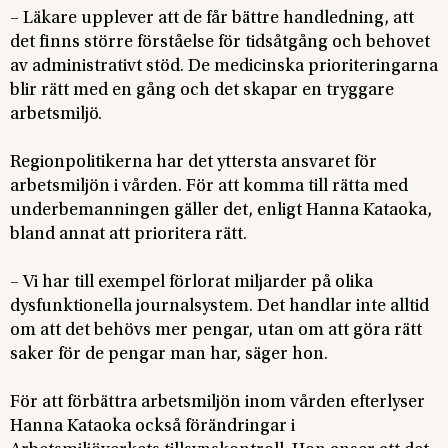
– Läkare upplever att de får bättre handledning, att
det finns större förståelse för tidsåtgång och behovet
av administrativt stöd. De medicinska prioriteringarna
blir rätt med en gång och det skapar en tryggare
arbetsmiljö.
Regionpolitikerna har det yttersta ansvaret för
arbetsmiljön i vården. För att komma till rätta med
underbemanningen gäller det, enligt Hanna Kataoka,
bland annat att prioritera rätt.
– Vi har till exempel förlorat miljarder på olika
dysfunktionella journalsystem. Det handlar inte alltid
om att det behövs mer pengar, utan om att göra rätt
saker för de pengar man har, säger hon.
För att förbättra arbetsmiljön inom vården efterlyser
Hanna Kataoka också förändringar i