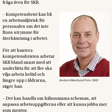
fråga även för SKR.
– Kompetensbrist kan bli
en arbetsmiljörisk för
personalen om det inte
finns utrymme för
återhämtning i arbetet.
För att hantera
kompetensbristen arbetar
SKR bland annat med att
underlätta för att fler ska
vilja arbeta heltid och
längre upp i åldrarna,
Anders Westlund Foto: SKR
säger han.
– Det kan handla om hälsosamma scheman, att
anpassa arbetsuppgifterna eller att kunna jobba mer
som mentor.