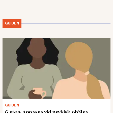
GUIDEN
GUIDEN
6 steg: Anpassa vid psykisk ohälsa