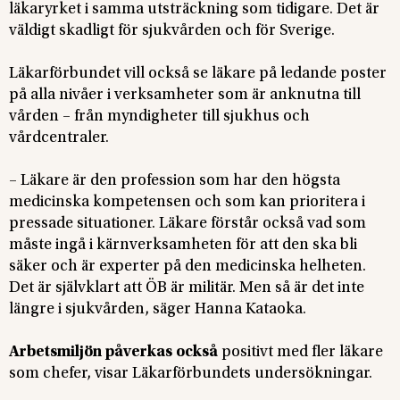
läkaryrket i samma utsträckning som tidigare. Det är
väldigt skadligt för sjukvården och för Sverige.
Läkarförbundet vill också se läkare på ledande poster
på alla nivåer i verksamheter som är anknutna till
vården – från myndigheter till sjukhus och
vårdcentraler.
– Läkare är den profession som har den högsta
medicinska kompetensen och som kan prioritera i
pressade situationer. Läkare förstår också vad som
måste ingå i kärnverksamheten för att den ska bli
säker och är experter på den medicinska helheten.
Det är självklart att ÖB är militär. Men så är det inte
längre i sjukvården, säger Hanna Kataoka.
Arbetsmiljön påverkas också
positivt med fler läkare
som chefer, visar Läkarförbundets undersökningar.