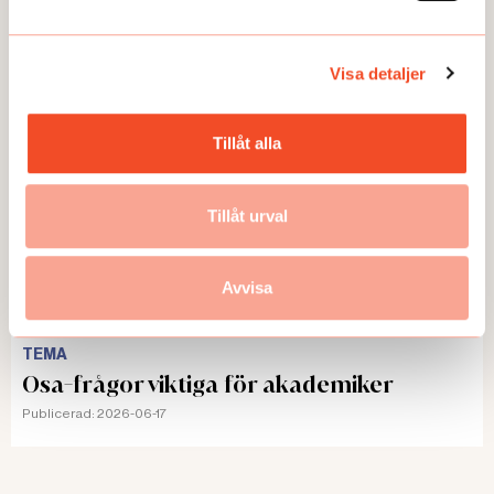
Publicerad:
2026-07-13
Visa detaljer
Tillåt alla
Tillåt urval
Avvisa
TEMA
Osa-frågor viktiga för akademiker
Publicerad:
2026-06-17