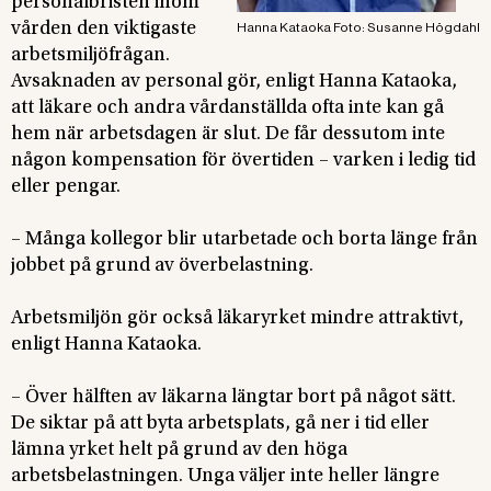
personalbristen inom
vården den viktigaste
Hanna Kataoka Foto: Susanne Högdahl
arbetsmiljöfrågan.
Avsaknaden av personal gör, enligt Hanna Kataoka,
att läkare och andra vårdanställda ofta inte kan gå
hem när arbetsdagen är slut. De får dessutom inte
någon kompensation för övertiden – varken i ledig tid
eller pengar.
– Många kollegor blir utarbetade och borta länge från
jobbet på grund av överbelastning.
Arbetsmiljön gör också läkaryrket mindre attraktivt,
enligt Hanna Kataoka.
– Över hälften av läkarna längtar bort på något sätt.
De siktar på att byta arbetsplats, gå ner i tid eller
lämna yrket helt på grund av den höga
arbetsbelastningen. Unga väljer inte heller längre