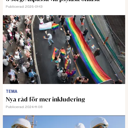
Publicerad:
2025-01-13
TEMA
Nya råd för mer inkludering
Publicerad:
2024-11-08