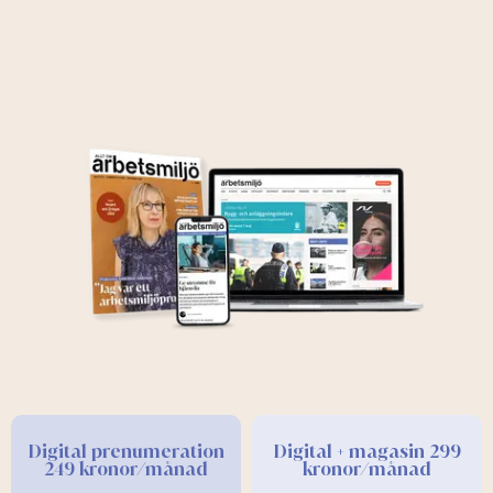
Digital prenumeration
Digital + magasin 299
249 kronor/månad
kronor/månad