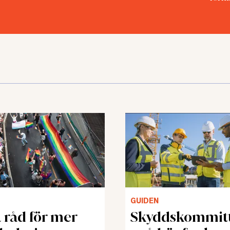
GUIDEN
 råd för mer
Skyddskommit