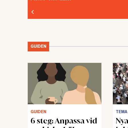
GUIDEN
GUIDEN
TEMA
6 steg: Anpassa vid
Nya