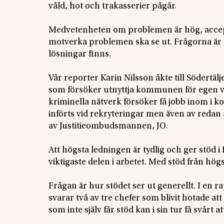
våld, hot och trakasserier pågår.
Medvetenheten om problemen är hög, acceptan
motverka problemen ska se ut. Frågorna är 
lösningar finns.
Vår reporter Karin Nilsson åkte till Söder
som försöker utnyttja kommunen för egen vi
kriminella nätverk försöker få jobb inom i 
införts vid rekryteringar men även av redan 
av Justitieombudsmannen, JO.
Att högsta ledningen är tydlig och ger stöd
viktigaste delen i arbetet. Med stöd från hög
Frågan är hur stödet ser ut generellt. I en
svarar två av tre chefer som blivit hotade at
som inte själv får stöd kan i sin tur få svårt a