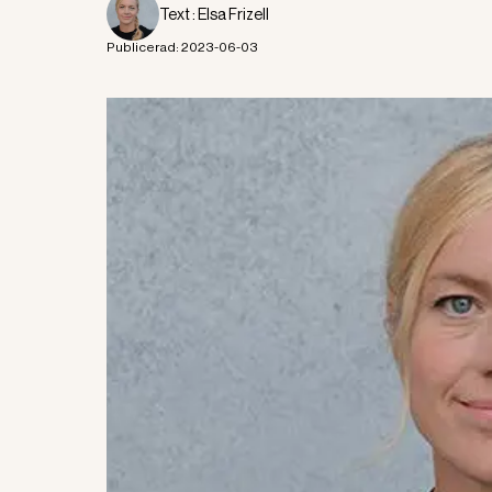
Text :
Elsa Frizell
Publicerad:
2023-06-03