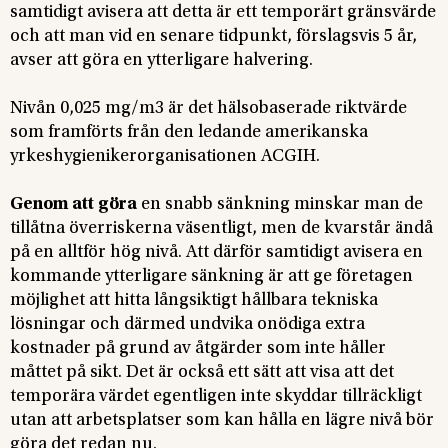
samtidigt avisera att detta är ett temporärt gränsvärde
och att man vid en senare tidpunkt, förslagsvis 5 år,
avser att göra en ytterligare halvering.
Nivån 0,025 mg/m3 är det hälsobaserade riktvärde
som framförts från den ledande amerikanska
yrkeshygienikerorganisationen ACGIH.
Genom att göra
en snabb sänkning minskar man de
tillåtna överriskerna väsentligt, men de kvarstår ändå
på en alltför hög nivå. Att därför samtidigt avisera en
kommande ytterligare sänkning är att ge företagen
möjlighet att hitta långsiktigt hållbara tekniska
lösningar och därmed undvika onödiga extra
kostnader på grund av åtgärder som inte håller
måttet på sikt. Det är också ett sätt att visa att det
temporära värdet egentligen inte skyddar tillräckligt
utan att arbetsplatser som kan hålla en lägre nivå bör
göra det redan nu.