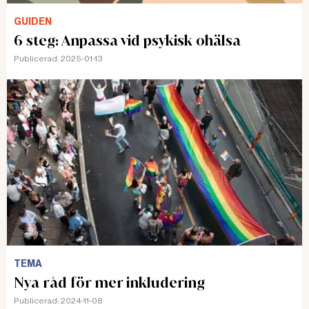
GUIDEN
6 steg: Anpassa vid psykisk ohälsa
Publicerad:
2025-01-13
TEMA
Nya råd för mer inkludering
Publicerad:
2024-11-08