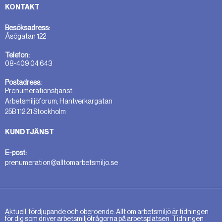
KONTAKT
Besöksadress:
Åsögatan 122
Telefon:
08-409 04 643
Postadress:
Prenumerationstjänst,
Arbetsmiljöforum, Hantverkargatan
25B 112 21 Stockholm
KUNDTJÄNST
E-post:
prenumeration@alltomarbetsmiljo.se
Aktuell, fördjupande och oberoende. Allt om arbetsmiljö är tidningen
för dig som driver arbetsmiljöfrågorna på arbetsplatsen. Tidningen