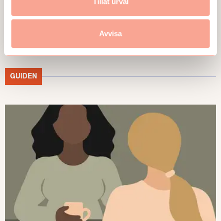
Tillåt urval
Avvisa
GUIDEN