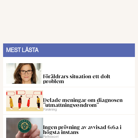
MEST LÄSTA
Föräldrars situation ett dolt
problem
Delade meningar om diagnosen
”utmattningssyndrom”
Forskning
Ingen prövning av avvisad 6:6a i
högsta instans
Rattslaget