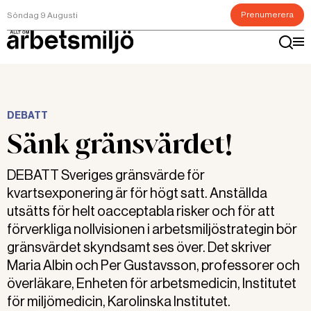
Prenumerera
Söndag 9 Augusti
DEBATT
Sänk gränsvärdet!
DEBATT Sveriges gränsvärde för
kvartsexponering är för högt satt. Anställda
utsätts för helt oacceptabla risker och för att
förverkliga nollvisionen i arbetsmiljöstrategin bör
gränsvärdet skyndsamt ses över. Det skriver
Maria Albin och Per Gustavsson, professorer och
överläkare, Enheten för arbetsmedicin, Institutet
för miljömedicin, Karolinska Institutet.