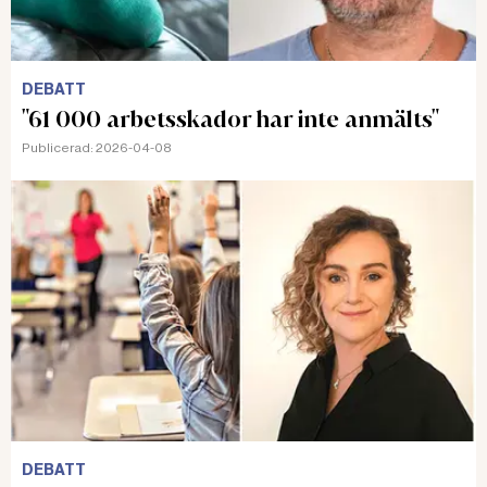
DEBATT
"61 000 arbetsskador har inte anmälts"
Publicerad:
2026-04-08
DEBATT