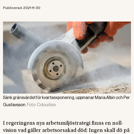
Publicerad:
2021-11-30
Sänk gränsvärdet för kvartsexponering, uppmanar Maria Albin och Per
Gustavsson.
Foto:
Colourbox
I regeringens nya arbetsmiljöstrategi finns en noll-
vision vad gäller arbetsorsakad död: Ingen skall dö på