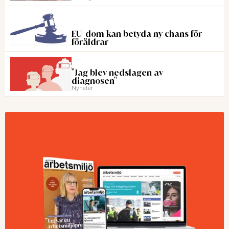
EU-dom kan betyda ny chans för
föräldrar
"Jag blev nedslagen av
diagnosen"
Nyheter