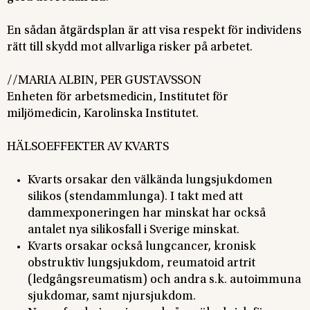
En sådan åtgärdsplan är att visa respekt för individens
rätt till skydd mot allvarliga risker på arbetet.
//MARIA ALBIN, PER GUSTAVSSON
Enheten för arbetsmedicin, Institutet för
miljömedicin, Karolinska Institutet.
HÄLSOEFFEKTER AV KVARTS
Kvarts orsakar den välkända lungsjukdomen
silikos (stendammlunga). I takt med att
dammexponeringen har minskat har också
antalet nya silikosfall i Sverige minskat.
Kvarts orsakar också lungcancer, kronisk
obstruktiv lungsjukdom, reumatoid artrit
(ledgångsreumatism) och andra s.k. autoimmuna
sjukdomar, samt njursjukdom.