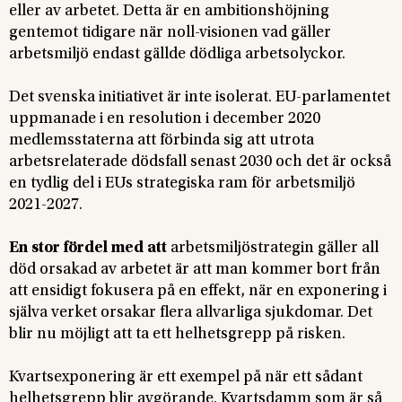
eller av arbetet. Detta är en ambitionshöjning
gentemot tidigare när noll-visionen vad gäller
arbetsmiljö endast gällde dödliga arbetsolyckor.
Det svenska initiativet är inte isolerat. EU-parlamentet
uppmanade i en resolution i december 2020
medlemsstaterna att förbinda sig att utrota
arbetsrelaterade dödsfall senast 2030 och det är också
en tydlig del i EUs strategiska ram för arbetsmiljö
2021-2027.
En stor fördel med att
arbetsmiljöstrategin gäller all
död orsakad av arbetet är att man kommer bort från
att ensidigt fokusera på en effekt, när en exponering i
själva verket orsakar flera allvarliga sjukdomar. Det
blir nu möjligt att ta ett helhetsgrepp på risken.
Kvartsexponering är ett exempel på när ett sådant
helhetsgrepp blir avgörande. Kvartsdamm som är så