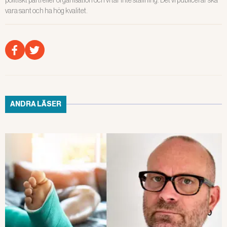
vara sant och ha hög kvalitet.
ANDRA LÄSER