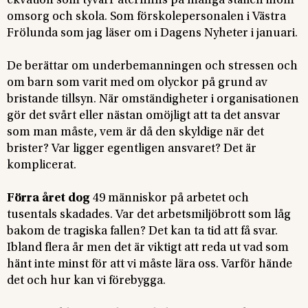
ekvation som tyvärr återfinns på många ställen inom
omsorg och skola. Som förskolepersonalen i Västra
Frölunda som jag läser om i Dagens Nyheter i januari.
De berättar om underbemanningen och stressen och
om barn som varit med om olyckor på grund av
bristande tillsyn. När omständigheter i organisationen
gör det svårt eller nästan omöjligt att ta det ansvar
som man måste, vem är då den skyldige när det
brister? Var ligger egentligen ansvaret? Det är
komplicerat.
Förra året dog
49 människor på arbetet och
tusentals skadades. Var det arbetsmiljöbrott som låg
bakom de tragiska fallen? Det kan ta tid att få svar.
Ibland flera år men det är viktigt att reda ut vad som
hänt inte minst för att vi måste lära oss. Varför hände
det och hur kan vi förebygga.