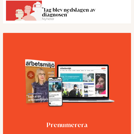
"Jag blev nedslagen av
diagnosen"
Nyheter
Prenumerera