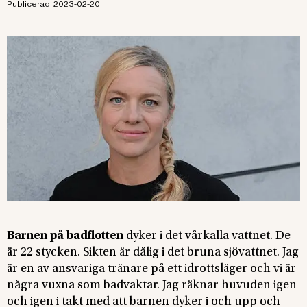
Publicerad:
2023-02-20
Barnen på badflotten
dyker i det vårkalla vattnet. De
är 22 stycken. Sikten är dålig i det bruna sjövattnet. Jag
är en av ansvariga tränare på ett idrottsläger och vi är
några vuxna som badvaktar. Jag räknar huvuden igen
och igen i takt med att barnen dyker i och upp och