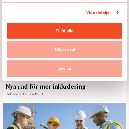
Visa detaljer
Tillåt alla
Tillåt urval
Avvisa
TEMA
Nya råd för mer inkludering
Publicerad:
2024-11-08