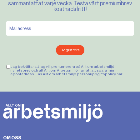
sammanfattat varje vecka. Testa vårt premiumbrev
kostnadsfritt!
Registrera
Jag bekräftar att jag vill prenumerera på Allt om arbetsmiljö
nyhetsbrev och att Allt om Arbetsmiljö har rätt att spara min
epostadress. Läs Allt om arbetsmiljö personuppgiftspolicy
här
.
OM OSS