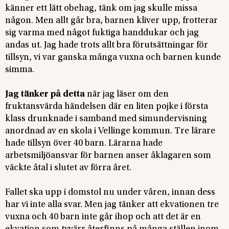
känner ett lätt obehag, tänk om jag skulle missa
någon. Men allt går bra, barnen kliver upp, frotterar
sig varma med något fuktiga handdukar och jag
andas ut. Jag hade trots allt bra förutsättningar för
tillsyn, vi var ganska många vuxna och barnen kunde
simma.
Jag tänker på detta
när jag läser om den
fruktansvärda händelsen där en liten pojke i första
klass drunknade i samband med simundervisning
anordnad av en skola i Vellinge kommun. Tre lärare
hade tillsyn över 40 barn. Lärarna hade
arbetsmiljöansvar för barnen anser åklagaren som
väckte åtal i slutet av förra året.
Fallet ska upp i domstol nu under våren, innan dess
har vi inte alla svar. Men jag tänker att ekvationen tre
vuxna och 40 barn inte går ihop och att det är en