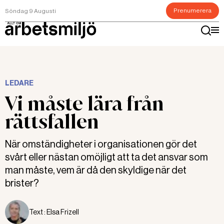
Prenumerera
Söndag 9 Augusti
LEDARE
Vi måste lära från
rättsfallen
När omständigheter i organisationen gör det
svårt eller nästan omöjligt att ta det ansvar som
man måste, vem är då den skyldige när det
brister?
Text :
Elsa Frizell