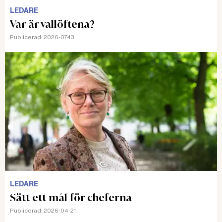
LEDARE
Var är vallöftena?
Publicerad:
2026-07-13
LEDARE
Sätt ett mål för cheferna
Publicerad:
2026-04-21