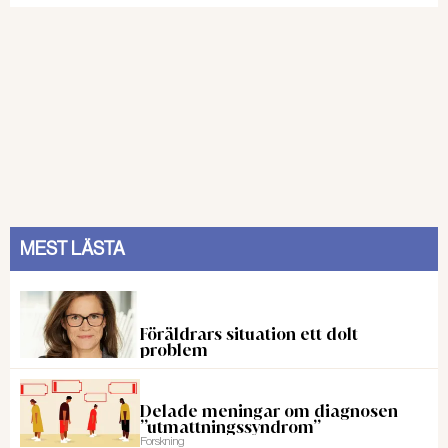
MEST LÄSTA
Föräldrars situation ett dolt
problem
Delade meningar om diagnosen
”utmattningssyndrom”
Forskning