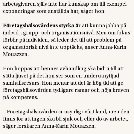
arbetsgivaren själv inte har kunskap om till exempel
exponeringar som anställda har, säger hon.
Företagshälsovårdens styrka är
att kunna jobba på
individ-, grupp- och organisationsnivå. Men om fokus
förblir på individen, så leder det till att problem på
organisatorisk nivå inte upptäcks, anser Anna-Karin
Mouazzen.
Hon hoppas att hennes avhandling ska bidra till att
sätta ljuset på det hon ser som en underutnyttjad
samhällsresurs. Hon menar att det är hög tid att ge
företagshälsovården tydligare ramar och höja kraven
på kompetens.
– Företagshälsovården är osynlig i vårt land, men den
finns för att ingen ska bli sjuk och eller dö av arbetet,
säger forskaren Anna-Karin Mouazzen.