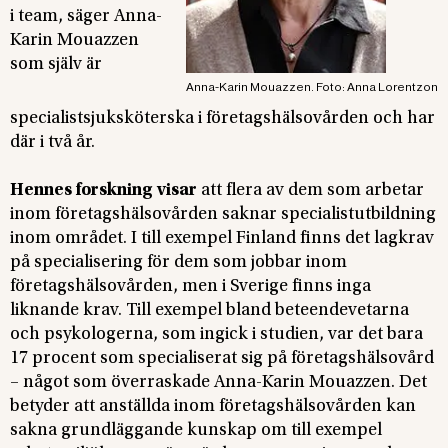
i team, säger Anna-
Karin Mouazzen
som själv är
Anna-Karin Mouazzen. Foto: Anna Lorentzon
specialistsjuksköterska i företagshälsovården och har
där i två år.
Hennes forskning visar
att flera av dem som arbetar
inom företagshälsovården saknar specialistutbildning
inom området. I till exempel Finland finns det lagkrav
på specialisering för dem som jobbar inom
företagshälsovården, men i Sverige finns inga
liknande krav. Till exempel bland beteendevetarna
och psykologerna, som ingick i studien, var det bara
17 procent som specialiserat sig på företagshälsovård
– något som överraskade Anna-Karin Mouazzen. Det
betyder att anställda inom företagshälsovården kan
sakna grundläggande kunskap om till exempel