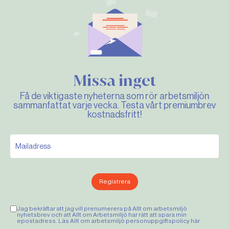
Missa inget
Få de viktigaste nyheterna som rör arbetsmiljön
sammanfattat varje vecka. Testa vårt premiumbrev
kostnadsfritt!
Registrera
Jag bekräftar att jag vill prenumerera på Allt om arbetsmiljö
nyhetsbrev och att Allt om Arbetsmiljö har rätt att spara min
epostadress. Läs Allt om arbetsmiljö personuppgiftspolicy
här
.