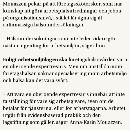
Mouazzen pekar på att företagssköterskor, som har
kunskap att göra arbetsplatsutredningar och jobba
på organisationsnivå, i stället får ägna sig åt
rutinmässiga hälsoundersökningar.
– Hälsoundersökningar som inte leder vidare gör
nästan ingenting för arbetsmiljön, säger hon.
Enligt arbetsmiljölagen ska
företagshälsovården vara
en oberoende expertresurs. Men om anställda inom
företagshälsan saknar specialisering inom arbetsmiljö
och hälsa kan det vara svårt.
– Att vara en oberoende expertresurs innebär att inte
ta ställning för vare sig arbetsgivare, även om de
betalar för tjänsterna, eller för arbetstagarna. Arbetet
utgår från evidensbaserad praktik och den
lagstiftning som gäller, säger Anna-Karin Mouazzen.