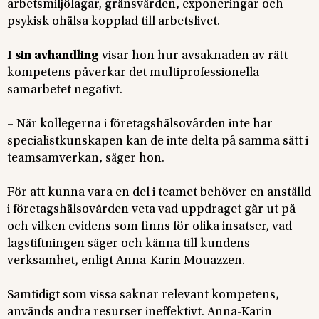
arbetsmiljölagar, gränsvärden, exponeringar och
psykisk ohälsa kopplad till arbetslivet.
I sin avhandling
visar hon hur avsaknaden av rätt
kompetens påverkar det multiprofessionella
samarbetet negativt.
– När kollegerna i företagshälsovården inte har
specialistkunskapen kan de inte delta på samma sätt i
teamsamverkan, säger hon.
För att kunna vara en del i teamet behöver en anställd
i företagshälsovården veta vad uppdraget går ut på
och vilken evidens som finns för olika insatser, vad
lagstiftningen säger och känna till kundens
verksamhet, enligt Anna-Karin Mouazzen.
Samtidigt som vissa saknar relevant kompetens,
används andra resurser ineffektivt. Anna-Karin