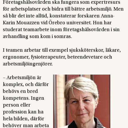
Företagshälsovården ska fungera som expertresurs
för arbetsplatser och bidra till bättre arbetsmiljö. Men
så blir det inte alltid, konstaterar forskaren Anna-
Karin Mouazzen vid Örebro universitet. Hon har
studerat teamarbete inom företagshälsovården i sin
avhandling som kom i somras.
I teamen arbetar till exempel sjuksköterskor, läkare,
ergonomer, fysioterapeuter, beteendevetare och
arbetsmiljöingenjörer.
– Arbetsmiljön är
komplex, och därför
behövs en bred
kompetens. Ingen
person eller
profession kan ha
hela bilden, därför
behöver man arbeta