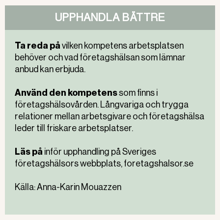
UPPHANDLA BÄTTRE
Ta reda på
vilken kompetens arbetsplatsen
behöver och vad företagshälsan som lämnar
anbud kan erbjuda.
Använd den kompetens
som finns i
företagshälsovården. Långvariga och trygga
relationer mellan arbetsgivare och företagshälsa
leder till friskare arbetsplatser.
Läs på
inför upphandling på Sveriges
företagshälsors webbplats, foretagshalsor.se
Källa: Anna-Karin Mouazzen