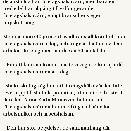
de anställda har företagshälsovård, men bara en
tredjedel har tillgång till välfungerande
företagshälsovård, enligt branschens egen
uppskattning.
Men närmare 40 procent av alla anställda är helt utan
företagshälsovård i dag, och ungefär hälften av dem
arbetar i företag med mindre än 50 anställda.
– För att komma framåt måste vi våga se hur ojämlik
företagshälsovården är i dag.
I sin forskning såg hon att företagshälsovården inte
lever upp till sin fulla potential, utan att det brister i
flera led. Anna-Karin Mouazzen betonar att
företagshälsovården har en viktig roll både för
arbetsmiljön och arbetshälsan.
– Den har stor betydelse i de sammanhang där