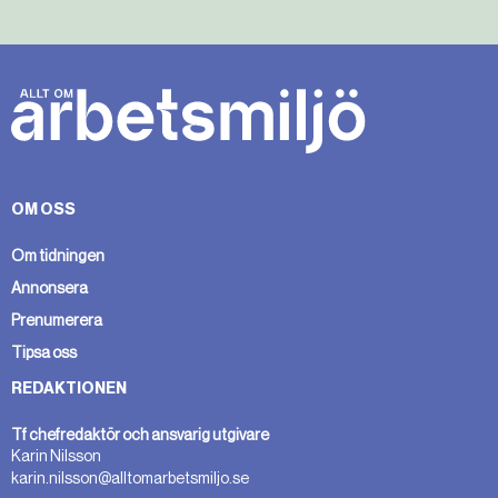
OM OSS
Om tidningen
Annonsera
Prenumerera
Tipsa oss
REDAKTIONEN
Tf chefredaktör och ansvarig utgivare
Karin Nilsson
karin.nilsson@alltomarbetsmiljo.se