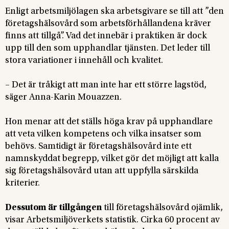
Enligt arbetsmiljölagen ska arbetsgivare se till att ”den
företagshälsovård som arbetsförhållandena kräver
finns att tillgå”. Vad det innebär i praktiken är dock
upp till den som upphandlar tjänsten. Det leder till
stora variationer i innehåll och kvalitet.
– Det är tråkigt att man inte har ett större lagstöd,
säger Anna-Karin Mouazzen.
Hon menar att det ställs höga krav på upphandlare
att veta vilken kompetens och vilka insatser som
behövs. Samtidigt är företagshälsovård inte ett
namnskyddat begrepp, vilket gör det möjligt att kalla
sig företagshälsovård utan att uppfylla särskilda
kriterier.
Dessutom är tillgången
till företagshälsovård ojämlik,
visar Arbetsmiljöverkets statistik. Cirka 60 procent av