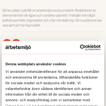
alternativ är hård.
Så här jobbar vi på Allt om arbetsmiljö med journalistik. Redaktionen är
oberoende från vår ägare och vi arbetar opartiskt. Vi stödjer inte något
politiskt parti eller organisation och vi tar inte ställning. Det vi publicerar ska
vara sant och ha hög kvalitet.
Denna webbplats använder cookies
ANDRA LÄSER
Vi använder enhetsidentifierare för att anpassa innehållet
och annonserna till användarna, tillhandahålla funktioner
för sociala medier och analysera vår trafik. Vi
vidarebefordrar även sådana identifierare och annan
information från din enhet till de sociala medier och
annons- och analysföretag som vi samarbetar med.
Dessa kan i sin tur kombinera informationen med annan