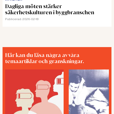
Dagliga möten stärker
säkerhetskulturen i byggbranschen
Publicerad:
2026-02-18
Här kan du läsa några av våra
temaartiklar och granskningar.