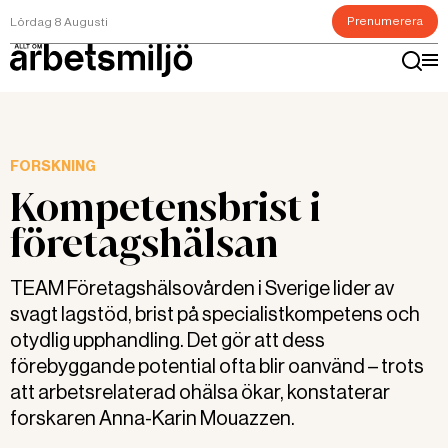
Prenumerera
Lördag 8 Augusti
FORSKNING
Kompetensbrist i
företagshälsan
TEAM Företagshälsovården i Sverige lider av
svagt lagstöd, brist på specialistkompetens och
otydlig upphandling. Det gör att dess
förebyggande potential ofta blir oanvänd – trots
att arbetsrelaterad ohälsa ökar, konstaterar
forskaren Anna-Karin Mouazzen.