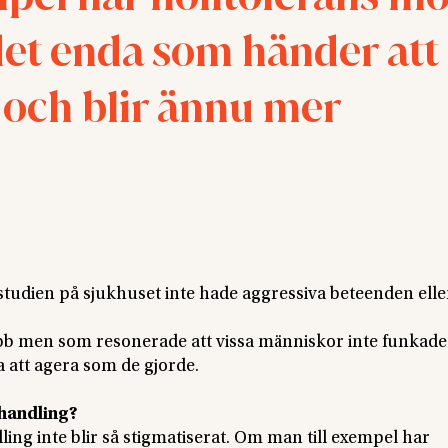
det enda som händer att
 och blir ännu mer
tudien på sjukhuset inte hade aggressiva beteenden elle
bb men som resonerade att vissa människor inte funkade 
 att agera som de gjorde.
ehandling?
ng inte blir så stigmatiserat. Om man till exempel har