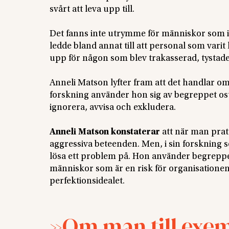
svårt att leva upp till.
Det fanns inte utrymme för människor som in
ledde bland annat till att personal som varit
upp för någon som blev trakasserad, tystade
Anneli Matson lyfter fram att det handlar o
forskning använder hon sig av begreppet os
ignorera, avvisa och exkludera.
Anneli Matson konstaterar
att när man prat
aggressiva beteenden. Men, i sin forskning se
lösa ett problem på. Hon använder begreppet
människor som är en risk för organisatione
perfektionsidealet.
Om man till exem