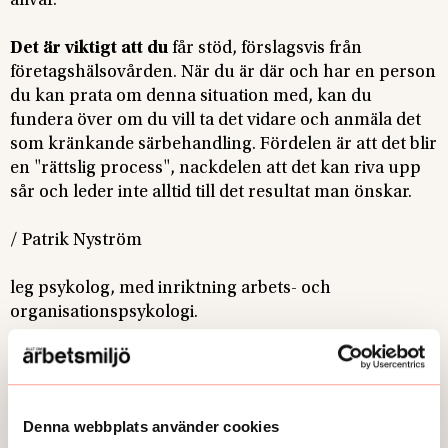
allvar.
Det är viktigt att du
får stöd, förslagsvis från
företagshälsovården. När du är där och har en person
du kan prata om denna situation med, kan du
fundera över om du vill ta det vidare och anmäla det
som kränkande särbehandling. Fördelen är att det blir
en "rättslig process", nackdelen att det kan riva upp
sår och leder inte alltid till det resultat man önskar.
/ Patrik Nyström
leg psykolog, med inriktning arbets- och
organisationspsykologi.
Foto:
Adobe Stock
Publicerad:
2022-11-29
Denna webbplats använder cookies