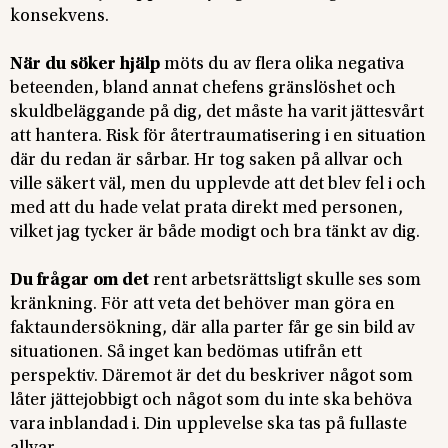
konsekvens.
När du söker hjälp
möts du av flera olika negativa
beteenden, bland annat chefens gränslöshet och
skuldbeläggande på dig, det måste ha varit jättesvårt
att hantera. Risk för återtraumatisering i en situation
där du redan är sårbar. Hr tog saken på allvar och
ville säkert väl, men du upplevde att det blev fel i och
med att du hade velat prata direkt med personen,
vilket jag tycker är både modigt och bra tänkt av dig.
Du frågar om det
rent arbetsrättsligt skulle ses som
kränkning. För att veta det behöver man göra en
faktaundersökning, där alla parter får ge sin bild av
situationen. Så inget kan bedömas utifrån ett
perspektiv. Däremot är det du beskriver något som
låter jättejobbigt och något som du inte ska behöva
vara inblandad i. Din upplevelse ska tas på fullaste