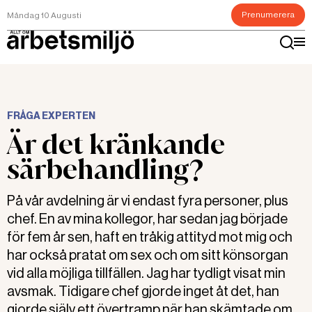
Prenumerera
Måndag 10 Augusti
FRÅGA EXPERTEN
Är det kränkande
särbehandling?
På vår avdelning är vi endast fyra personer, plus
chef. En av mina kollegor, har sedan jag började
för fem år sen, haft en tråkig attityd mot mig och
har också pratat om sex och om sitt könsorgan
vid alla möjliga tillfällen. Jag har tydligt visat min
avsmak. Tidigare chef gjorde inget åt det, han
gjorde själv ett övertramp när han skämtade om