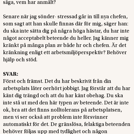
säga, vem har anmält?
Senare när jag sönder- stressad går in till nya chefen,
som sagt att han skulle finnas där för mig, säger han:
du ska inte sätta dig på några höga hästar, du har inte
något acceptabelt beteende du heller. Jag känner mig
kränkt på många plan av både hr och chefen. Är det
kränkning enligt ett arbetsmiljöperspektiv? Behöver
hjälp och stöd.
SVAR:
Först och främst. Det du har beskrivit från din
arbetsplats låter oerhört jobbigt. Jag förstår att du har
känt dig trängd och att du har känt obehag. Du ska
inte stå ut med den här typen av beteende. Det är inte
ok, bra att det finns nolltolerans på arbetsplatsen,
men vi ser också att problem inte försvinner
automatiskt för det. De gränslösa, felaktiga beteenden
behöver följas upp med tydlighet och någon