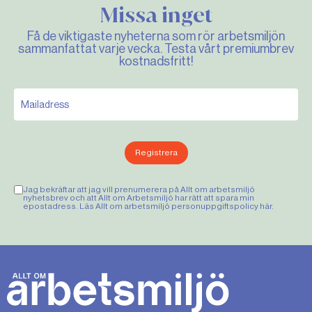
Missa inget
Få de viktigaste nyheterna som rör arbetsmiljön
sammanfattat varje vecka. Testa vårt premiumbrev
kostnadsfritt!
Registrera
Jag bekräftar att jag vill prenumerera på Allt om arbetsmiljö
nyhetsbrev och att Allt om Arbetsmiljö har rätt att spara min
epostadress. Läs Allt om arbetsmiljö personuppgiftspolicy
här
.