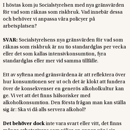
I höstas kom ju Socialstyrelsen med nya gränsvärden
för vad som räknas som riskbruk. Vad innebär dessa
och behöver vi anpassa våra policyer på
arbetsplatsen?
SVAR:
Socialstyrelsens nya gränsvärden för vad som
räknas som riskbruk är nu tio standardglas per vecka
eller det som kallas intensivkonsumtion, fyra
standardglas eller mer vid samma tillfälle.
Ett av syftena med gränsvärdena är att reflektera över
hur konsumtionen ser ut och det är klokt att fundera
över de konsekvenser en generös alkoholkultur kan
ge. Vi vet att det finns hälsorisker med
alkoholkonsumtion. Den första frågan man kan ställa
sig är: Ska vi då alls servera alkohol?
Det behöver dock
inte vara svart eller vitt, det finns