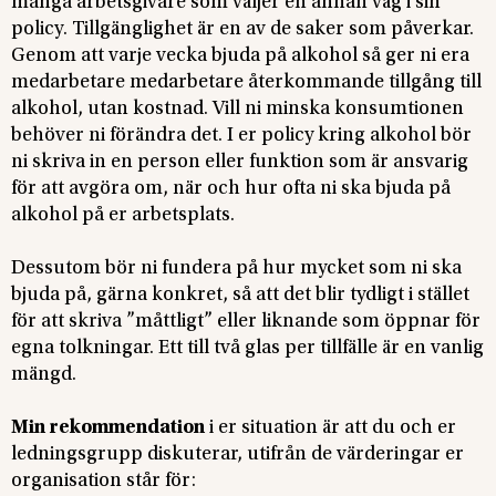
många arbetsgivare som väljer en annan väg i sin
policy. Tillgänglighet är en av de saker som påverkar.
Genom att varje vecka bjuda på alkohol så ger ni era
medarbetare medarbetare återkommande tillgång till
alkohol, utan kostnad. Vill ni minska konsumtionen
behöver ni förändra det. I er policy kring alkohol bör
ni skriva in en person eller funktion som är ansvarig
för att avgöra om, när och hur ofta ni ska bjuda på
alkohol på er arbetsplats.
Dessutom bör ni fundera på hur mycket som ni ska
bjuda på, gärna konkret, så att det blir tydligt i stället
för att skriva ”måttligt” eller liknande som öppnar för
egna tolkningar. Ett till två glas per tillfälle är en vanlig
mängd.
Min rekommendation
i er situation är att du och er
ledningsgrupp diskuterar, utifrån de värderingar er
organisation står för: