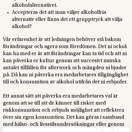
alkoholalternativet.
Accepteras det att man väljer alkoholfria
alternativ eller finns det ett grupptryck att välja
alkohol?
Vår erfarenhet är att ledningen behöver stå bakom
förändringar och agera som föredömen. Det ni också
kan ha med er är att förändringar kan ta tid och att ni
kan påverka er kultur genom att succesivt minska
antalet tillfällen för afterwork och mängden ni bjuder
på. Då kan ni påverka era medarbetares tillgänglighet
till och konsumtion av alkohol utifrån det ni erbjuder.
Ett annat sätt att påverka era medarbetares val är
genom att se till att de känner till risker med
riskkonsumtion och erbjuds möjlighet att reflektera
över sin egen konsumtion. Det kan göras i samband
med hälso- och livsstilsundersökningar eller genom
specifika föreläsningsinsatser.