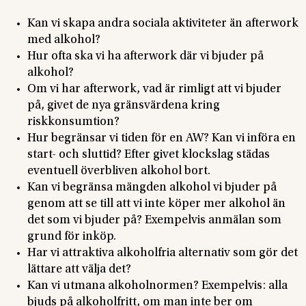
Kan vi skapa andra sociala aktiviteter än afterwork
med alkohol?
Hur ofta ska vi ha afterwork där vi bjuder på
alkohol?
Om vi har afterwork, vad är rimligt att vi bjuder
på, givet de nya gränsvärdena kring
riskkonsumtion?
Hur begränsar vi tiden för en AW? Kan vi införa en
start- och sluttid? Efter givet klockslag städas
eventuell överbliven alkohol bort.
Kan vi begränsa mängden alkohol vi bjuder på
genom att se till att vi inte köper mer alkohol än
det som vi bjuder på? Exempelvis anmälan som
grund för inköp.
Har vi attraktiva alkoholfria alternativ som gör det
lättare att välja det?
Kan vi utmana alkoholnormen? Exempelvis: alla
bjuds på alkoholfritt, om man inte ber om