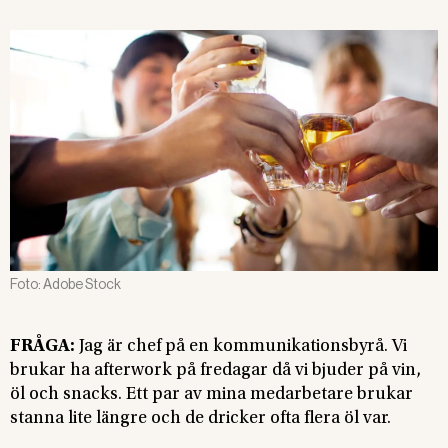
Foto:
Adobe Stock
FRÅGA:
Jag är chef på en kommunikationsbyrå. Vi
brukar ha afterwork på fredagar då vi bjuder på vin,
öl och snacks. Ett par av mina medarbetare brukar
stanna lite längre och de dricker ofta flera öl var.