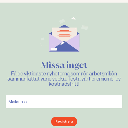
Missa inget
Få de viktigaste nyheterna som rör arbetsmiljön
sammanfattat varje vecka. Testa vårt premiumbrev
kostnadsfritt!
Registrera