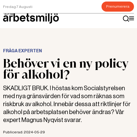
Prenumerera
Fredag 7 Augusti
FRÅGA EXPERTEN
Behöver vi en ny policy
för alkohol?
SKADLIGT BRUK. I höstas kom Socialstyrelsen
med nya gränsvärden för vad som räknas som
riskbruk av alkohol. Innebär dessa att riktlinjer för
alkohol på arbetsplatsen behöver ändras? Vår
expert Magnus Nyqvist svarar.
Publicerad:
2024-05-29