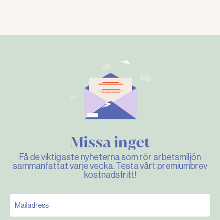
Missa inget
Få de viktigaste nyheterna som rör arbetsmiljön
sammanfattat varje vecka. Testa vårt premiumbrev
kostnadsfritt!