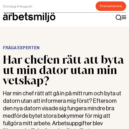
Prenumerera
Söndag 9 Augusti
FRÅGA EXPERTEN
Har chefen rätt att byta
ut min dator utan min
vetskap?
Har min chef rätt att gå in på mitt rum och byta ut
datorn utan att informera mig först? Eftersom
den nya datorn visade sig fungera mindre bra
medförde bytet stora bekymmer för mig att
fullgöra mitt arbete. Arbetsuppgifter blev