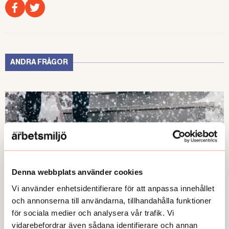
ANDRA FRÅGOR
Denna webbplats använder cookies
Vi använder enhetsidentifierare för att anpassa innehållet
och annonserna till användarna, tillhandahålla funktioner
för sociala medier och analysera vår trafik. Vi
vidarebefordrar även sådana identifierare och annan
FRÅGA EXPERTEN