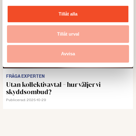
Tillåt alla
Tillåt urval
Avvisa
FRÅGA EXPERTEN
Utan kollektivavtal - hur väljer vi
skyddsombud?
Publicerad:
2025-10-29