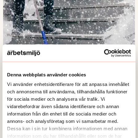
Denna webbplats använder cookies
FRÅGA EXPERTEN
Vi använder enhetsidentifierare för att anpassa innehållet
Hur ska vinterväder riskbedömas?
och annonserna till användarna, tillhandahålla funktioner
Publicerad:
2026-03-04
för sociala medier och analysera vår trafik. Vi
vidarebefordrar även sådana identifierare och annan
information från din enhet till de sociala medier och
annons- och analysföretag som vi samarbetar med.
Dessa kan i sin tur kombinera informationen med annan
information som du har tillhandahållit eller som de har