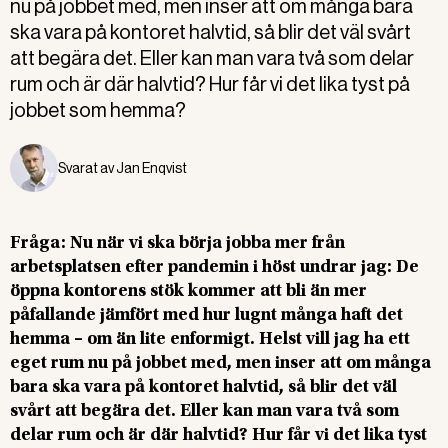
nu på jobbet med, men inser att om många bara
ska vara på kontoret halvtid, så blir det väl svårt
att begära det. Eller kan man vara två som delar
rum och är där halvtid? Hur får vi det lika tyst på
jobbet som hemma?
Svarat av
Jan Enqvist
Fråga: Nu när vi ska börja jobba mer från
arbetsplatsen efter pandemin i höst undrar jag: De
öppna kontorens stök kommer att bli än mer
påfallande jämfört med hur lugnt många haft det
hemma – om än lite enformigt. Helst vill jag ha ett
eget rum nu på jobbet med, men inser att om många
bara ska vara på kontoret halvtid, så blir det väl
svårt att begära det. Eller kan man vara två som
delar rum och är där halvtid? Hur får vi det lika tyst