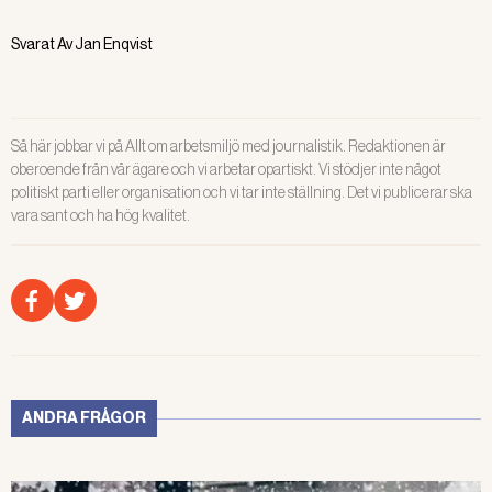
Svarat Av
Jan Enqvist
Så här jobbar vi på Allt om arbetsmiljö med journalistik. Redaktionen är
oberoende från vår ägare och vi arbetar opartiskt. Vi stödjer inte något
politiskt parti eller organisation och vi tar inte ställning. Det vi publicerar ska
vara sant och ha hög kvalitet.
ANDRA FRÅGOR