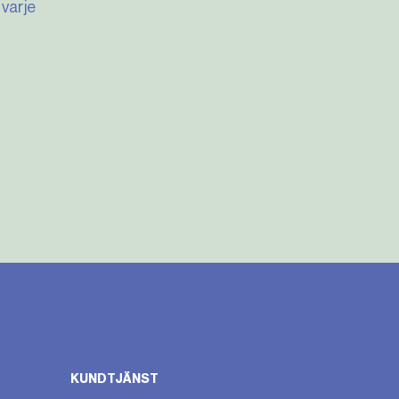
varje
KUNDTJÄNST