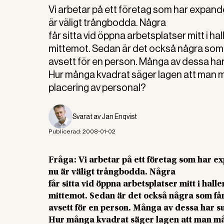
Vi arbetar på ett företag som har expande
är väligt trångbodda. Några
får sitta vid öppna arbetsplatser mitt i h
mittemot. Sedan är det också några som f
avsett för en person. Många av dessa ha
Hur många kvadrat säger lagen att man må
placering av personal?
Svarat av
Jan Enqvist
Publicerad:
2008-01-02
Fråga: Vi arbetar på ett företag som har ex
nu är väligt trångbodda. Några
får sitta vid öppna arbetsplatser mitt i hal
mittemot. Sedan är det också några som får
avsett för en person. Många av dessa har 
Hur många kvadrat säger lagen att man mås