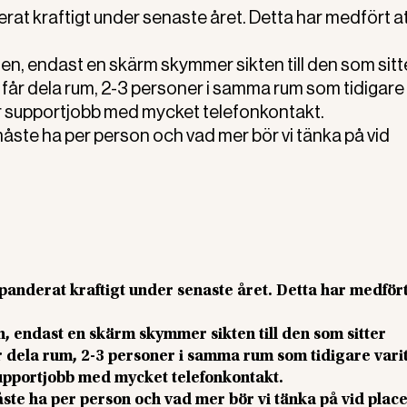
rat kraftigt under senaste året. Detta har medfört att
allen, endast en skärm skymmer sikten till den som sitt
år dela rum, 2-3 personer i samma rum som tidigare 
r supportjobb med mycket telefonkontakt.
ste ha per person och vad mer bör vi tänka på vid
panderat kraftigt under senaste året. Detta har medfört 
len, endast en skärm skymmer sikten till den som sitter
 dela rum, 2-3 personer i samma rum som tidigare vari
supportjobb med mycket telefonkontakt.
te ha per person och vad mer bör vi tänka på vid plac