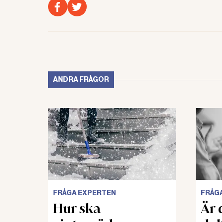
ANDRA FRÅGOR
FRÅGA EXPERTEN
FRÅG
Hur ska
Är d