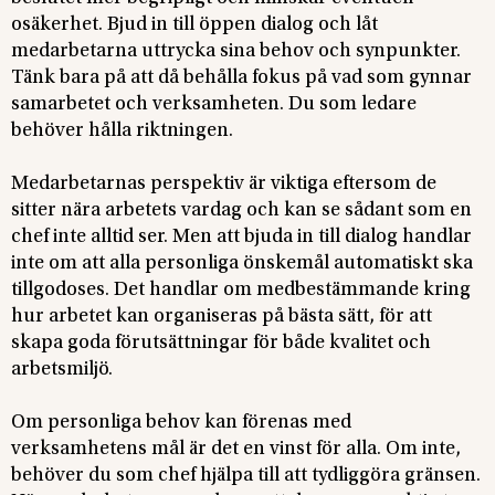
osäkerhet. Bjud in till öppen dialog och låt
medarbetarna uttrycka sina behov och synpunkter.
Tänk bara på att då behålla fokus på vad som gynnar
samarbetet och verksamheten. Du som ledare
behöver hålla riktningen.
Medarbetarnas perspektiv är viktiga eftersom de
sitter nära arbetets vardag och kan se sådant som en
chef inte alltid ser. Men att bjuda in till dialog handlar
inte om att alla personliga önskemål automatiskt ska
tillgodoses. Det handlar om medbestämmande kring
hur arbetet kan organiseras på bästa sätt, för att
skapa goda förutsättningar för både kvalitet och
arbetsmiljö.
Om personliga behov kan förenas med
verksamhetens mål är det en vinst för alla. Om inte,
behöver du som chef hjälpa till att tydliggöra gränsen.