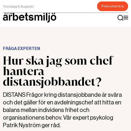
Prenumerera
Torsdag 6 Augusti
FRÅGA EXPERTEN
Hur ska jag som chef
hantera
distansjobbandet?
DISTANS Frågor kring distansjobbande är svåra
och det gäller för en avdelningschef att hitta en
balans mellan individens frihet och
organisationens behov. Vår expert psykolog
Patrik Nyström ger råd.