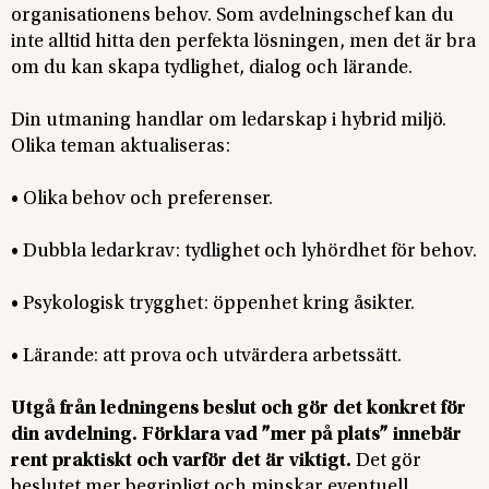
organisationens behov. Som avdelningschef kan du
inte alltid hitta den perfekta lösningen, men det är bra
om du kan skapa tydlighet, dialog och lärande.
Din utmaning handlar om ledarskap i hybrid miljö.
Olika teman aktualiseras:
• Olika behov och preferenser.
• Dubbla ledarkrav: tydlighet och lyhördhet för behov.
• Psykologisk trygghet: öppenhet kring åsikter.
• Lärande: att prova och utvärdera arbetssätt.
Utgå från ledningens beslut och gör det konkret för
din avdelning. Förklara vad ”mer på plats” innebär
rent praktiskt och varför det är viktigt.
Det gör
beslutet mer begripligt och minskar eventuell