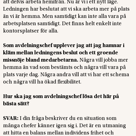
att delvis arbeta hemifrån. Nu är vi i ett nytt läge.
Ledningen har beslutat att vi ska arbeta mer på plats
än vi är hemma. Men samtidigt kan inte alla vara på
arbetsplatsen samtidigt. Det finns helt enkelt inte
kontorsplatser för alla.
Som avdelningschef upplever jag att jag hamnar i
kläm mellan ledningens beslut och ett groende
missnöje bland medarbetarna.
Några vill jobba mer
hemma än vad som bestämts och några vill vara på
plats varje dag. Några andra vill att vi har ett schema
och några vill ha ökad flexibilitet.
Hur ska jag som avdelningschef lösa det här på
bästa sätt?
SVAR:
I din fråga beskriver du en situation som
många chefer känner igen sig i. Det är en utmaning
att hitta en balans mellan individens frihet och