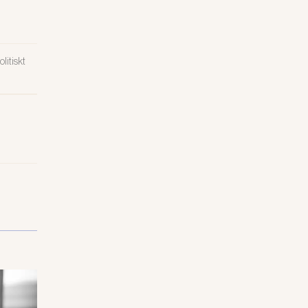
litiskt