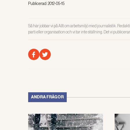
Publicerad:
2012-05-15
Så här jobbar vi på Allt om arbetsmiljö med journalistik. Redakti
parti eller organisation och vi tar inte ställning. Det vi publicer
ANDRA FRÅGOR