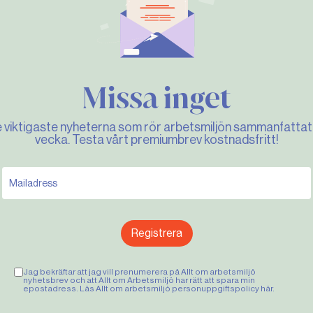
Missa inget
e viktigaste nyheterna som rör arbetsmiljön sammanfattat 
vecka. Testa vårt premiumbrev kostnadsfritt!
Registrera
Jag bekräftar att jag vill prenumerera på Allt om arbetsmiljö
nyhetsbrev och att Allt om Arbetsmiljö har rätt att spara min
epostadress. Läs Allt om arbetsmiljö personuppgiftspolicy
här
.