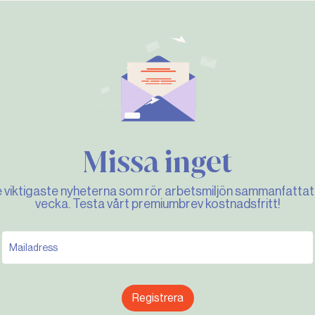
Missa inget
e viktigaste nyheterna som rör arbetsmiljön sammanfattat 
vecka. Testa vårt premiumbrev kostnadsfritt!
Registrera