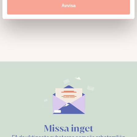
Publicerad:
2025-10-29
Avvisa
Missa inget