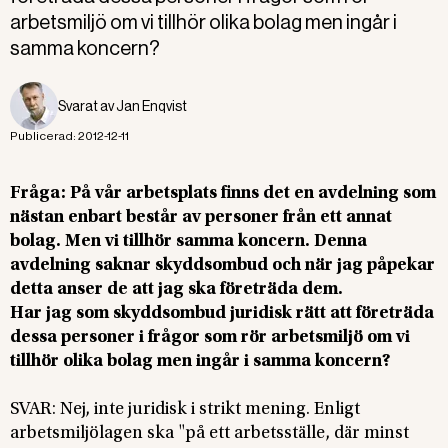
arbetsmiljö om vi tillhör olika bolag men ingår i
samma koncern?
Svarat av
Jan Enqvist
Publicerad:
2012-12-11
Fråga: På vår arbetsplats finns det en avdelning som
nästan enbart består av personer från ett annat
bolag. Men vi tillhör samma koncern. Denna
avdelning saknar skyddsombud och när jag påpekar
detta anser de att jag ska företräda dem.
Har jag som skyddsombud juridisk rätt att företräda
dessa personer i frågor som rör arbetsmiljö om vi
tillhör olika bolag men ingår i samma koncern?
SVAR: Nej, inte juridisk i strikt mening. Enligt
arbetsmiljölagen ska "på ett arbetsställe, där minst