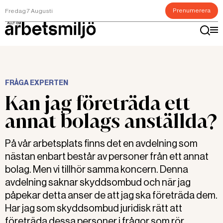
Prenumerera
Fredag 7 Augusti
FRÅGA EXPERTEN
Kan jag företräda ett
annat bolags anställda?
På vår arbetsplats finns det en avdelning som
nästan enbart består av personer från ett annat
bolag. Men vi tillhör samma koncern. Denna
avdelning saknar skyddsombud och när jag
påpekar detta anser de att jag ska företräda dem.
Har jag som skyddsombud juridisk rätt att
företräda dessa personer i frågor som rör