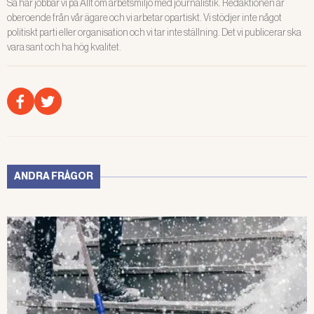
Så här jobbar vi på Allt om arbetsmiljö med journalistik. Redaktionen är
oberoende från vår ägare och vi arbetar opartiskt. Vi stödjer inte något
politiskt parti eller organisation och vi tar inte ställning. Det vi publicerar ska
vara sant och ha hög kvalitet.
ANDRA FRÅGOR