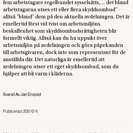
fem arbetstagare regelbundet sysselsätts, ... det bland
arbetstagarna utses ett eller flera skyddsombud" -
alltså "bland" dem på den aktuella avdelningen. Det är
emellertid först vid tvist om arbetsmiljöns
beskaffenhet som skyddsombudsrättigheten blir
formellt viktig. Alltså kan du ha uppsikt över
arbetsmiljön på avdelningen och göra påpekanden
till arbetsgivaren, dock inte som representant för de
anställda där. Det naturliga är emellertid att
avdelningen utser ett eget skyddsombud, som du
hjälper att bli varm i kläderna.
Svarat Av
Jan Enqvist
Publicerad:
2012-12-11