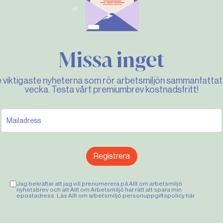
Missa inget
e viktigaste nyheterna som rör arbetsmiljön sammanfattat 
vecka. Testa vårt premiumbrev kostnadsfritt!
Registrera
Jag bekräftar att jag vill prenumerera på Allt om arbetsmiljö
nyhetsbrev och att Allt om Arbetsmiljö har rätt att spara min
epostadress. Läs Allt om arbetsmiljö personuppgiftspolicy
här
.