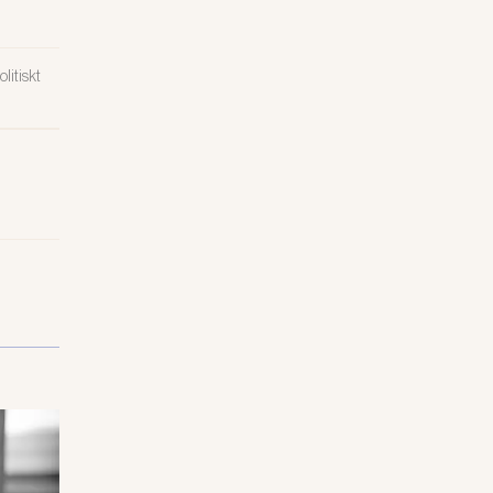
litiskt