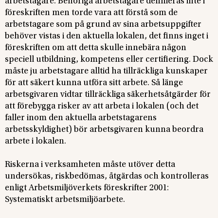
arbetstagare. Behöriga arbetstagare definieras inte i
föreskriften men torde vara att förstå som de
arbetstagare som på grund av sina arbetsuppgifter
behöver vistas i den aktuella lokalen, det finns inget i
föreskriften om att detta skulle innebära någon
speciell utbildning, kompetens eller certifiering. Dock
måste ju arbetstagare alltid ha tillräckliga kunskaper
för att säkert kunna utföra sitt arbete. Så länge
arbetsgivaren vidtar tillräckliga säkerhetsåtgärder för
att förebygga risker av att arbeta i lokalen (och det
faller inom den aktuella arbetstagarens
arbetsskyldighet) bör arbetsgivaren kunna beordra
arbete i lokalen.
Riskerna i verksamheten måste utöver detta
undersökas, riskbedömas, åtgärdas och kontrolleras
enligt Arbetsmiljöverkets föreskrifter 2001:
Systematiskt arbetsmiljöarbete.