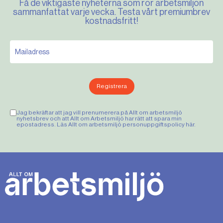
Få de viktigaste nyheterna som rör arbetsmiljön
sammanfattat varje vecka. Testa vårt premiumbrev
kostnadsfritt!
Registrera
Jag bekräftar att jag vill prenumerera på Allt om arbetsmiljö
nyhetsbrev och att Allt om Arbetsmiljö har rätt att spara min
epostadress. Läs Allt om arbetsmiljö personuppgiftspolicy
här
.