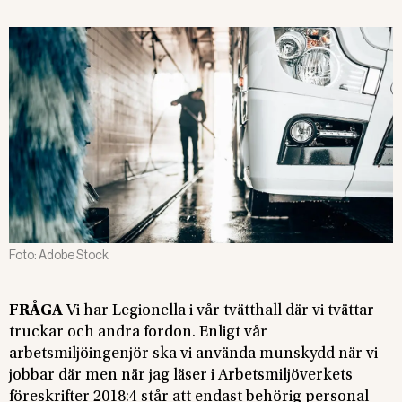
Foto:
Adobe Stock
FRÅGA
Vi har Legionella i vår tvätthall där vi tvättar
truckar och andra fordon. Enligt vår
arbetsmiljöingenjör ska vi använda munskydd när vi
jobbar där men när jag läser i Arbetsmiljöverkets
föreskrifter 2018:4 står att endast behörig personal