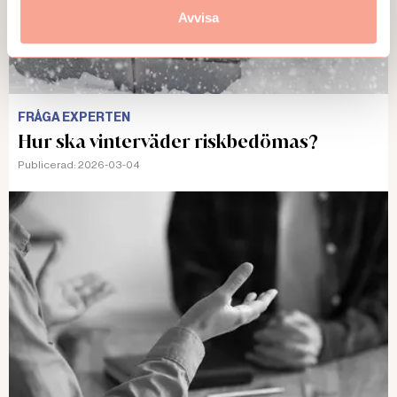
Avvisa
FRÅGA EXPERTEN
Hur ska vinterväder riskbedömas?
Publicerad:
2026-03-04