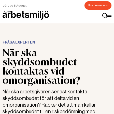
Prenumerera
Lördag 8 Augusti
FRÅGA EXPERTEN
När ska
skyddsombudet
kontaktas vid
omorganisation?
När ska arbetsgivaren senast kontakta
skyddsombudet för att delta vid en
omorganisation? Räcker det att man kallar
skyddsombudet till en riskbedömning med