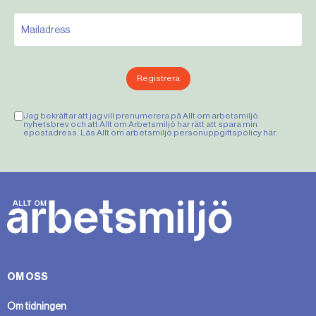
Registrera
Jag bekräftar att jag vill prenumerera på Allt om arbetsmiljö
nyhetsbrev och att Allt om Arbetsmiljö har rätt att spara min
epostadress. Läs Allt om arbetsmiljö personuppgiftspolicy
här
.
OM OSS
Om tidningen