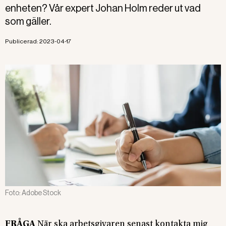
enheten? Vår expert Johan Holm reder ut vad
som gäller.
Publicerad:
2023-04-17
Foto:
Adobe Stock
FRÅGA
När ska arbetsgivaren senast kontakta mig