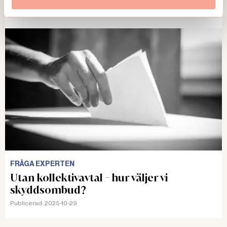
Publicerad:
2025-11-24
FRÅGA EXPERTEN
Utan kollektivavtal - hur väljer vi
skyddsombud?
Publicerad:
2025-10-29