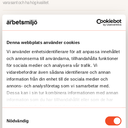
vara sant och ha hög kvalitet.
Denna webbplats använder cookies
Vi använder enhetsidentifierare för att anpassa innehållet
ANDRA FRÅGOR
och annonserna till användarna, tillhandahålla funktioner
för sociala medier och analysera vår trafik. Vi
vidarebefordrar även sådana identifierare och annan
information från din enhet till de sociala medier och
annons- och analysföretag som vi samarbetar med.
Dessa kan i sin tur kombinera informationen med annan
information som du har tillhandahållit eller som de har
samlat in när du har använt deras tjänster.
Samtyckesval
Nödvändig