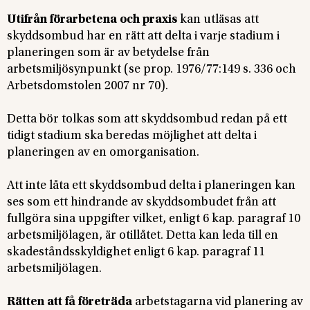
Utifrån förarbetena och praxis
kan utläsas att
skyddsombud har en rätt att delta i varje stadium i
planeringen som är av betydelse från
arbetsmiljösynpunkt (se prop. 1976/77:149 s. 336 och
Arbetsdomstolen 2007 nr 70).
Detta bör tolkas som att skyddsombud redan på ett
tidigt stadium ska beredas möjlighet att delta i
planeringen av en omorganisation.
Att inte låta ett skyddsombud delta i planeringen kan
ses som ett hindrande av skyddsombudet från att
fullgöra sina uppgifter vilket, enligt 6 kap. paragraf 10
arbetsmiljölagen, är otillåtet. Detta kan leda till en
skadeståndsskyldighet enligt 6 kap. paragraf 11
arbetsmiljölagen.
Rätten att få företräda
arbetstagarna vid planering av