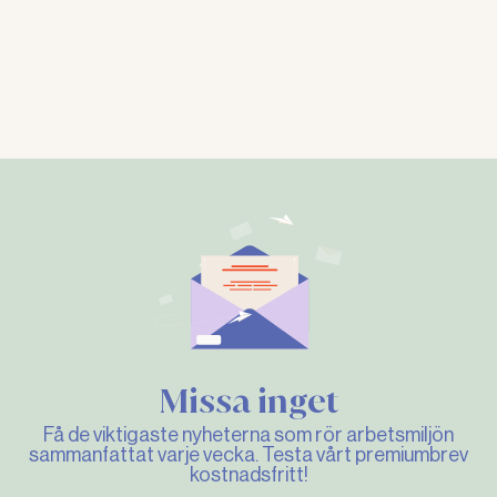
Missa inget
Få de viktigaste nyheterna som rör arbetsmiljön
sammanfattat varje vecka. Testa vårt premiumbrev
kostnadsfritt!