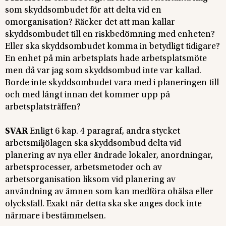
som skyddsombudet för att delta vid en
omorganisation? Räcker det att man kallar
skyddsombudet till en riskbedömning med enheten?
Eller ska skyddsombudet komma in betydligt tidigare?
En enhet på min arbetsplats hade arbetsplatsmöte
men då var jag som skyddsombud inte var kallad.
Borde inte skyddsombudet vara med i planeringen till
och med långt innan det kommer upp på
arbetsplatsträffen?
SVAR
Enligt 6 kap. 4 paragraf, andra stycket
arbetsmiljölagen ska skyddsombud delta vid
planering av nya eller ändrade lokaler, anordningar,
arbetsprocesser, arbetsmetoder och av
arbetsorganisation liksom vid planering av
användning av ämnen som kan medföra ohälsa eller
olycksfall. Exakt när detta ska ske anges dock inte
närmare i bestämmelsen.