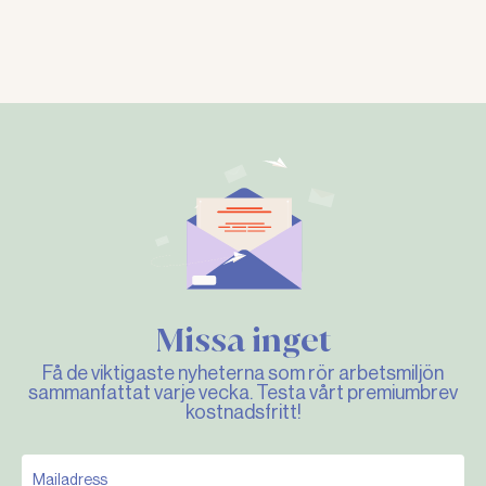
Missa inget
Få de viktigaste nyheterna som rör arbetsmiljön
sammanfattat varje vecka. Testa vårt premiumbrev
kostnadsfritt!