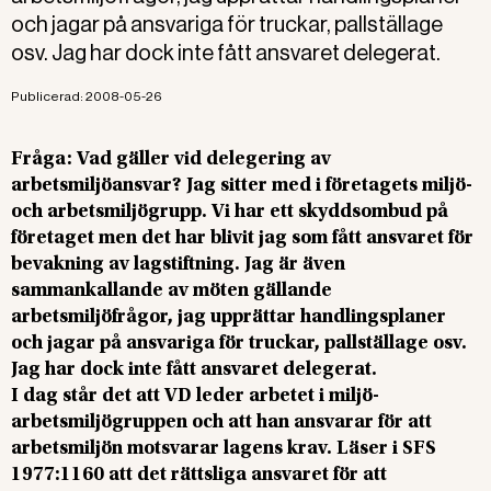
och jagar på ansvariga för truckar, pallställage
osv. Jag har dock inte fått ansvaret delegerat.
Publicerad:
2008-05-26
Fråga: Vad gäller vid delegering av
arbetsmiljöansvar? Jag sitter med i företagets miljö-
och arbetsmiljögrupp. Vi har ett skyddsombud på
företaget men det har blivit jag som fått ansvaret för
bevakning av lagstiftning. Jag är även
sammankallande av möten gällande
arbetsmiljöfrågor, jag upprättar handlingsplaner
och jagar på ansvariga för truckar, pallställage osv.
Jag har dock inte fått ansvaret delegerat.
I dag står det att VD leder arbetet i miljö-
arbetsmiljögruppen och att han ansvarar för att
arbetsmiljön motsvarar lagens krav. Läser i SFS
1977:1160 att det rättsliga ansvaret för att