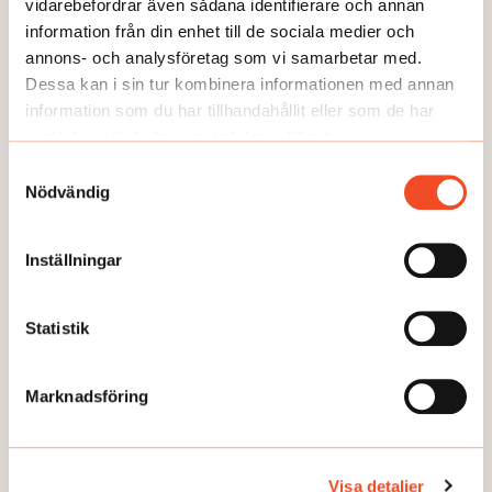
vidarebefordrar även sådana identifierare och annan
information från din enhet till de sociala medier och
annons- och analysföretag som vi samarbetar med.
Dessa kan i sin tur kombinera informationen med annan
information som du har tillhandahållit eller som de har
samlat in när du har använt deras tjänster.
ANDRA FRÅGOR
Samtyckesval
Nödvändig
Inställningar
Statistik
Marknadsföring
Visa detaljer