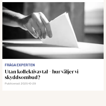
FRÅGA EXPERTEN
Utan kollektivavtal - hur väljer vi
skyddsombud?
Publicerad:
2025-10-29