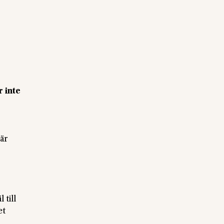
 inte
 är
 till
et