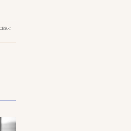
litiskt