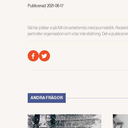
Publicerad:
2021-08-17
Så här jobbar vi på Allt om arbetsmiljö med journalistik. Redakti
parti eller organisation och vi tar inte ställning. Det vi publicer
ANDRA FRÅGOR