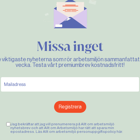
Missa inget
e viktigaste nyheterna som rör arbetsmiljön sammanfattat 
vecka. Testa vårt premiumbrev kostnadsfritt!
Registrera
Jag bekräftar att jag vill prenumerera på Allt om arbetsmiljö
nyhetsbrev och att Allt om Arbetsmiljö har rätt att spara min
epostadress. Läs Allt om arbetsmiljö personuppgiftspolicy
här
.