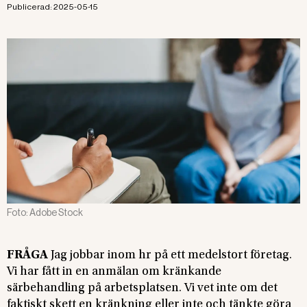
Publicerad:
2025-05-15
Foto:
Adobe Stock
FRÅGA
Jag jobbar inom hr på ett medelstort företag.
Vi har fått in en anmälan om kränkande
särbehandling på arbetsplatsen. Vi vet inte om det
faktiskt skett en kränkning eller inte och tänkte göra