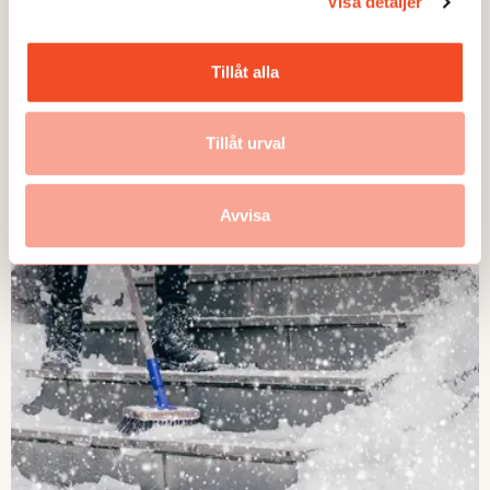
Visa detaljer
en riskbedömning av själva
utredningsprocessen. För det kan
gå riktigt illa.
Tillåt alla
Tillåt urval
ANDRA FRÅGOR
Avvisa