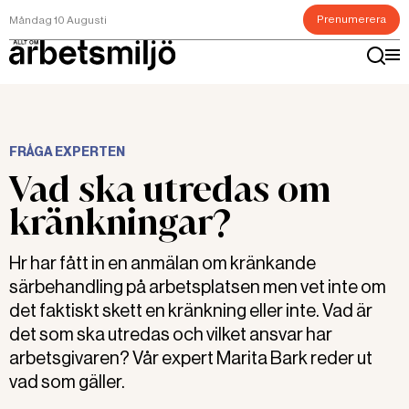
Prenumerera
Måndag 10 Augusti
FRÅGA EXPERTEN
Vad ska utredas om
kränkningar?
Hr har fått in en anmälan om kränkande
särbehandling på arbetsplatsen men vet inte om
det faktiskt skett en kränkning eller inte. Vad är
det som ska utredas och vilket ansvar har
arbetsgivaren? Vår expert Marita Bark reder ut
vad som gäller.