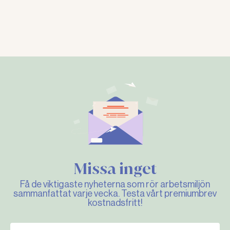
Missa inget
Få de viktigaste nyheterna som rör arbetsmiljön
sammanfattat varje vecka. Testa vårt premiumbrev
kostnadsfritt!