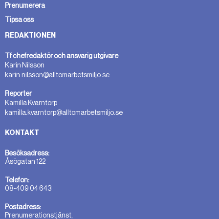
Prenumerera
Tipsa oss
REDAKTIONEN
Tf chefredaktör och ansvarig utgivare
Karin Nilsson
karin.nilsson@alltomarbetsmiljo.se
Reporter
Kamilla Kvarntorp
kamilla.kvarntorp@alltomarbetsmiljo.se
KONTAKT
Besöksadress:
Åsögatan 122
Telefon:
08-409 04 643
Postadress:
Prenumerationstjänst,