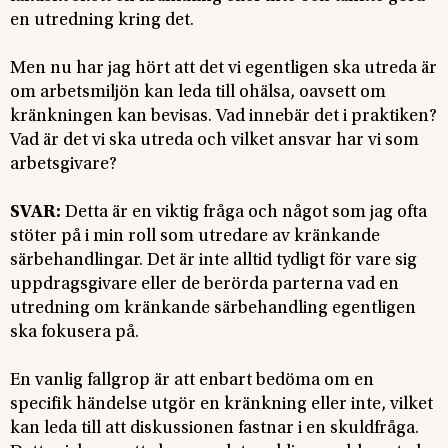
en utredning kring det.
Men nu har jag hört att det vi egentligen ska utreda är
om arbetsmiljön kan leda till ohälsa, oavsett om
kränkningen kan bevisas. Vad innebär det i praktiken?
Vad är det vi ska utreda och vilket ansvar har vi som
arbetsgivare?
SVAR:
Detta är en viktig fråga och något som jag ofta
stöter på i min roll som utredare av kränkande
särbehandlingar. Det är inte alltid tydligt för vare sig
uppdragsgivare eller de berörda parterna vad en
utredning om kränkande särbehandling egentligen
ska fokusera på.
En vanlig fallgrop är att enbart bedöma om en
specifik händelse utgör en kränkning eller inte, vilket
kan leda till att diskussionen fastnar i en skuldfråga.