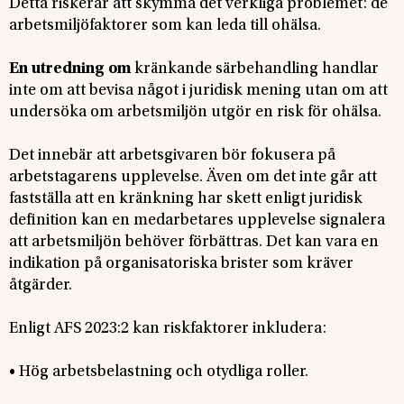
Detta riskerar att skymma det verkliga problemet: de
arbetsmiljöfaktorer som kan leda till ohälsa.
En utredning om
kränkande särbehandling handlar
inte om att bevisa något i juridisk mening utan om att
undersöka om arbetsmiljön utgör en risk för ohälsa.
Det innebär att arbetsgivaren bör fokusera på
arbetstagarens upplevelse. Även om det inte går att
fastställa att en kränkning har skett enligt juridisk
definition kan en medarbetares upplevelse signalera
att arbetsmiljön behöver förbättras. Det kan vara en
indikation på organisatoriska brister som kräver
åtgärder.
Enligt AFS 2023:2 kan riskfaktorer inkludera:
• Hög arbetsbelastning och otydliga roller.