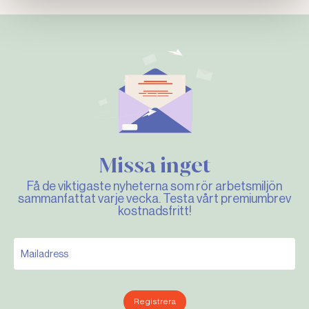
Missa inget
Få de viktigaste nyheterna som rör arbetsmiljön
sammanfattat varje vecka. Testa vårt premiumbrev
kostnadsfritt!
Registrera