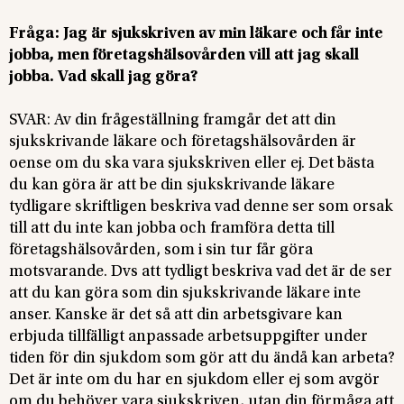
Fråga: Jag är sjukskriven av min läkare och får inte
jobba, men företagshälsovården vill att jag skall
jobba. Vad skall jag göra?
SVAR: Av din frågeställning framgår det att din
sjukskrivande läkare och företagshälsovården är
oense om du ska vara sjukskriven eller ej. Det bästa
du kan göra är att be din sjukskrivande läkare
tydligare skriftligen beskriva vad denne ser som orsak
till att du inte kan jobba och framföra detta till
företagshälsovården, som i sin tur får göra
motsvarande. Dvs att tydligt beskriva vad det är de ser
att du kan göra som din sjukskrivande läkare inte
anser. Kanske är det så att din arbetsgivare kan
erbjuda tillfälligt anpassade arbetsuppgifter under
tiden för din sjukdom som gör att du ändå kan arbeta?
Det är inte om du har en sjukdom eller ej som avgör
om du behöver vara sjukskriven, utan din förmåga att