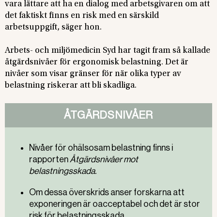
vara lättare att ha en dialog med arbetsgivaren om att
det faktiskt finns en risk med en särskild
arbetsuppgift, säger hon.
Arbets- och miljömedicin Syd har tagit fram så kallade
åtgärdsnivåer för ergonomisk belastning. Det är
nivåer som visar gränser för när olika typer av
belastning riskerar att bli skadliga.
ÅTGÄRDSNIVÅER
Nivåer för ohälsosam belastning finns i
rapporten
Åtgärdsnivåer mot
belastningsskada.
Om dessa överskrids anser forskarna att
exponeringen är oacceptabel och det är stor
risk för belastningsskada.