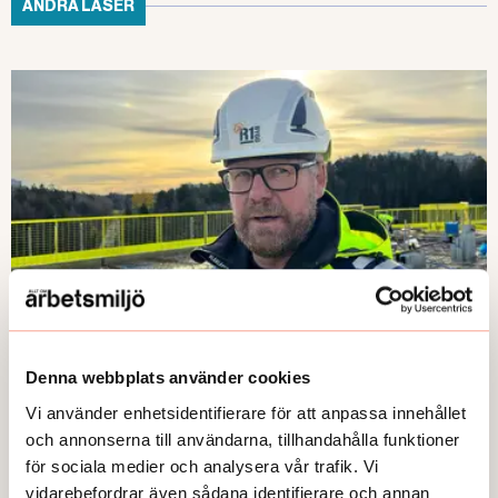
ANDRA LÄSER
NYHETER
Denna webbplats använder cookies
Prisas för sitt arbetsmiljöarbete
Vi använder enhetsidentifierare för att anpassa innehållet
Publicerad:
2026-06-03
och annonserna till användarna, tillhandahålla funktioner
för sociala medier och analysera vår trafik. Vi
vidarebefordrar även sådana identifierare och annan