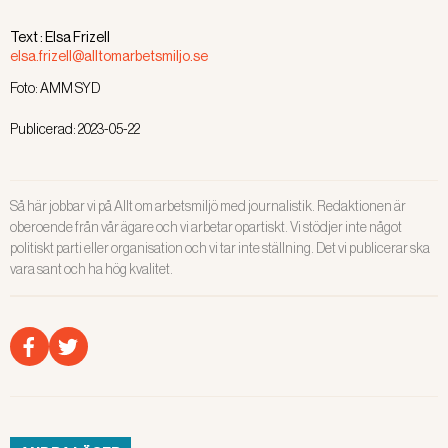
Text :
Elsa Frizell
elsa.frizell@alltomarbetsmiljo.se
Foto:
AMM SYD
Publicerad:
2023-05-22
Så här jobbar vi på Allt om arbetsmiljö med journalistik. Redaktionen är
oberoende från vår ägare och vi arbetar opartiskt. Vi stödjer inte något
politiskt parti eller organisation och vi tar inte ställning. Det vi publicerar ska
vara sant och ha hög kvalitet.