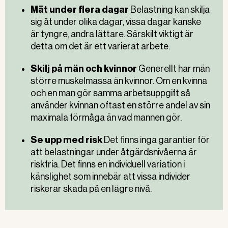
Mät under flera dagar
Belastning kan skilja
sig åt under olika dagar, vissa dagar kanske
är tyngre, andra lättare. Särskilt viktigt är
detta om det är ett varierat arbete.
Skilj på män och kvinnor
Generellt har män
större muskelmassa än kvinnor. Om en kvinna
och en man gör samma arbetsuppgift så
använder kvinnan oftast en större andel av sin
maximala förmåga än vad mannen gör.
Se upp med risk
Det finns inga garantier för
att belastningar under åtgärdsnivåerna är
riskfria. Det finns en individuell variation i
känslighet som innebär att vissa individer
riskerar skada på en lägre nivå.