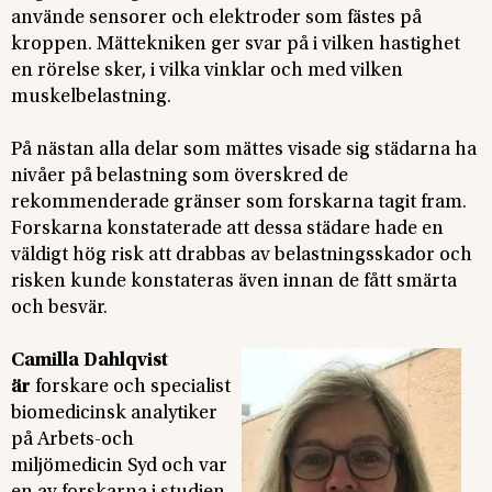
använde sensorer och elektroder som fästes på
kroppen. Mättekniken ger svar på i vilken hastighet
en rörelse sker, i vilka vinklar och med vilken
muskelbelastning.
På nästan alla delar som mättes visade sig städarna ha
nivåer på belastning som överskred de
rekommenderade gränser som forskarna tagit fram.
Forskarna konstaterade att dessa städare hade en
väldigt hög risk att drabbas av belastningsskador och
risken kunde konstateras även innan de fått smärta
och besvär.
Camilla Dahlqvist
är
forskare och specialist
biomedicinsk analytiker
på Arbets-och
miljömedicin Syd och var