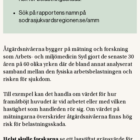
Sök på rapportens namn på
sodrasjukvardsregionen.se/amm
Åtgärdsnivåerna bygger på mätning och forskning
som Arbets- och miljömedicin Syd gjort de senaste 30
åren på 60 olika yrken där de bland annat analyserat
samband mellan den fysiska arbetsbelastningen och
risken för sjukdom.
Till exempel kan det handla om värdet för hur
framåtböjt huvudet är vid arbetet eller med vilken
hastighet som handleden rör sig. Om värdet på
mätningarna överskrider åtgärdsnivåerna finns hög
risk för belastningsskada.
Helst skulle forskarna
se ett lagstiftat gränsvärde för