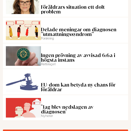
Föräldrars situation ett dolt
problem
Delade meningar om diagnosen
”utmattningssyndrom”
Forskning
Ingen prövning av avvisad 6:6a i
högsta instans
Rattslaget
EU-dom kan betyda ny chans för
föräldrar
"Jag blev nedslagen av
diagnosen"
Nyheter