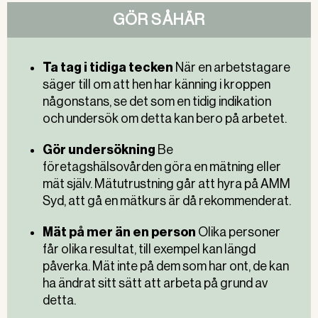
GÖR SÅHÄR
Ta tag i tidiga tecken
När en arbetstagare
säger till om att hen har känning i kroppen
någonstans, se det som en tidig indikation
och undersök om detta kan bero på arbetet.
Gör undersökning
Be
företagshälsovården göra en mätning eller
mät själv. Mätutrustning går att hyra på AMM
Syd, att gå en mätkurs är då rekommenderat.
Mät på mer än en person
Olika personer
får olika resultat, till exempel kan längd
påverka. Mät inte på dem som har ont, de kan
ha ändrat sitt sätt att arbeta på grund av
detta.