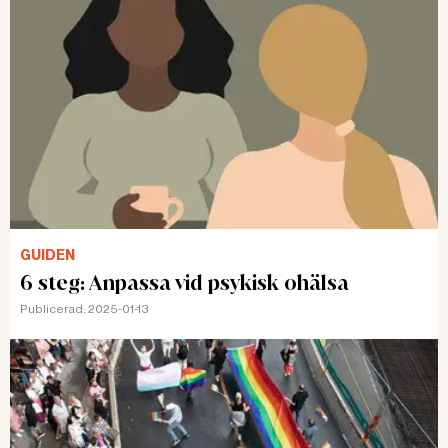
GUIDEN
6 steg: Anpassa vid psykisk ohälsa
Publicerad:
2025-01-13