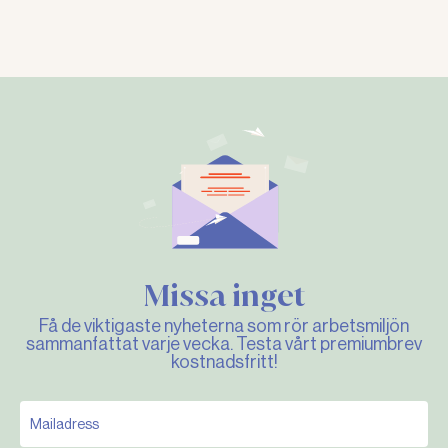
Missa inget
Få de viktigaste nyheterna som rör arbetsmiljön
sammanfattat varje vecka. Testa vårt premiumbrev
kostnadsfritt!