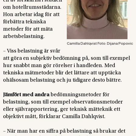
en av forskarna i studien
om hotellrumsstädarna.
Hon arbetar idag för att
förbättra tekniska
metoder för att mäta
arbetsbelastning.
Camilla Dahlqvist Foto: Dijana Popovic
– Viss belastning är svår
att göra en subjektiv bedömning på, som till exempel
hur snabbt man gör rörelser i handleden. Med
tekniska mätmetoder blir det lättare att upptäcka
ohälsosam belastning och ju tidigare desto bättre.
Jämfört med andra
bedömningsmetoder för
belastning, som till exempel observationsmetoder
eller självrapportering, ger teknisk mätteknik ett
objektivt mått, förklarar Camilla Dahlqvist.
– När man har en siffra på belastning så brukar det