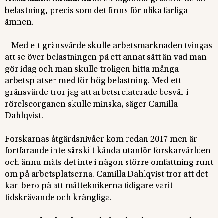
belastning, precis som det finns för olika farliga
ämnen.
– Med ett gränsvärde skulle arbetsmarknaden tvingas
att se över belastningen på ett annat sätt än vad man
gör idag och man skulle troligen hitta många
arbetsplatser med för hög belastning. Med ett
gränsvärde tror jag att arbetsrelaterade besvär i
rörelseorganen skulle minska, säger Camilla
Dahlqvist.
Forskarnas åtgärdsnivåer kom redan 2017 men är
fortfarande inte särskilt kända utanför forskarvärlden
och ännu mäts det inte i någon större omfattning runt
om på arbetsplatserna. Camilla Dahlqvist tror att det
kan bero på att mätteknikerna tidigare varit
tidskrävande och krångliga.