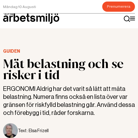
Prenumerera
Måndag 10 Augusti
GUIDEN
Mät belastning och se
risker i tid
ERGONOMI Aldrig har det varit så lätt att mäta
belastning. Numera finns också en lista över var
gränsen för riskfylld belastning går. Använd dessa
och förebygg i tid, råder forskarna.
Text :
Elsa Frizell