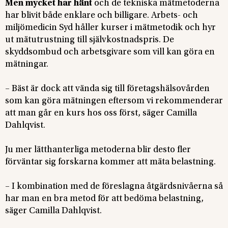
Men mycket har hänt
och de tekniska mätmetoderna
har blivit både enklare och billigare. Arbets- och
miljömedicin Syd håller kurser i mätmetodik och hyr
ut mätutrustning till självkostnadspris. De
skyddsombud och arbetsgivare som vill kan göra en
mätningar.
– Bäst är dock att vända sig till företagshälsovården
som kan göra mätningen eftersom vi rekommenderar
att man går en kurs hos oss först, säger Camilla
Dahlqvist.
Ju mer lätthanterliga metoderna blir desto fler
förväntar sig forskarna kommer att mäta belastning.
– I kombination med de föreslagna åtgärdsnivåerna så
har man en bra metod för att bedöma belastning,
säger Camilla Dahlqvist.