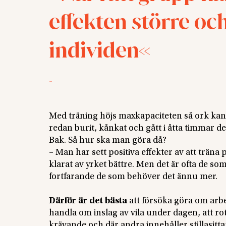
effekten större och
individen
-
Med träning höjs maxkapaciteten så ork kan
redan burit, kånkat och gått i åtta timmar d
Bak. Så hur ska man göra då?
– Man har sett positiva effekter av att träna
klarat av yrket bättre. Men det är ofta de s
fortfarande de som behöver det ännu mer.
Därför är det bästa
att försöka göra om arbe
handla om inslag av vila under dagen, att rot
krävande och där andra innehåller stillasitt