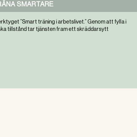
RÄNA SMARTARE
ktyget ”Smart träning i arbetslivet.” Genom att fylla i
ska tillstånd tar tjänsten fram ett skräddarsytt