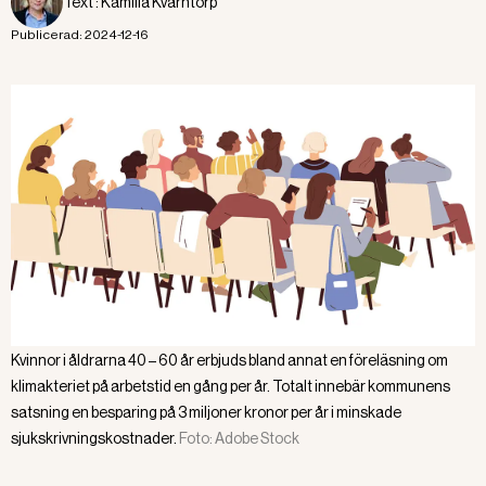
Text :
Kamilla Kvarntorp
Publicerad:
2024-12-16
Kvinnor i åldrarna 40 – 60 år erbjuds bland annat en föreläsning om
klimakteriet på arbetstid en gång per år. Totalt innebär kommunens
satsning en besparing på 3 miljoner kronor per år i minskade
sjukskrivningskostnader.
Foto:
Adobe Stock