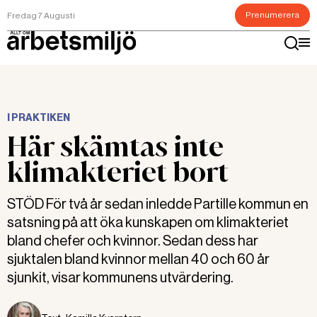
Prenumerera
Fredag 7 Augusti
I PRAKTIKEN
Här skämtas inte
klimakteriet bort
STÖD För två år sedan inledde Partille kommun en
satsning på att öka kunskapen om klimakteriet
bland chefer och kvinnor. Sedan dess har
sjuktalen bland kvinnor mellan 40 och 60 år
sjunkit, visar kommunens utvärdering.