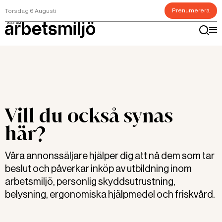
Prenumerera
Torsdag 6 Augusti
Vill du också synas
här?
Våra annonssäljare hjälper dig att nå dem som tar
beslut och påverkar inköp av utbildning inom
arbetsmiljö, personlig skyddsutrustning,
belysning, ergonomiska hjälpmedel och friskvård.