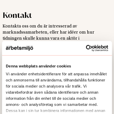
Kontakt
Kontakta oss om du är intresserad av
marknadssamarbeten, eller har idéer om hur
tidningen skulle kunna vara en aktör i
marknadsaktiviteter ni genomför. Vi är ofta part till bl
a utställningar, mässor och konferenser.
Denna webbplats använder cookies
Axel Schéle
Vi använder enhetsidentifierare för att anpassa innehållet
Annonsansvarig
och annonserna till användarna, tillhandahålla funktioner
axel.schele@mediakraft.se
för sociala medier och analysera vår trafik. Vi
0707 27 41 09
vidarebefordrar även sådana identifierare och annan
information från din enhet till de sociala medier och
annons- och analysföretag som vi samarbetar med.
Dessa kan i sin tur kombinera informationen med annan