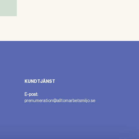
KUNDTJÄNST
E-post:
prenumeration@alltomarbetsmiljo.se