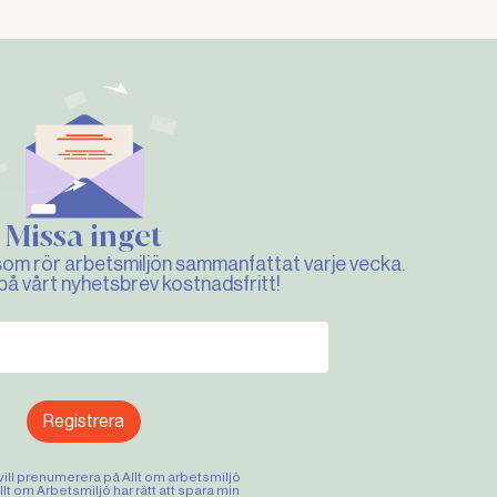
Missa inget
som rör arbetsmiljön sammanfattat varje vecka.
 på vårt nyhetsbrev kostnadsfritt!
Registrera
 vill prenumerera på Allt om arbetsmiljö
lt om Arbetsmiljö har rätt att spara min