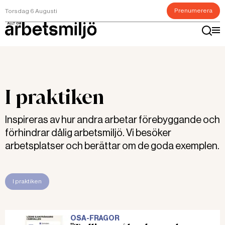
Prenumerera
Torsdag 6 Augusti
I praktiken
Inspireras av hur andra arbetar förebyggande och
förhindrar dålig arbetsmiljö. Vi besöker
arbetsplatser och berättar om de goda exemplen.
I praktiken
OSA-FRÅGOR