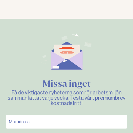
Missa inget
Få de viktigaste nyheterna som rör arbetsmiljön
sammanfattat varje vecka. Testa vårt premiumbrev
kostnadsfritt!