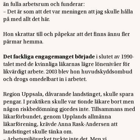
än fulla arbetsrum och funderar:
– Det är som att det var meningen att jag skulle hålla
på med allt det här.
Hon skrattar till och påpekar att det finns ännu fler
pärmar hemma.
Det fackliga engagemanget började
i slutet av 1990-
talet med de kvinnliga läkarnas lägre lönenivåer för
likvärdigt arbete. 2003 blev hon huvudskyddsombud
och drogs omedelbart in i arbetet.
Region Uppsala, dåvarande landstinget, skulle spara
pengar. I praktiken skulle var tionde läkare bort men
någon riskbedömning gjordes inte. Tillsammans med
läkarförbundet, genom Upplands allmänna
läkarförening, krävde Anna Rask-Andersen att
landstinget skulle tänka om.
– Arbetsmiljöverket tyckte inte det. Men vi