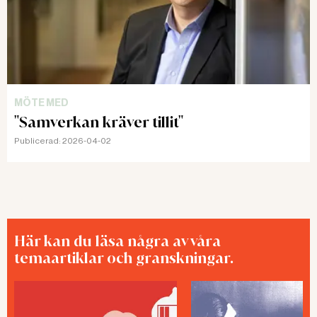
MÖTE MED
"Samverkan kräver tillit"
Publicerad:
2026-04-02
Här kan du läsa några av våra
temaartiklar och granskningar.