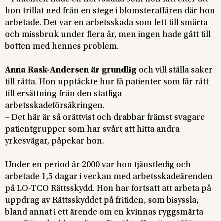
hon trillat ned från en stege i blomsteraffären där hon
arbetade. Det var en arbetsskada som lett till smärta
och missbruk under flera år, men ingen hade gått till
botten med hennes problem.
Anna Rask-Andersen är grundlig
och vill ställa saker
till rätta. Hon upptäckte hur få patienter som får rätt
till ersättning från den statliga
arbetsskadeförsäkringen.
– Det här är så orättvist och drabbar främst svagare
patientgrupper som har svårt att hitta andra
yrkesvägar, påpekar hon.
Under en period år 2000 var hon tjänstledig och
arbetade 1,5 dagar i veckan med arbetsskadeärenden
på LO-TCO Rättsskydd. Hon har fortsatt att arbeta på
uppdrag av Rättsskyddet på fritiden, som bisyssla,
bland annat i ett ärende om en kvinnas ryggsmärta