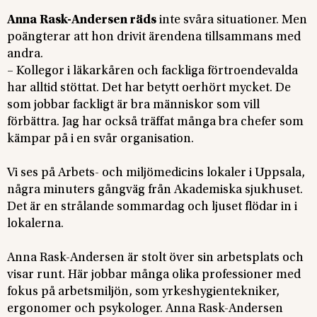
Anna Rask-Andersen räds
inte svåra situationer. Men
poängterar att hon drivit ärendena tillsammans med
andra.
– Kollegor i läkarkåren och fackliga förtroendevalda
har alltid stöttat. Det har betytt oerhört mycket. De
som jobbar fackligt är bra människor som vill
förbättra. Jag har också träffat många bra chefer som
kämpar på i en svår organisation.
Vi ses på Arbets- och miljömedicins lokaler i Uppsala,
några minuters gångväg från Akademiska sjukhuset.
Det är en strålande sommardag och ljuset flödar in i
lokalerna.
Anna Rask-Andersen är stolt över sin arbetsplats och
visar runt. Här jobbar många olika professioner med
fokus på arbetsmiljön, som yrkeshygientekniker,
ergonomer och psykologer. Anna Rask-Andersen