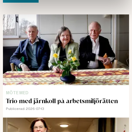
MÖTE MED
Trio med järnkoll på arbetsmiljörätten
Publicerad:
2026-07-13