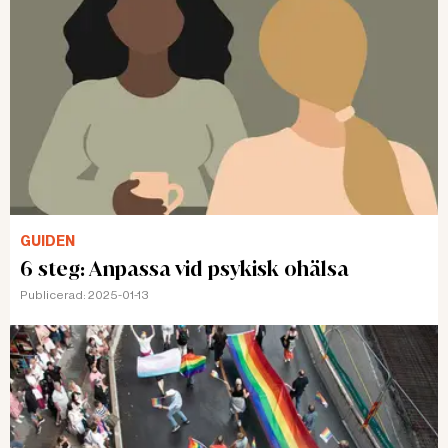
GUIDEN
6 steg: Anpassa vid psykisk ohälsa
Publicerad:
2025-01-13