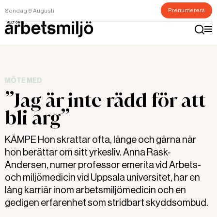
Prenumerera
Söndag 9 Augusti
MÖTE MED
”Jag är inte rädd för att
bli arg”
KÄMPE Hon skrattar ofta, länge och gärna när
hon berättar om sitt yrkesliv. Anna Rask-
Andersen, numer professor emerita vid Arbets-
och miljömedicin vid Uppsala universitet, har en
lång karriär inom arbetsmiljömedicin och en
gedigen erfarenhet som stridbart skyddsombud.