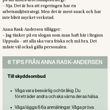
på sin andra arbetsmiljöstrategi?
– Nja. Det är bra att regeringen har en
arbetsmiljöstrategi. Men det är mest snack och har
inte blivit mycket verkstad.
Anna Rask-Andersen tillägger:
– Jag tänker på en slogan som man haft här i Region
Uppsala – att alla ska vara friska och må bra. Det
måste väl också gälla personalen.
6 TIPS FRÅN ANNA RASK-ANDERSEN
Till skyddsombud
Våga vara besvärlig och bråkig. Du
företräder andra och ska värna deras hälsa.
Våga lägga 6:6a anmälningar. Våga pröva