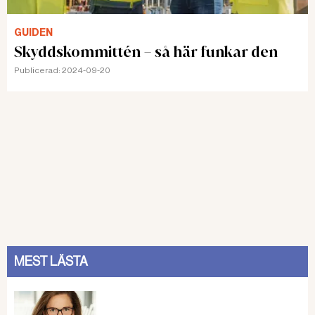
GUIDEN
Skyddskommittén – så här funkar den
Publicerad:
2024-09-20
MEST LÄSTA