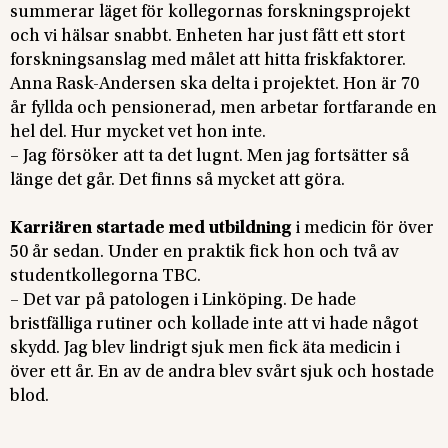
summerar läget för kollegornas forskningsprojekt
och vi hälsar snabbt. Enheten har just fått ett stort
forskningsanslag med målet att hitta friskfaktorer.
Anna Rask-Andersen ska delta i projektet. Hon är 70
år fyllda och pensionerad, men arbetar fortfarande en
hel del. Hur mycket vet hon inte.
– Jag försöker att ta det lugnt. Men jag fortsätter så
länge det går. Det finns så mycket att göra.
Karriären startade med utbildning
i medicin för över
50 år sedan. Under en praktik fick hon och två av
studentkollegorna TBC.
– Det var på patologen i Linköping. De hade
bristfälliga rutiner och kollade inte att vi hade något
skydd. Jag blev lindrigt sjuk men fick äta medicin i
över ett år. En av de andra blev svårt sjuk och hostade
blod.