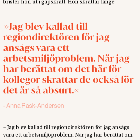
brister hon ut i gapskratt. Hon skrattar länge.
Jag blev kallad till
regiondirektören för jag
ansågs vara ett
arbetsmiljöproblem. När jag
har berättat om det här för
kollegor skrattar de också för
det är så absurt.
-
Anna Rask-Andersen
– Jag blev kallad till regiondirektören för jag ansågs
vara ett arbetsmiljöproblem. När jag har berättat om