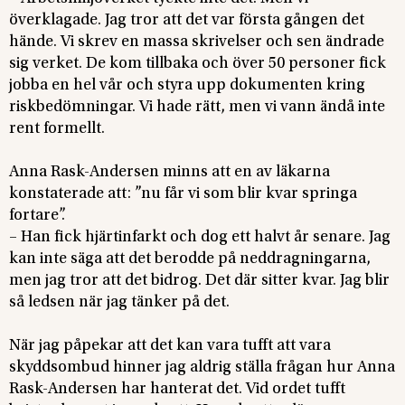
överklagade. Jag tror att det var första gången det
hände. Vi skrev en massa skrivelser och sen ändrade
sig verket. De kom tillbaka och över 50 personer fick
jobba en hel vår och styra upp dokumenten kring
riskbedömningar. Vi hade rätt, men vi vann ändå inte
rent formellt.
Anna Rask-Andersen minns att en av läkarna
konstaterade att: ”nu får vi som blir kvar springa
fortare”.
– Han fick hjärtinfarkt och dog ett halvt år senare. Jag
kan inte säga att det berodde på neddragningarna,
men jag tror att det bidrog. Det där sitter kvar. Jag blir
så ledsen när jag tänker på det.
När jag påpekar att det kan vara tufft att vara
skyddsombud hinner jag aldrig ställa frågan hur Anna
Rask-Andersen har hanterat det. Vid ordet tufft