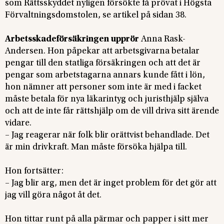
som Rättsskyddet nyligen försökte få prövat i Högsta
Förvaltningsdomstolen, se artikel på sidan 38.
Arbetsskadeförsäkringen upprör
Anna Rask-
Andersen. Hon påpekar att arbetsgivarna betalar
pengar till den statliga försäkringen och att det är
pengar som arbetstagarna annars kunde fått i lön,
hon nämner att personer som inte är med i facket
måste betala för nya läkarintyg och juristhjälp själva
och att de inte får rättshjälp om de vill driva sitt ärende
vidare.
– Jag reagerar när folk blir orättvist behandlade. Det
är min drivkraft. Man måste försöka hjälpa till.
Hon fortsätter:
– Jag blir arg, men det är inget problem för det gör att
jag vill göra något åt det.
Hon tittar runt på alla pärmar och papper i sitt mer