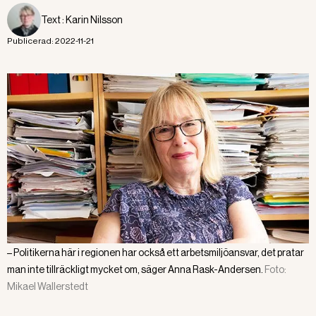
Text :
Karin Nilsson
Publicerad:
2022-11-21
– Politikerna här i regionen har också ett arbetsmiljöansvar, det pratar
man inte tillräckligt mycket om, säger Anna Rask-Andersen.
Foto:
Mikael Wallerstedt