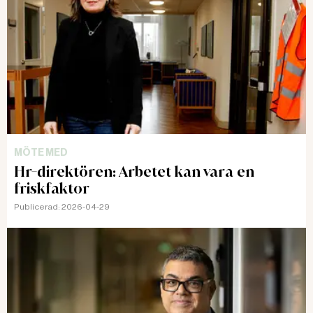
MÖTE MED
Hr-direktören: Arbetet kan vara en
friskfaktor
Publicerad:
2026-04-29