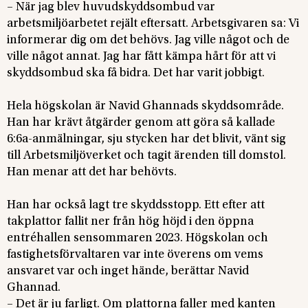
– När jag blev huvudskyddsombud var
arbetsmiljöarbetet rejält eftersatt. Arbetsgivaren sa: Vi
informerar dig om det behövs. Jag ville något och de
ville något annat. Jag har fått kämpa hårt för att vi
skyddsombud ska få bidra. Det har varit jobbigt.
Hela högskolan är Navid Ghannads skyddsområde.
Han har krävt åtgärder genom att göra så kallade
6:6a-anmälningar, sju stycken har det blivit, vänt sig
till Arbetsmiljöverket och tagit ärenden till domstol.
Han menar att det har behövts.
Han har också lagt tre skyddsstopp. Ett efter att
takplattor fallit ner från hög höjd i den öppna
entréhallen sensommaren 2023. Högskolan och
fastighetsförvaltaren var inte överens om vems
ansvaret var och inget hände, berättar Navid
Ghannad.
– Det är ju farligt. Om plattorna faller med kanten