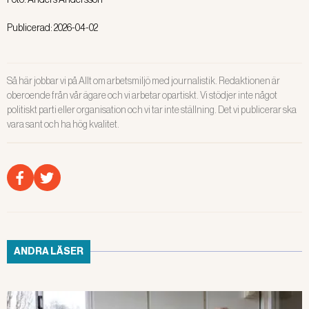
Publicerad:
2026-04-02
Så här jobbar vi på Allt om arbetsmiljö med journalistik. Redaktionen är
oberoende från vår ägare och vi arbetar opartiskt. Vi stödjer inte något
politiskt parti eller organisation och vi tar inte ställning. Det vi publicerar ska
vara sant och ha hög kvalitet.
ANDRA LÄSER