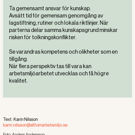
Ta gemensamt ansvar för kunskap.
Avsätt tid för gemensam genomgång av
lagstiftning, rutiner och lokala riktlinjer. När
parterna delar samma kunskapsgrund minskar
risken för tolkningskonflikter.
Se varandras kompetens och olikheter som en
tillgång.
När flera perspektiv tas till vara kan
arbetsmiljöarbetet utvecklas och få högre
kvalitet.
Text :
Karin Nilsson
karin.nilsson@alltomarbetsmiljo.se
Foto:
Anders Andersson