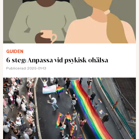
GUIDEN
6 steg: Anpassa vid psykisk ohälsa
Publicerad:
2025-01-13