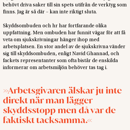
behövt driva saker till sin spets utifrån de verktyg som
finns. Jag är så där – kan inte riktigt sluta.
Skyddsombuden och hr har fortfarande olika
uppfattning. Men ombuden har funnit vägar för att få
veta om sjukskrivningar hänger ihop med
arbetsplatsen. En stor andel av de sjukskrivna vänder
sig till skyddsombuden, enligt Navid Ghannad, och
fackets representanter som ofta bistår de enskilda
informerar om arbetsmiljön behöver tas tag i.
Arbetsgivaren älskar ju inte
direkt när man lägger
skyddsstopp men då var de
faktiskt tacksamma.