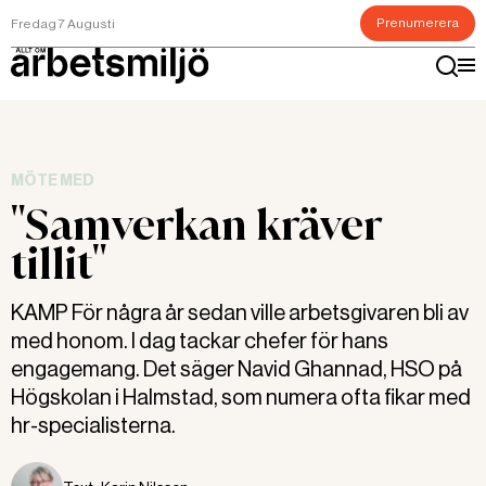
Prenumerera
Fredag 7 Augusti
MÖTE MED
"Samverkan kräver
tillit"
KAMP För några år sedan ville arbetsgivaren bli av
med honom. I dag tackar chefer för hans
engagemang. Det säger Navid Ghannad, HSO på
Högskolan i Halmstad, som numera ofta fikar med
hr-specialisterna.