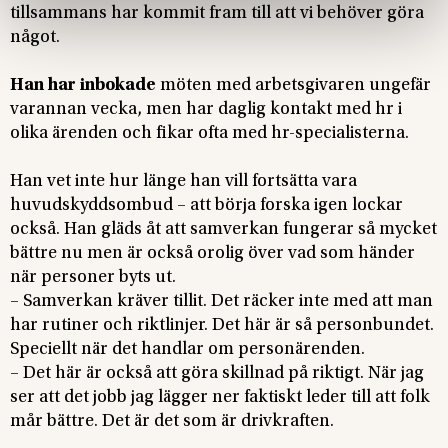
tillsammans har kommit fram till att vi behöver göra
något.
Han har inbokade
möten med arbetsgivaren ungefär
varannan vecka, men har daglig kontakt med hr i
olika ärenden och fikar ofta med hr-specialisterna.
Han vet inte hur länge han vill fortsätta vara
huvudskyddsombud – att börja forska igen lockar
också. Han gläds åt att samverkan fungerar så mycket
bättre nu men är också orolig över vad som händer
när personer byts ut.
– Samverkan kräver tillit. Det räcker inte med att man
har rutiner och riktlinjer. Det här är så personbundet.
Speciellt när det handlar om personärenden.
– Det här är också att göra skillnad på riktigt. När jag
ser att det jobb jag lägger ner faktiskt leder till att folk
mår bättre. Det är det som är drivkraften.