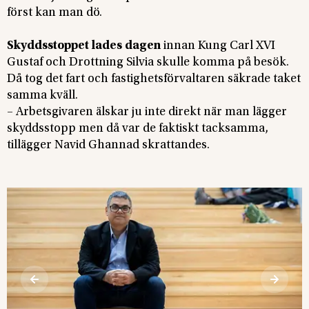
först kan man dö.
Skyddsstoppet lades dagen
innan Kung Carl XVI
Gustaf och Drottning Silvia skulle komma på besök.
Då tog det fart och fastighetsförvaltaren säkrade taket
samma kväll.
– Arbetsgivaren älskar ju inte direkt när man lägger
skyddsstopp men då var de faktiskt tacksamma,
tillägger Navid Ghannad skrattandes.