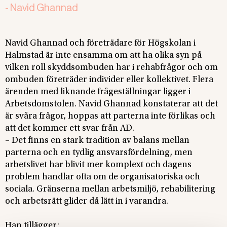
-
Navid Ghannad
Navid Ghannad och företrädare för Högskolan i
Halmstad är inte ensamma om att ha olika syn på
vilken roll skyddsombuden har i rehabfrågor och om
ombuden företräder individer eller kollektivet. Flera
ärenden med liknande frågeställningar ligger i
Arbetsdomstolen. Navid Ghannad konstaterar att det
är svåra frågor, hoppas att parterna inte förlikas och
att det kommer ett svar från AD.
– Det finns en stark tradition av balans mellan
parterna och en tydlig ansvarsfördelning, men
arbetslivet har blivit mer komplext och dagens
problem handlar ofta om de organisatoriska och
sociala. Gränserna mellan arbetsmiljö, rehabilitering
och arbetsrätt glider då lätt in i varandra.
Han tillägger: