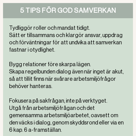
5 TIPS FÖR GOD SAMVERKAN
Tydliggör roller och mandat tidigt.
Sätt er tillsammans och klargör ansvar, uppdrag
och förväntningar för att undvika att samverkan
fastnar i otydlighet.
Bygg relationer före skarpa lägen.
Skapa regelbunden dialog även när inget är akut,
så att tillit finns när svårare arbetsmiljöfrågor
behöver hanteras.
Fokusera på sakfrågan, inte på verktyget.
Utgå från arbetsmiljöfrågan och det
gemensamma arbetsmiljöarbetet, oavsett om
den väcks i dialog, genom skyddsrond eller via en
6 kap. 6 a-framställan.