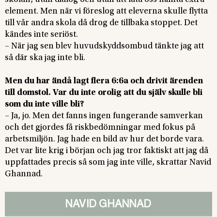
element. Men när vi föreslog att eleverna skulle flytta
till vår andra skola då drog de tillbaka stoppet. Det
kändes inte seriöst.
– När jag sen blev huvudskyddsombud tänkte jag att
så där ska jag inte bli.
Men du har ändå lagt flera 6:6a och drivit ärenden
till domstol. Var du inte orolig att du själv skulle bli
som du inte ville bli?
– Ja, jo. Men det fanns ingen fungerande samverkan
och det gjordes få riskbedömningar med fokus på
arbetsmiljön. Jag hade en bild av hur det borde vara.
Det var lite krig i början och jag tror faktiskt att jag då
uppfattades precis så som jag inte ville, skrattar Navid
Ghannad.
NAVID GHANNAD