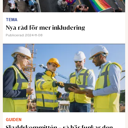
TEMA
Nya råd för mer inkludering
Publicerad:
2024-11-08
GUIDEN
Skyddskommittén – så här funkar den