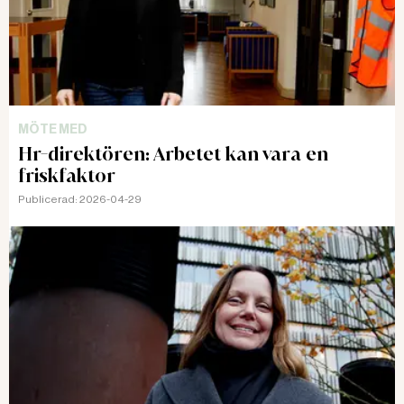
MÖTE MED
Hr-direktören: Arbetet kan vara en
friskfaktor
Publicerad:
2026-04-29