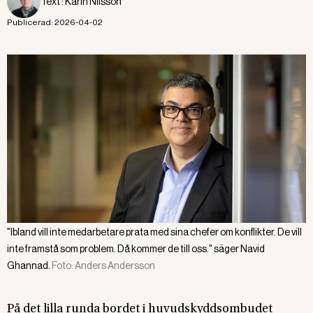
Text :
Karin Nilsson
Publicerad:
2026-04-02
"Ibland vill inte medarbetare prata med sina chefer om konflikter. De vill
inte framstå som problem. Då kommer de till oss." säger Navid
Ghannad.
Foto:
Anders Andersson
På det lilla runda bordet i huvudskyddsombudet