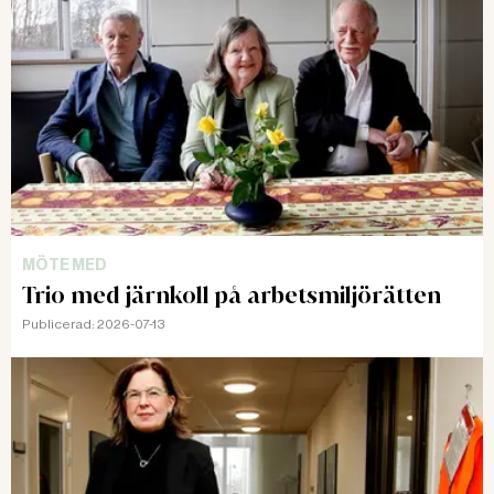
MÖTE MED
Trio med järnkoll på arbetsmiljörätten
Publicerad:
2026-07-13