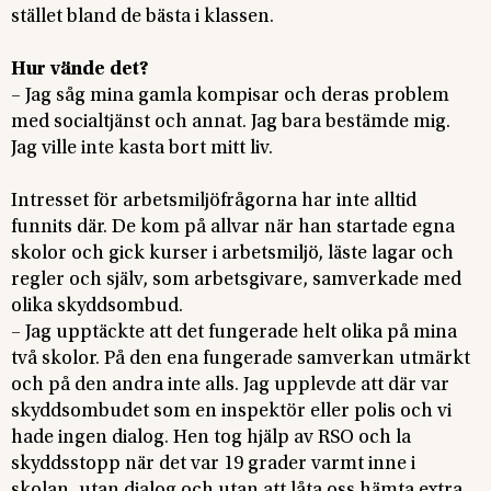
stället bland de bästa i klassen.
Hur vände det?
– Jag såg mina gamla kompisar och deras problem
med socialtjänst och annat. Jag bara bestämde mig.
Jag ville inte kasta bort mitt liv.
Intresset för arbetsmiljöfrågorna har inte alltid
funnits där. De kom på allvar när han startade egna
skolor och gick kurser i arbetsmiljö, läste lagar och
regler och själv, som arbetsgivare, samverkade med
olika skyddsombud.
– Jag upptäckte att det fungerade helt olika på mina
två skolor. På den ena fungerade samverkan utmärkt
och på den andra inte alls. Jag upplevde att där var
skyddsombudet som en inspektör eller polis och vi
hade ingen dialog. Hen tog hjälp av RSO och la
skyddsstopp när det var 19 grader varmt inne i
skolan, utan dialog och utan att låta oss hämta extra