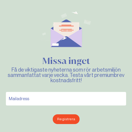
Missa inget
Få de viktigaste nyheterna som rör arbetsmiljön
sammanfattat varje vecka. Testa vårt premiumbrev
kostnadsfritt!
Registrera