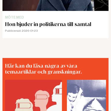
MÖTE MED
Hon bjuder in politikerna till samtal
Publicerad:
2026-01-23
Här kan du läsa några av våra
temaartiklar och granskningar.