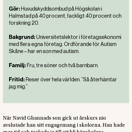
Gör:
Huvudskyddsombud på Högskolan i
Halmstad på 40 procent, fackligt 40 procent och
forskning 20.
Bakgrund:
Universitetslektor i företagsekonomi
med flera egna företag. Ordförande för Autism
Skåne – har en son med autism.
Familj:
Fru, tre söner och två barnbarn.
Fritid:
Reser över hela världen. ”Så återhämtar
jag mig.”
När Navid Ghannads son gick ut årskurs nio
avslutade han sitt engagemang i skolorna. Han hade