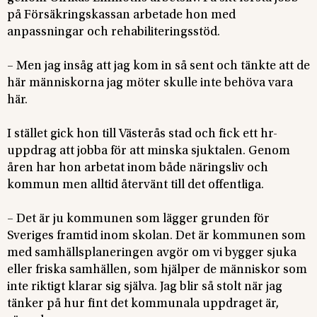
på Försäkringskassan arbetade hon med
anpassningar och rehabiliteringsstöd.
– Men jag insåg att jag kom in så sent och tänkte att de
här människorna jag möter skulle inte behöva vara
här.
I stället gick hon till Västerås stad och fick ett hr-
uppdrag att jobba för att minska sjuktalen. Genom
åren har hon arbetat inom både näringsliv och
kommun men alltid återvänt till det offentliga.
– Det är ju kommunen som lägger grunden för
Sveriges framtid inom skolan. Det är kommunen som
med samhällsplaneringen avgör om vi bygger sjuka
eller friska samhällen, som hjälper de människor som
inte riktigt klarar sig själva. Jag blir så stolt när jag
tänker på hur fint det kommunala uppdraget är,