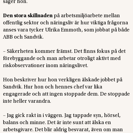
säger hon.
Den stora skillnaden
på arbetsmiljöarbete mellan
offentlig sektor och näringsliv är hur viktiga frågorna
anses vara tycker Ulrika Emmoth, som jobbat på både
ABB och Sandvik.
– Säkerheten kommer främst. Det finns fokus på det
förebyggande och man arbetar otroligt aktivt med
riskobservationer inom näringslivet.
Hon beskriver hur hon verkligen älskade jobbet på
Sandvik. Hur hon och hennes chef var lika
engagerade och att ingen stoppade dem. De stoppade
inte heller varandra.
– Jag gick rakt in i väggen. Jag tappade syn, hörsel,
balans och minne. Det är inte sunt att älska en
arbetsgivare. Det blir aldrig besvarat, även om man