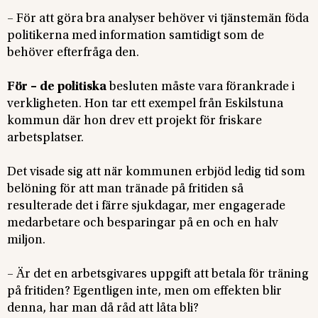
– För att göra bra analyser behöver vi tjänstemän föda
politikerna med information samtidigt som de
behöver efterfråga den.
För – de politiska
besluten måste vara förankrade i
verkligheten. Hon tar ett exempel från Eskilstuna
kommun där hon drev ett projekt för friskare
arbetsplatser.
Det visade sig att när kommunen erbjöd ledig tid som
belöning för att man tränade på fritiden så
resulterade det i färre sjukdagar, mer engagerade
medarbetare och besparingar på en och en halv
miljon.
– Är det en arbetsgivares uppgift att betala för träning
på fritiden? Egentligen inte, men om effekten blir
denna, har man då råd att låta bli?