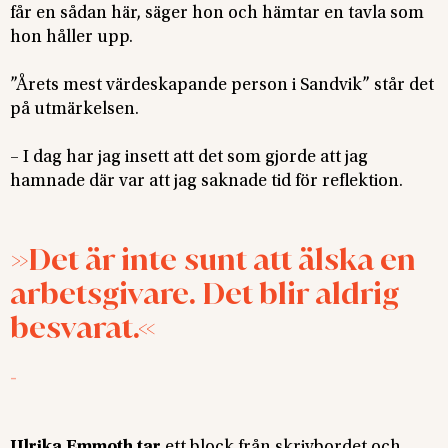
får en sådan här, säger hon och hämtar en tavla som
hon håller upp.
”Årets mest värdeskapande person i Sandvik” står det
på utmärkelsen.
– I dag har jag insett att det som gjorde att jag
hamnade där var att jag saknade tid för reflektion.
Det är inte sunt att älska en
arbetsgivare. Det blir aldrig
besvarat.
-
Ulrika Emmoth tar
ett block från skrivbordet och