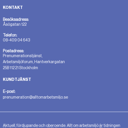
KONTAKT
Besöksadress:
Åsögatan 122
Telefon:
08-409 04 643
Postadress:
Prenumerationstjänst,
Arbetsmiljöforum, Hantverkargatan
25B 112 21 Stockholm
KUNDTJÄNST
E-post:
prenumeration@alltomarbetsmiljo.se
Aktuell, fördjupande och oberoende. Allt om arbetsmiljö är tidningen