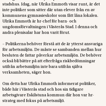
stadshus. Idag, när Ulrika Emmoth visar runt, är det
inte politiker som sitter där utan elever från en av
kommunens gymnasieskolor som fått låna lokalen.
Ulrika Emmoth är hr-chef för barn- och
ungdomsförvaltningen i Västerås Stad. I denna och
andra plenisalar har hon varit förut.
– Politikerna behöver förstå att de är ytterst ansvariga
för arbetsmiljön. De måste se sambanden mellan hur
besluten de fattar påverkar arbetsmiljön. De behöver
också bli bättre på att efterfråga riskbedömningar
utifrån arbetsmiljön inte bara utifrån själva
verksamheten, säger hon.
Om detta har Ulrika Emmoth informerat politiker,
både här i Västerås stad och hos sin tidigare
arbetsgivare Eskilstuna kommun där hon var hr-
strateg med fokus på arbetsmiljö.