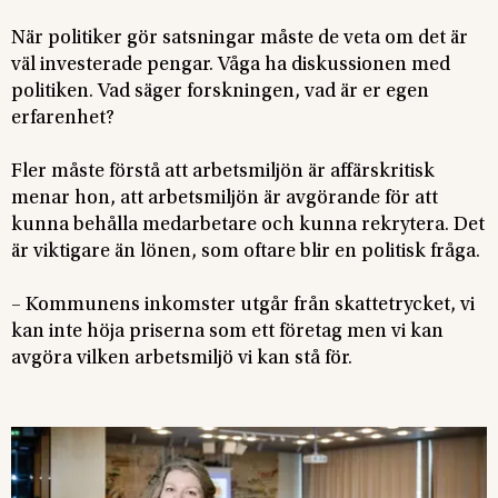
När politiker gör satsningar måste de veta om det är
väl investerade pengar. Våga ha diskussionen med
politiken. Vad säger forskningen, vad är er egen
erfarenhet?
Fler måste förstå att arbetsmiljön är affärskritisk
menar hon, att arbetsmiljön är avgörande för att
kunna behålla medarbetare och kunna rekrytera. Det
är viktigare än lönen, som oftare blir en politisk fråga.
– Kommunens inkomster utgår från skattetrycket, vi
kan inte höja priserna som ett företag men vi kan
avgöra vilken arbetsmiljö vi kan stå för.