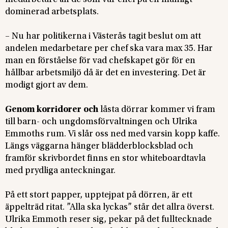
dominerad arbetsplats.
– Nu har politikerna i Västerås tagit beslut om att
andelen medarbetare per chef ska vara max 35. Har
man en förståelse för vad chefskapet gör för en
hållbar arbetsmiljö då är det en investering. Det är
modigt gjort av dem.
Genom korridorer och
låsta dörrar kommer vi fram
till barn- och ungdomsförvaltningen och Ulrika
Emmoths rum. Vi slår oss ned med varsin kopp kaffe.
Längs väggarna hänger blädderblocksblad och
framför skrivbordet finns en stor whiteboardtavla
med prydliga anteckningar.
På ett stort papper, upptejpat på dörren, är ett
äppelträd ritat. ”Alla ska lyckas” står det allra överst.
Ulrika Emmoth reser sig, pekar på det fulltecknade