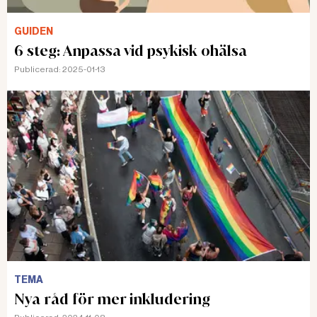
GUIDEN
6 steg: Anpassa vid psykisk ohälsa
Publicerad:
2025-01-13
TEMA
Nya råd för mer inkludering