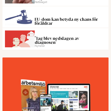
Rattslaget
EU-dom kan betyda ny chans för
föräldrar
"Jag blev nedslagen av
diagnosen"
Nyheter