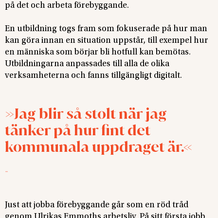
på det och arbeta förebyggande.
En utbildning togs fram som fokuserade på hur man
kan göra innan en situation uppstår, till exempel hur
en människa som börjar bli hotfull kan bemötas.
Utbildningarna anpassades till alla de olika
verksamheterna och fanns tillgängligt digitalt.
Jag blir så stolt när jag
tänker på hur fint det
kommunala uppdraget är.
-
Just att jobba förebyggande går som en röd tråd
genom Ulrikas Emmoths arbetsliv. På sitt första jobb