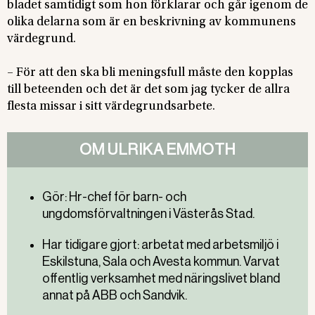
bladet samtidigt som hon förklarar och går igenom de
olika delarna som är en beskrivning av kommunens
värdegrund.
– För att den ska bli meningsfull måste den kopplas
till beteenden och det är det som jag tycker de allra
flesta missar i sitt värdegrundsarbete.
OM ULRIKA EMMOTH
Gör: Hr-chef för barn- och
ungdomsförvaltningen i Västerås Stad.
Har tidigare gjort: arbetat med arbetsmiljö i
Eskilstuna, Sala och Avesta kommun. Varvat
offentlig verksamhet med näringslivet bland
annat på ABB och Sandvik.