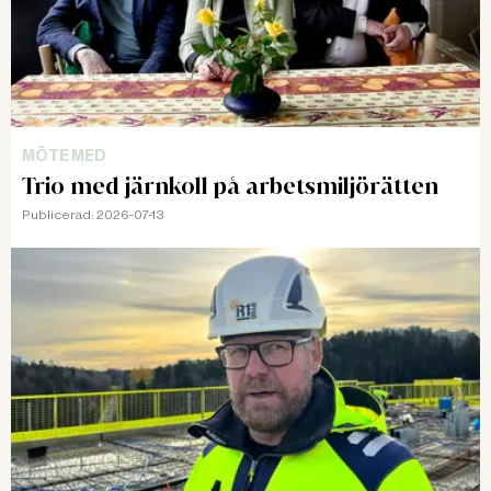
MÖTE MED
Trio med järnkoll på arbetsmiljörätten
Publicerad:
2026-07-13