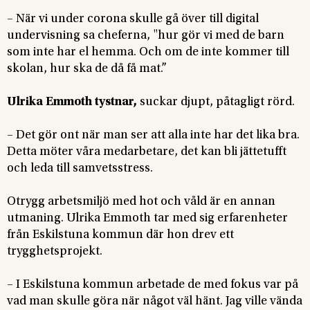
– När vi under corona skulle gå över till digital
undervisning sa cheferna, "hur gör vi med de barn
som inte har el hemma. Och om de inte kommer till
skolan, hur ska de då få mat.”
Ulrika Emmoth tystnar,
suckar djupt, påtagligt rörd.
– Det gör ont när man ser att alla inte har det lika bra.
Detta möter våra medarbetare, det kan bli jättetufft
och leda till samvetsstress.
Otrygg arbetsmiljö med hot och våld är en annan
utmaning. Ulrika Emmoth tar med sig erfarenheter
från Eskilstuna kommun där hon drev ett
trygghetsprojekt.
– I Eskilstuna kommun arbetade de med fokus var på
vad man skulle göra när något väl hänt. Jag ville vända