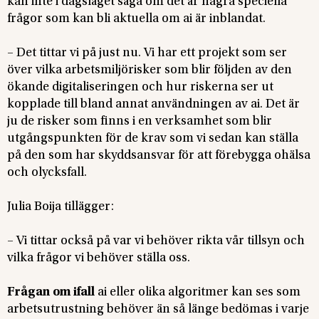
kan inte i dagsläget säga om det är några speciella
frågor som kan bli aktuella om ai är inblandat.
– Det tittar vi på just nu. Vi har ett projekt som ser
över vilka arbetsmiljörisker som blir följden av den
ökande digitaliseringen och hur riskerna ser ut
kopplade till bland annat användningen av ai. Det är
ju de risker som finns i en verksamhet som blir
utgångspunkten för de krav som vi sedan kan ställa
på den som har skyddsansvar för att förebygga ohälsa
och olycksfall.
Julia Boija tillägger:
– Vi tittar också på var vi behöver rikta vår tillsyn och
vilka frågor vi behöver ställa oss.
Frågan om ifall
ai eller olika algoritmer kan ses som
arbetsutrustning behöver än så länge bedömas i varje