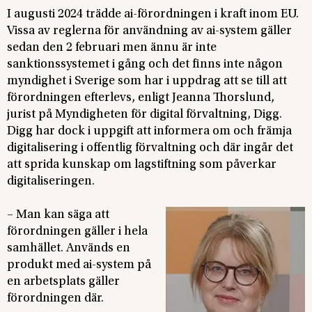
I augusti 2024 trädde ai-förordningen i kraft inom EU.
Vissa av reglerna för användning av ai-system gäller
sedan den 2 februari men ännu är inte
sanktionssystemet i gång och det finns inte någon
myndighet i Sverige som har i uppdrag att se till att
förordningen efterlevs, enligt Jeanna Thorslund,
jurist på Myndigheten för digital förvaltning, Digg.
Digg har dock i uppgift att informera om och främja
digitalisering i offentlig förvaltning och där ingår det
att sprida kunskap om lagstiftning som påverkar
digitaliseringen.
– Man kan säga att
förordningen gäller i hela
samhället. Används en
produkt med ai-system på
en arbetsplats gäller
förordningen där.