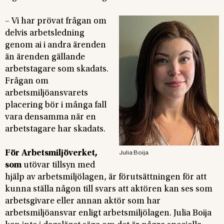
– Vi har prövat frågan om
delvis arbetsledning
genom ai i andra ärenden
än ärenden gällande
arbetstagare som skadats.
Frågan om
arbetsmiljöansvarets
placering bör i många fall
vara densamma när en
arbetstagare har skadats.
För Arbetsmiljöverket,
Julia Boija
som
utövar tillsyn med
hjälp av arbetsmiljölagen, är förutsättningen för att
kunna ställa någon till svars att aktören kan ses som
arbetsgivare eller annan aktör som har
arbetsmiljöansvar enligt arbetsmiljölagen. Julia Boija