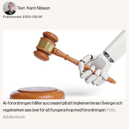
Text :
Karin Nilsson
Publicerad:
2025-08-26
Ai-förordningen håller successivt på att implementeras i Sverige och
regelverken ses över för att fungera ihop med förordningen.
Foto:
Adobe stock