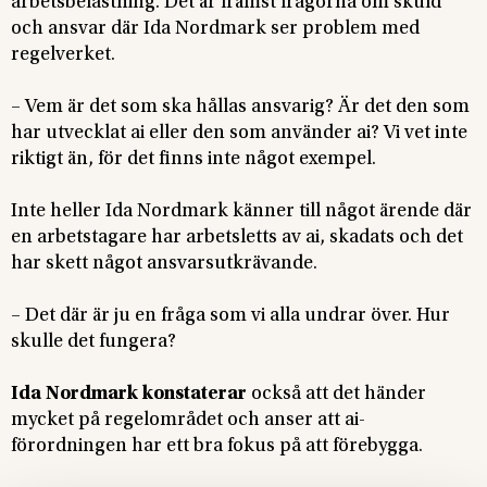
arbetsbelastning. Det är främst frågorna om skuld
och ansvar där Ida Nordmark ser problem med
regelverket.
– Vem är det som ska hållas ansvarig? Är det den som
har utvecklat ai eller den som använder ai? Vi vet inte
riktigt än, för det finns inte något exempel.
Inte heller Ida Nordmark känner till något ärende där
en arbetstagare har arbetsletts av ai, skadats och det
har skett något ansvarsutkrävande.
– Det där är ju en fråga som vi alla undrar över. Hur
skulle det fungera?
Ida Nordmark konstaterar
också att det händer
mycket på regelområdet och anser att ai-
förordningen har ett bra fokus på att förebygga.