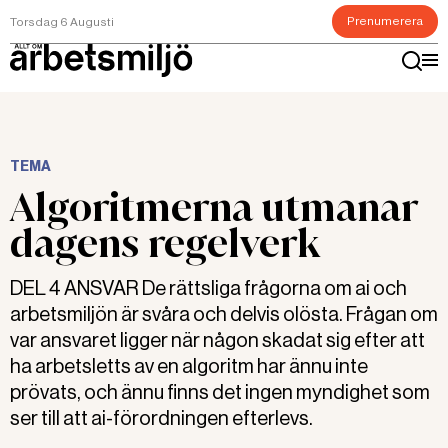
Prenumerera
Torsdag 6 Augusti
TEMA
Algoritmerna utmanar
dagens regelverk
DEL 4 ANSVAR De rättsliga frågorna om ai och
arbetsmiljön är svåra och delvis olösta. Frågan om
var ansvaret ligger när någon skadat sig efter att
ha arbetsletts av en algoritm har ännu inte
prövats, och ännu finns det ingen myndighet som
ser till att ai-förordningen efterlevs.