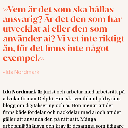
Vem är det som ska hållas
ansvarig? Är det den som har
utvecklat ai eller den som
använder ai? Vi vet inte riktigt
än, för det finns inte något
exempel.
-
Ida Nordmark
Ida Nordmark är
jurist och arbetar med arbetsrätt på
advokatfirman Delphi. Hon skriver ibland på byråns
blogg om digitalisering och ai. Hon menar att det
finns både fördelar och nackdelar med ai och att det
gäller att använda den på rätt sätt. Många
arbetsmiljöhänsyn och krav är desamma som tidigare