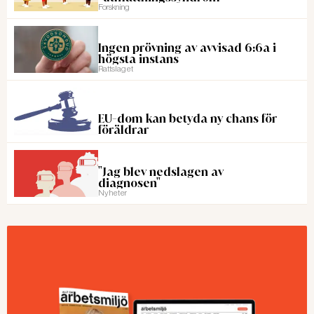
Forskning
Ingen prövning av avvisad 6:6a i
högsta instans
Rattslaget
EU-dom kan betyda ny chans för
föräldrar
"Jag blev nedslagen av
diagnosen"
Nyheter