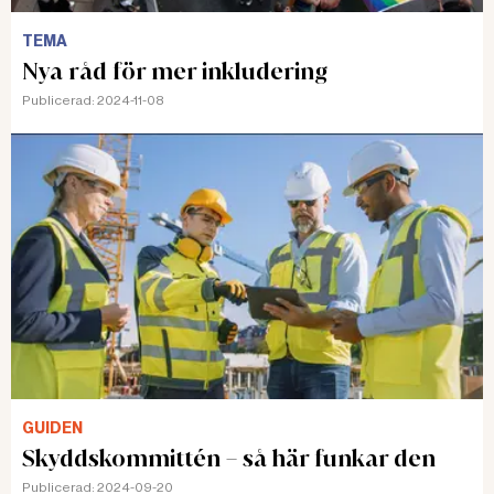
TEMA
Nya råd för mer inkludering
Publicerad:
2024-11-08
GUIDEN
Skyddskommittén – så här funkar den
Publicerad:
2024-09-20