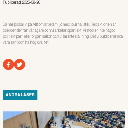
Publicerad:
2025-08-26
Så här jobbar vi på Allt om arbetsmiljö med journalistik. Redaktionen är
oberoende från vår ägare och vi arbetar opartiskt. Vi stödjer inte något
politiskt parti eller organisation och vi tar inte ställning. Det vi publicerar ska
vara sant och ha hög kvalitet.
ANDRA LÄSER