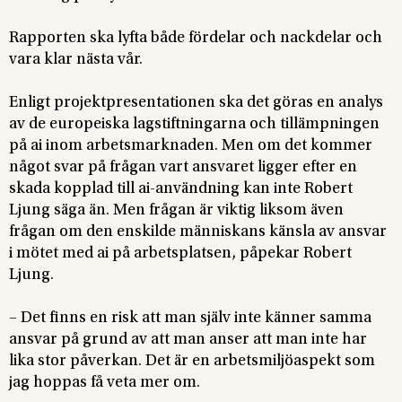
Rapporten ska lyfta både fördelar och nackdelar och
vara klar nästa vår.
Enligt projektpresentationen ska det göras en analys
av de europeiska lagstiftningarna och tillämpningen
på ai inom arbetsmarknaden. Men om det kommer
något svar på frågan vart ansvaret ligger efter en
skada kopplad till ai-användning kan inte Robert
Ljung säga än. Men frågan är viktig liksom även
frågan om den enskilde människans känsla av ansvar
i mötet med ai på arbetsplatsen, påpekar Robert
Ljung.
– Det finns en risk att man själv inte känner samma
ansvar på grund av att man anser att man inte har
lika stor påverkan. Det är en arbetsmiljöaspekt som
jag hoppas få veta mer om.