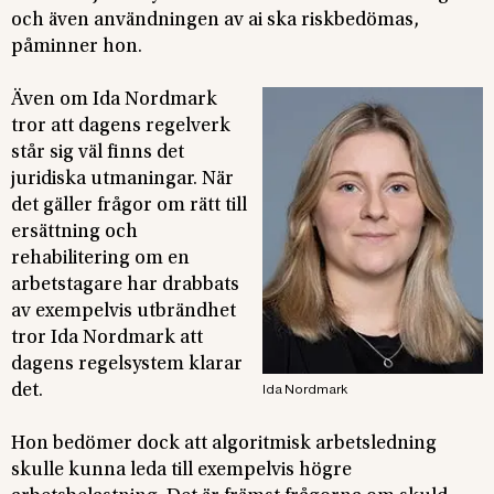
och även användningen av ai ska riskbedömas,
påminner hon.
Även om Ida Nordmark
tror att dagens regelverk
står sig väl finns det
juridiska utmaningar. När
det gäller frågor om rätt till
ersättning och
rehabilitering om en
arbetstagare har drabbats
av exempelvis utbrändhet
tror Ida Nordmark att
dagens regelsystem klarar
det.
Ida Nordmark
Hon bedömer dock att algoritmisk arbetsledning
skulle kunna leda till exempelvis högre