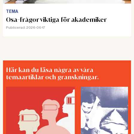
TEMA
Osa-frågor viktiga för akademiker
Publicerad:
2026-06-17
Här kan du läsa några av våra
temaartiklar och granskningar.