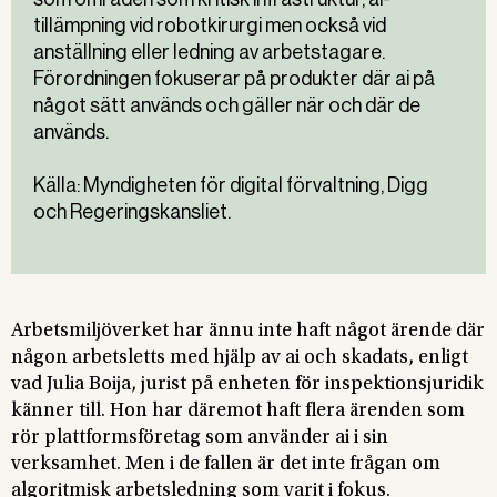
tillämpning vid robotkirurgi men också vid
anställning eller ledning av arbetstagare.
Förordningen fokuserar på produkter där ai på
något sätt används och gäller när och där de
används.
Källa: Myndigheten för digital förvaltning, Digg
och Regeringskansliet.
Arbetsmiljöverket har ännu inte haft något ärende där
någon arbetsletts med hjälp av ai och skadats, enligt
vad Julia Boija, jurist på enheten för inspektionsjuridik
känner till. Hon har däremot haft flera ärenden som
rör plattformsföretag som använder ai i sin
verksamhet. Men i de fallen är det inte frågan om
algoritmisk arbetsledning som varit i fokus.