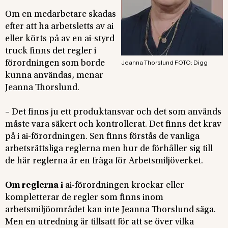
Om en medarbetare skadas
efter att ha arbetsletts av ai
eller körts på av en ai-styrd
truck finns det regler i
förordningen som borde
Jeanna Thorslund FOTO: Digg
kunna användas, menar
Jeanna Thorslund.
– Det finns ju ett produktansvar och det som används
måste vara säkert och kontrollerat. Det finns det krav
på i ai-förordningen. Sen finns förstås de vanliga
arbetsrättsliga reglerna men hur de förhåller sig till
de här reglerna är en fråga för Arbetsmiljöverket.
Om reglerna i
ai-förordningen krockar eller
kompletterar de regler som finns inom
arbetsmiljöområdet kan inte Jeanna Thorslund säga.
Men en utredning är tillsatt för att se över vilka