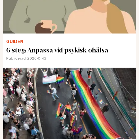
GUIDEN
6 steg: Anpassa vid psykisk ohälsa
Publicerad:
2025-01-13