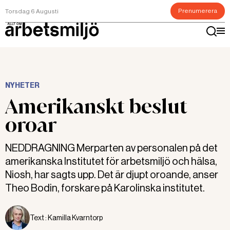
Prenumerera
Torsdag 6 Augusti
NYHETER
Amerikanskt beslut
oroar
NEDDRAGNING Merparten av personalen på det
amerikanska Institutet för arbetsmiljö och hälsa,
Niosh, har sagts upp. Det är djupt oroande, anser
Theo Bodin, forskare på Karolinska institutet.
Text :
Kamilla Kvarntorp