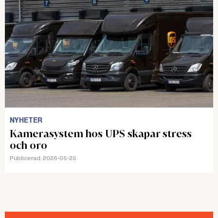
NYHETER
Kamerasystem hos UPS skapar stress
och oro
Publicerad:
2026-05-25