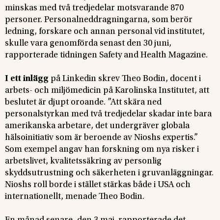
minskas med två tredjedelar motsvarande 870
personer. Personalneddragningarna, som berör
ledning, forskare och annan personal vid institutet,
skulle vara genomförda senast den 30 juni,
rapporterade tidningen Safety and Health Magazine.
I ett inlägg
på Linkedin skrev Theo Bodin, docent i
arbets- och miljömedicin på Karolinska Institutet, att
beslutet är djupt oroande. ”Att skära ned
personalstyrkan med två tredjedelar skadar inte bara
amerikanska arbetare, det undergräver globala
hälsoinitiativ som är beroende av Nioshs expertis.”
Som exempel angav han forskning om nya risker i
arbetslivet, kvalitetssäkring av personlig
skyddsutrustning och säkerheten i gruvanläggningar.
Nioshs roll borde i stället stärkas både i USA och
internationellt, menade Theo Bodin.