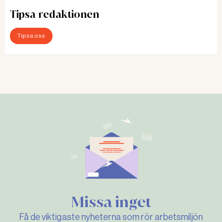
Tipsa redaktionen
Tipsa oss
Missa inget
Få de viktigaste nyheterna som rör arbetsmiljön