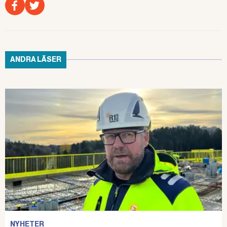
ANDRA LÄSER
NYHETER