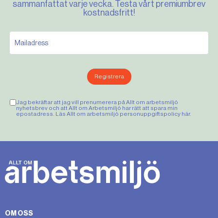
sammanfattat varje vecka. Testa vårt premiumbrev
kostnadsfritt!
Registrera
Jag bekräftar att jag vill prenumerera på Allt om arbetsmiljö
nyhetsbrev och att Allt om Arbetsmiljö har rätt att spara min
epostadress. Läs Allt om arbetsmiljö personuppgiftspolicy
här
.
OM OSS