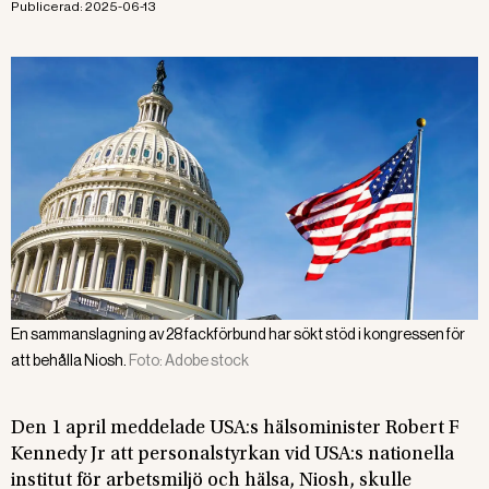
Publicerad:
2025-06-13
En sammanslagning av 28 fackförbund har sökt stöd i kongressen för
att behålla Niosh.
Foto:
Adobe stock
Den 1 april meddelade USA:s hälsominister Robert F
Kennedy Jr att personalstyrkan vid USA:s nationella
institut för arbetsmiljö och hälsa, Niosh, skulle