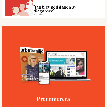
"Jag blev nedslagen av
diagnosen"
Nyheter
Prenumerera