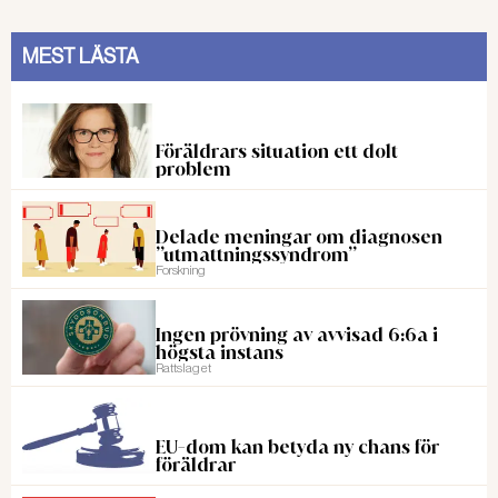
MEST LÄSTA
Föräldrars situation ett dolt
problem
Delade meningar om diagnosen
”utmattningssyndrom”
Forskning
Ingen prövning av avvisad 6:6a i
högsta instans
Rattslaget
EU-dom kan betyda ny chans för
föräldrar