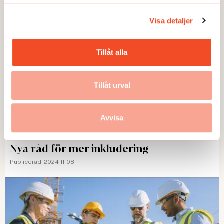
Visa detaljer
Tillåt alla
Tillåt urval
Avvisa
TEMA
Nya råd för mer inkludering
Publicerad:
2024-11-08