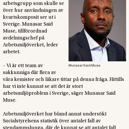
arbetsgrupp som skulle se
över hur användningen av
kvartskomposit ser ut i
Sverige. Munasar Said
Muse, tillförordnad
avdelningschef på
Arbetsmiljöverket, leder
arbetet.
– Vi är ett team av
Munasar Said Muse.
sakkunniga där flera av
våra kemister och läkare tittar på denna fråga. Hittills
har vi inte kunnat se att det är stort
arbetsmiljöproblem i Sverige, säger Munasar Said
Muse.
Arbetsmiljöverket har bland annat undersökt
Socialstyrelsens statistik över antalet fall av
stendammslunga, där de kunnat se att antalet fall