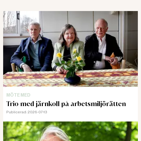
MÖTE MED
Trio med järnkoll på arbetsmiljörätten
Publicerad:
2026-07-13