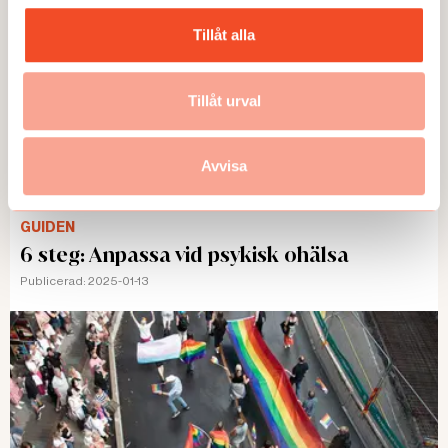
Tillåt alla
Tillåt urval
Avvisa
GUIDEN
6 steg: Anpassa vid psykisk ohälsa
Publicerad:
2025-01-13