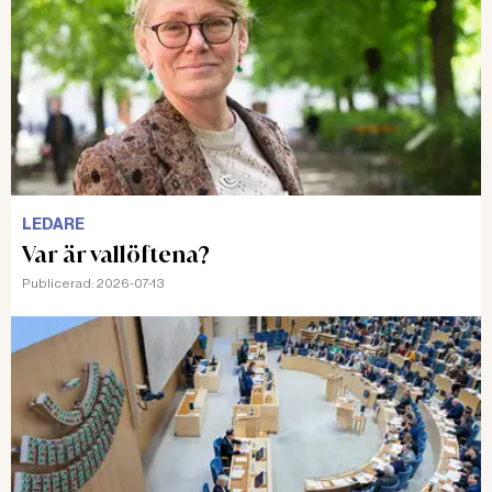
LEDARE
Var är vallöftena?
Publicerad:
2026-07-13