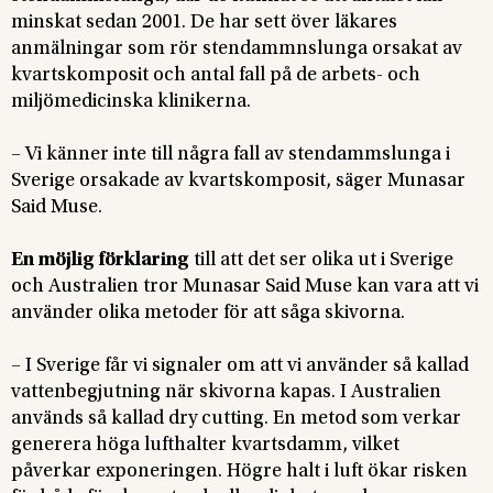
minskat sedan 2001. De har sett över läkares
anmälningar som rör stendammnslunga orsakat av
kvartskomposit och antal fall på de arbets- och
miljömedicinska klinikerna.
– Vi känner inte till några fall av stendammslunga i
Sverige orsakade av kvartskomposit, säger Munasar
Said Muse.
En möjlig förklaring
till att det ser olika ut i Sverige
och Australien tror Munasar Said Muse kan vara att vi
använder olika metoder för att såga skivorna.
– I Sverige får vi signaler om att vi använder så kallad
vattenbegjutning när skivorna kapas. I Australien
används så kallad dry cutting. En metod som verkar
generera höga lufthalter kvartsdamm, vilket
påverkar exponeringen. Högre halt i luft ökar risken