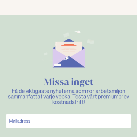
Missa inget
Få de viktigaste nyheterna som rör arbetsmiljön
sammanfattat varje vecka. Testa vårt premiumbrev
kostnadsfritt!