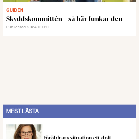
GUIDEN
Skyddskommittén – så här funkar den
Publicerad:
2024-09-20
MEST LÄSTA
Föräldrars situation ett dolt