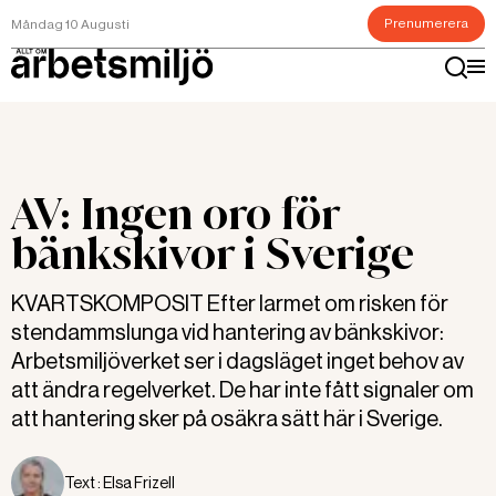
Prenumerera
Måndag 10 Augusti
AV: Ingen oro för
bänkskivor i Sverige
KVARTSKOMPOSIT Efter larmet om risken för
stendammslunga vid hantering av bänkskivor:
Arbetsmiljöverket ser i dagsläget inget behov av
att ändra regelverket. De har inte fått signaler om
att hantering sker på osäkra sätt här i Sverige.
Text :
Elsa Frizell