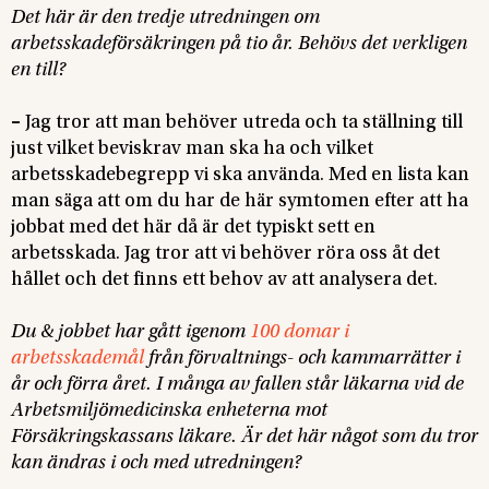
Det här är den tredje utredningen om
arbetsskadeförsäkringen på tio år. Behövs det verkligen
en till?
–
Jag tror att man behöver utreda och ta ställning till
just vilket beviskrav man ska ha och vilket
arbetsskadebegrepp vi ska använda. Med en lista kan
man säga att om du har de här symtomen efter att ha
jobbat med det här då är det typiskt sett en
arbetsskada. Jag tror att vi behöver röra oss åt det
hållet och det finns ett behov av att analysera det.
Du & jobbet har gått igenom
100 domar i
arbetsskademål
från förvaltnings- och kammarrätter i
år och förra året. I många av fallen står läkarna vid de
Arbetsmiljömedicinska enheterna mot
Försäkringskassans läkare. Är det här något som du tror
kan ändras i och med utredningen?