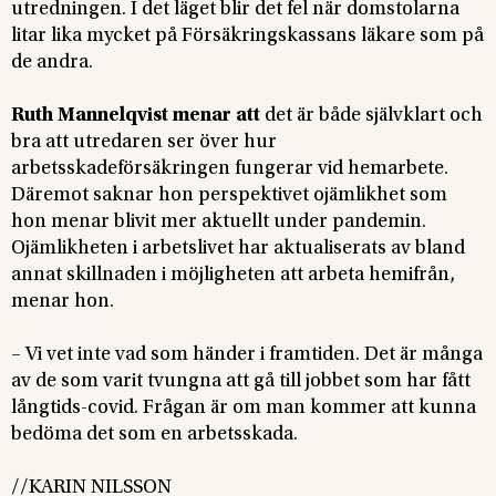
utredningen. I det läget blir det fel när domstolarna
litar lika mycket på Försäkringskassans läkare som på
de andra.
Ruth Mannelqvist menar att
det är både självklart och
bra att utredaren ser över hur
arbetsskadeförsäkringen fungerar vid hemarbete.
Däremot saknar hon perspektivet ojämlikhet som
hon menar blivit mer aktuellt under pandemin.
Ojämlikheten i arbetslivet har aktualiserats av bland
annat skillnaden i möjligheten att arbeta hemifrån,
menar hon.
– Vi vet inte vad som händer i framtiden. Det är många
av de som varit tvungna att gå till jobbet som har fått
långtids-covid. Frågan är om man kommer att kunna
bedöma det som en arbetsskada.
//KARIN NILSSON