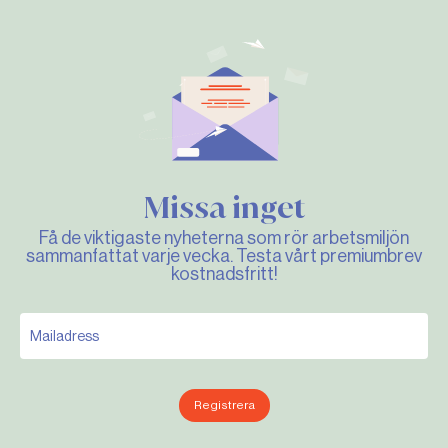
Missa inget
Få de viktigaste nyheterna som rör arbetsmiljön
sammanfattat varje vecka. Testa vårt premiumbrev
kostnadsfritt!
Registrera