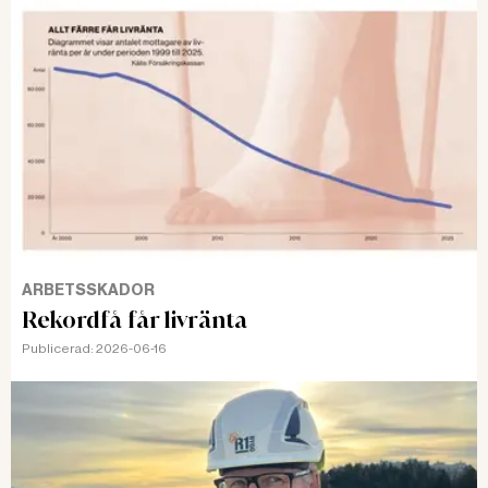
ARBETSSKADOR
Rekordfå får livränta
Publicerad:
2026-06-16