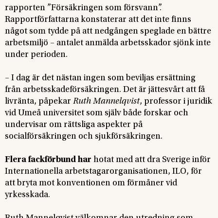
rapporten ”Försäkringen som försvann”.
Rapportförfattarna konstaterar att det inte finns
något som tydde på att nedgången speglade en bättre
arbetsmiljö – antalet anmälda arbetsskador sjönk inte
under perioden.
– I dag är det nästan ingen som beviljas ersättning
från arbetsskadeförsäkringen. Det är jättesvårt att få
livränta, påpekar
Ruth Mannelqvist
, professor i juridik
vid Umeå universitet som själv både forskar och
undervisar om rättsliga aspekter på
socialförsäkringen och sjukförsäkringen.
Flera fackförbund har
hotat med att dra Sverige inför
Internationella arbetstagarorganisationen, ILO, för
att bryta mot konventionen om förmåner vid
yrkesskada.