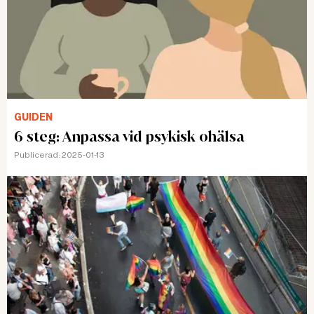
GUIDEN
6 steg: Anpassa vid psykisk ohälsa
Publicerad:
2025-01-13