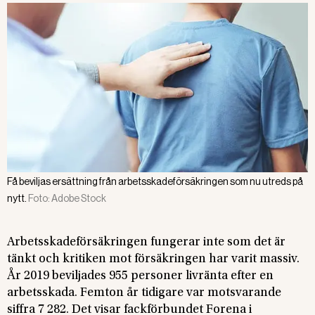
Få beviljas ersättning från arbetsskadeförsäkringen som nu utreds på
nytt.
Foto:
Adobe Stock
Arbetsskadeförsäkringen fungerar inte som det är
tänkt och kritiken mot försäkringen har varit massiv.
År 2019 beviljades 955 personer livränta efter en
arbetsskada. Femton år tidigare var motsvarande
siffra 7 282. Det visar fackförbundet Forena i