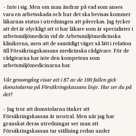
– Inte i sig. Men om man ändrar på vad som anses
vara en arbetsskada och hur det ska bevisas kommer
läkarnas status i utredningen att påverkas. Jag tycker
att det är olyckligt att vi har läkare som är specialister i
arbetsmiljömedicin vid de Arbetsmiljömedicinska
klinikerna, men att de samtidigt väger så lätt i relation
till Försäkringskassans medicinska rådgivare. För de
rådgivarna har inte den kompetens som
arbetsmiljömedicinarna har.
Vår genomgång visar att i 87 av de 100 fallen gick
domstolarna på Försäkringskassans linje. Hur ser du på
det?
– Jag tror att domstolarna tänker att
Försäkringskassan är neutral. Men när jag har
granskat deras utredningar ser man att
Försäkringskassan tar ställning redan under