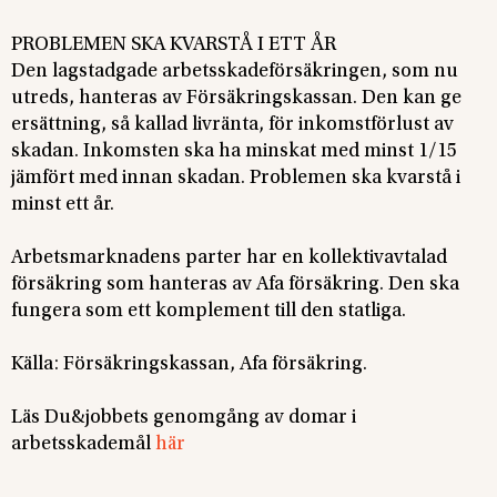
PROBLEMEN SKA KVARSTÅ I ETT ÅR
Den lagstadgade arbetsskadeförsäkringen, som nu
utreds, hanteras av Försäkringskassan. Den kan ge
ersättning, så kallad livränta, för inkomstförlust av
skadan. Inkomsten ska ha minskat med minst 1/15
jämfört med innan skadan. Problemen ska kvarstå i
minst ett år.
Arbetsmarknadens parter har en kollektivavtalad
försäkring som hanteras av Afa försäkring. Den ska
fungera som ett komplement till den statliga.
Källa: Försäkringskassan, Afa försäkring.
Läs Du&jobbets genomgång av domar i
arbetsskademål
här