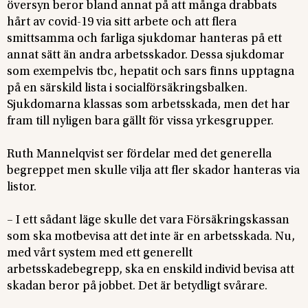
översyn beror bland annat på att många drabbats
hårt av covid-19 via sitt arbete och att flera
smittsamma och farliga sjukdomar hanteras på ett
annat sätt än andra arbetsskador. Dessa sjukdomar
som exempelvis tbc, hepatit och sars finns upptagna
på en särskild lista i socialförsäkringsbalken.
Sjukdomarna klassas som arbetsskada, men det har
fram till nyligen bara gällt för vissa yrkesgrupper.
Ruth Mannelqvist ser fördelar med det generella
begreppet men skulle vilja att fler skador hanteras via
listor.
– I ett sådant läge skulle det vara Försäkringskassan
som ska motbevisa att det inte är en arbetsskada. Nu,
med vårt system med ett generellt
arbetsskadebegrepp, ska en enskild individ bevisa att
skadan beror på jobbet. Det är betydligt svårare.