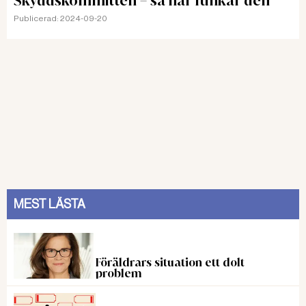
Skyddskommittén – så här funkar den
Publicerad:
2024-09-20
MEST LÄSTA
Föräldrars situation ett dolt
problem