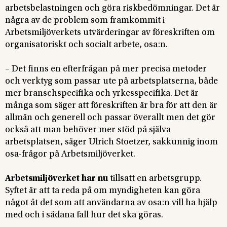
arbetsbelastningen och göra riskbedömningar. Det är
några av de problem som framkommit i
Arbetsmiljöverkets utvärderingar av föreskriften om
organisatoriskt och socialt arbete, osa:n.
– Det finns en efterfrågan på mer precisa metoder
och verktyg som passar ute på arbetsplatserna, både
mer branschspecifika och yrkesspecifika. Det är
många som säger att föreskriften är bra för att den är
allmän och generell och passar överallt men det gör
också att man behöver mer stöd på själva
arbetsplatsen, säger Ulrich Stoetzer, sakkunnig inom
osa-frågor på Arbetsmiljöverket.
Arbetsmiljöverket har nu
tillsatt en arbetsgrupp.
Syftet är att ta reda på om myndigheten kan göra
något åt det som att användarna av osa:n vill ha hjälp
med och i sådana fall hur det ska göras.