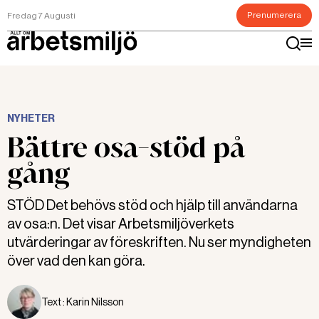
Prenumerera
Fredag 7 Augusti
NYHETER
Bättre osa-stöd på
gång
STÖD Det behövs stöd och hjälp till användarna
av osa:n. Det visar Arbetsmiljöverkets
utvärderingar av föreskriften. Nu ser myndigheten
över vad den kan göra.
Text :
Karin Nilsson