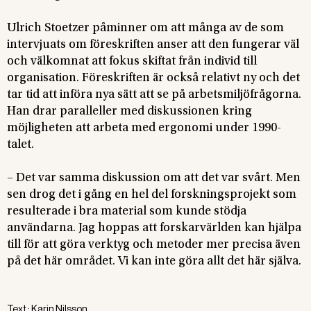
Ulrich Stoetzer påminner om att många av de som
intervjuats om föreskriften anser att den fungerar väl
och välkomnat att fokus skiftat från individ till
organisation. Föreskriften är också relativt ny och det
tar tid att införa nya sätt att se på arbetsmiljöfrågorna.
Han drar paralleller med diskussionen kring
möjligheten att arbeta med ergonomi under 1990-
talet.
– Det var samma diskussion om att det var svårt. Men
sen drog det i gång en hel del forskningsprojekt som
resulterade i bra material som kunde stödja
användarna. Jag hoppas att forskarvärlden kan hjälpa
till för att göra verktyg och metoder mer precisa även
på det här området. Vi kan inte göra allt det här själva.
Text :
Karin Nilsson