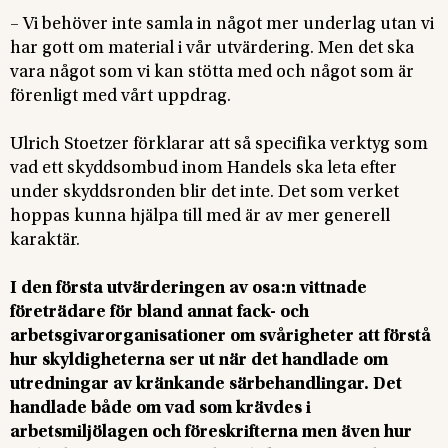
– Vi behöver inte samla in något mer underlag utan vi
har gott om material i vår utvärdering. Men det ska
vara något som vi kan stötta med och något som är
förenligt med vårt uppdrag.
Ulrich Stoetzer förklarar att så specifika verktyg som
vad ett skyddsombud inom Handels ska leta efter
under skyddsronden blir det inte. Det som verket
hoppas kunna hjälpa till med är av mer generell
karaktär.
I den första utvärderingen av osa:n vittnade
företrädare för bland annat fack- och
arbetsgivarorganisationer om svårigheter att förstå
hur skyldigheterna ser ut när det handlade om
utredningar av kränkande särbehandlingar. Det
handlade både om vad som krävdes i
arbetsmiljölagen och föreskrifterna men även hur