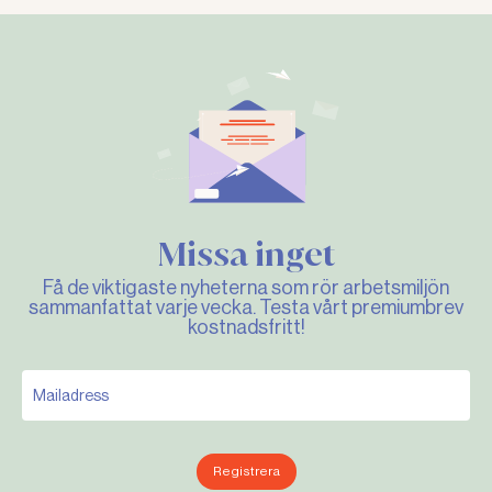
Missa inget
Få de viktigaste nyheterna som rör arbetsmiljön
sammanfattat varje vecka. Testa vårt premiumbrev
kostnadsfritt!
Registrera