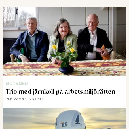
MÖTE MED
Trio med järnkoll på arbetsmiljörätten
Publicerad:
2026-07-13