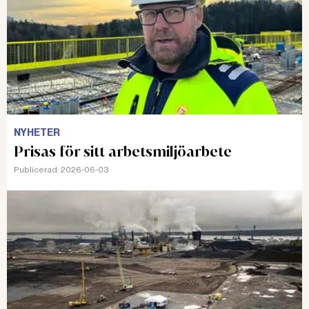
NYHETER
Prisas för sitt arbetsmiljöarbete
Publicerad:
2026-06-03