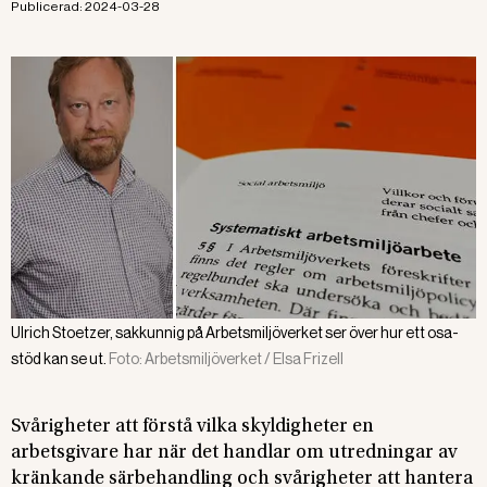
Publicerad:
2024-03-28
Ulrich Stoetzer, sakkunnig på Arbetsmiljöverket ser över hur ett osa-
stöd kan se ut.
Foto:
Arbetsmiljöverket / Elsa Frizell
Svårigheter att förstå vilka skyldigheter en
arbetsgivare har när det handlar om utredningar av
kränkande särbehandling och svårigheter att hantera