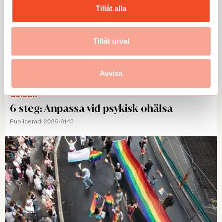
Tillåt alla
Tillåt urval
Avvisa
GUIDEN
6 steg: Anpassa vid psykisk ohälsa
Publicerad:
2025-01-13