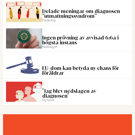
Delade meningar om diagnosen
”utmattningssyndrom”
Forskning
Ingen prövning av avvisad 6:6a i
högsta instans
Rattslaget
EU-dom kan betyda ny chans för
föräldrar
"Jag blev nedslagen av
diagnosen"
Nyheter