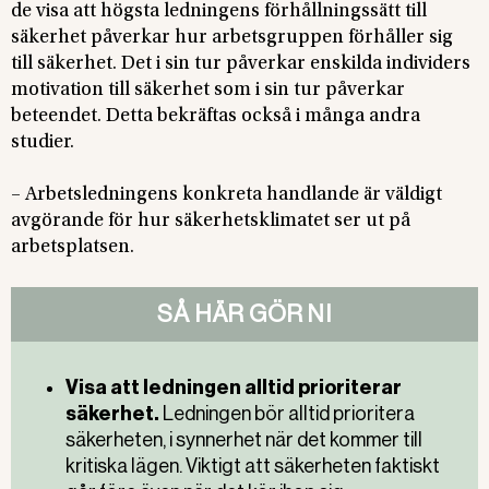
de visa att högsta ledningens förhållningssätt till
säkerhet påverkar hur arbetsgruppen förhåller sig
till säkerhet. Det i sin tur påverkar enskilda individers
motivation till säkerhet som i sin tur påverkar
beteendet. Detta bekräftas också i många andra
studier.
– Arbetsledningens konkreta handlande är väldigt
avgörande för hur säkerhetsklimatet ser ut på
arbetsplatsen.
SÅ HÄR GÖR NI
Visa att ledningen alltid prioriterar
säkerhet.
Ledningen bör alltid prioritera
säkerheten, i synnerhet när det kommer till
kritiska lägen. Viktigt att säkerheten faktiskt