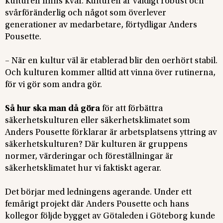
kulturen finns kvar. Kulturen är väldigt robust och
svårföränderlig och något som överlever
generationer av medarbetare, förtydligar Anders
Pousette.
– När en kultur väl är etablerad blir den oerhört stabil.
Och kulturen kommer alltid att vinna över rutinerna,
för vi gör som andra gör.
Så hur ska man då göra
för att förbättra
säkerhetskulturen eller säkerhetsklimatet som
Anders Pousette förklarar är arbetsplatsens yttring av
säkerhetskulturen? Där kulturen är gruppens
normer, värderingar och föreställningar är
säkerhetsklimatet hur vi faktiskt agerar.
Det börjar med ledningens agerande. Under ett
femårigt projekt där Anders Pousette och hans
kollegor följde bygget av Götaleden i Göteborg kunde