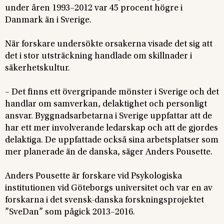
under åren 1993–2012 var 45 procent högre i
Danmark än i Sverige.
När forskare undersökte orsakerna visade det sig att
det i stor utsträckning handlade om skillnader i
säkerhetskultur.
– Det finns ett övergripande mönster i Sverige och det
handlar om samverkan, delaktighet och personligt
ansvar. Byggnadsarbetarna i Sverige uppfattar att de
har ett mer involverande ledarskap och att de gjordes
delaktiga. De uppfattade också sina arbetsplatser som
mer planerade än de danska, säger Anders Pousette.
Anders Pousette är forskare vid Psykologiska
institutionen vid Göteborgs universitet och var en av
forskarna i det svensk-danska forskningsprojektet
”SveDan” som pågick 2013–2016.