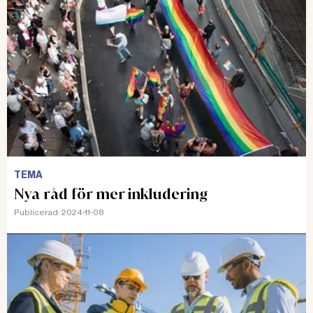
TEMA
Nya råd för mer inkludering
Publicerad:
2024-11-08