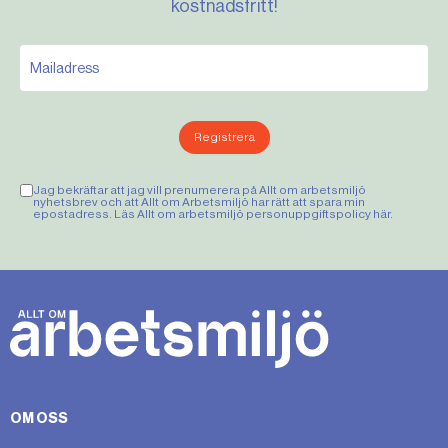
kostnadsfritt!
Registrera
Jag bekräftar att jag vill prenumerera på Allt om arbetsmiljö
nyhetsbrev och att Allt om Arbetsmiljö har rätt att spara min
epostadress. Läs Allt om arbetsmiljö personuppgiftspolicy
här
.
OM OSS