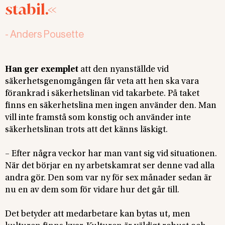
stabil.
-
Anders Pousette
Han ger exemplet
att den nyanställde vid
säkerhetsgenomgången får veta att hen ska vara
förankrad i säkerhetslinan vid takarbete. På taket
finns en säkerhetslina men ingen använder den. Man
vill inte framstå som konstig och använder inte
säkerhetslinan trots att det känns läskigt.
– Efter några veckor har man vant sig vid situationen.
När det börjar en ny arbetskamrat ser denne vad alla
andra gör. Den som var ny för sex månader sedan är
nu en av dem som för vidare hur det går till.
Det betyder att medarbetare kan bytas ut, men