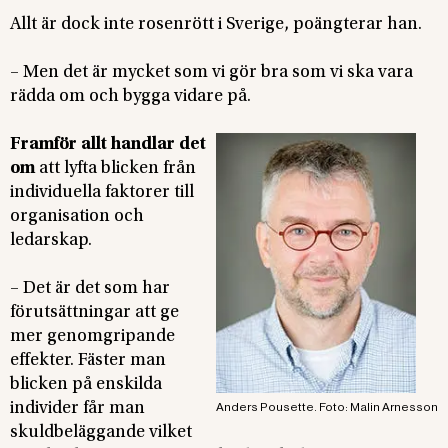
Allt är dock inte rosenrött i Sverige, poängterar han.
– Men det är mycket som vi gör bra som vi ska vara
rädda om och bygga vidare på.
Framför allt handlar det
om
att lyfta blicken från
individuella faktorer till
organisation och
ledarskap.
– Det är det som har
förutsättningar att ge
mer genomgripande
effekter. Fäster man
blicken på enskilda
individer får man
Anders Pousette. Foto: Malin Arnesson
skuldbeläggande vilket