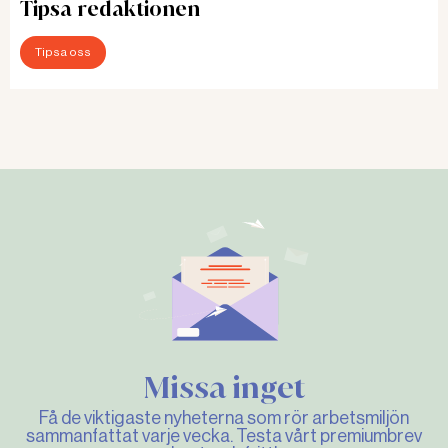
Tipsa redaktionen
Tipsa oss
Missa inget
Få de viktigaste nyheterna som rör arbetsmiljön
sammanfattat varje vecka. Testa vårt premiumbrev