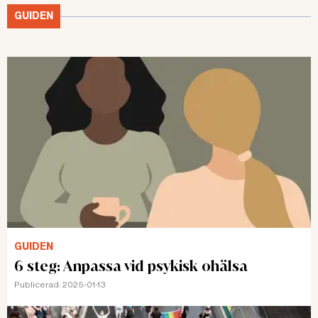
GUIDEN
GUIDEN
6 steg: Anpassa vid psykisk ohälsa
Publicerad:
2025-01-13