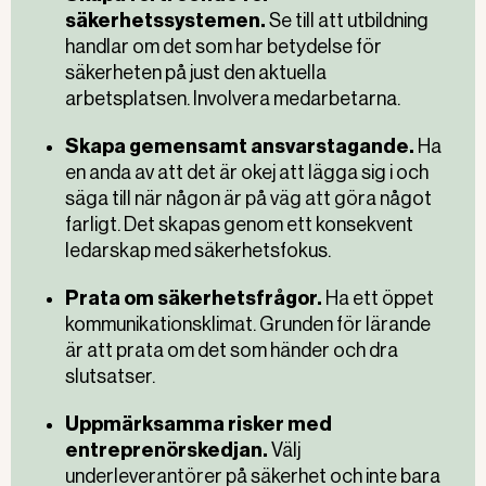
säkerhetssystemen.
Se till att utbildning
handlar om det som har betydelse för
säkerheten på just den aktuella
arbetsplatsen. Involvera medarbetarna.
Skapa gemensamt ansvarstagande.
Ha
en anda av att det är okej att lägga sig i och
säga till när någon är på väg att göra något
farligt. Det skapas genom ett konsekvent
ledarskap med säkerhetsfokus.
Prata om säkerhetsfrågor.
Ha ett öppet
kommunikationsklimat. Grunden för lärande
är att prata om det som händer och dra
slutsatser.
Uppmärksamma risker med
entreprenörskedjan.
Välj
underleverantörer på säkerhet och inte bara