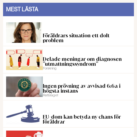
MEST LÄSTA
Föräldrars situation ett dolt
problem
Delade meningar om diagnosen
”utmattningssyndrom”
Forskning
Ingen prövning av avvisad 6:6a i
högsta instans
Rattslaget
EU-dom kan betyda ny chans för
föräldrar