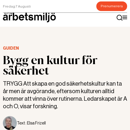
Prenumerera
Fredag 7 Augusti
GUIDEN
Bygg en kultur för
säkerhet
TRYGG Att skapa en god säkerhetskultur kan ta
år men är avgörande, eftersom kulturen alltid
kommer att vinna över rutinerna. Ledarskapet är A
och O, visar forskning.
Text :
Elsa Frizell