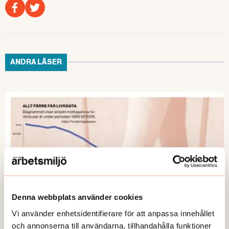
ANDRA LÄSER
Denna webbplats använder cookies
Vi använder enhetsidentifierare för att anpassa innehållet
och annonserna till användarna, tillhandahålla funktioner
ARBETSSKADOR