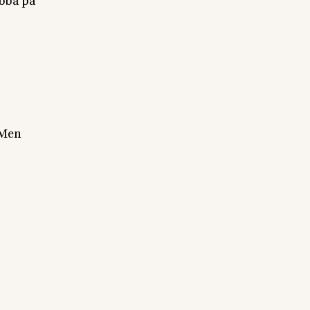
obba på
 Men