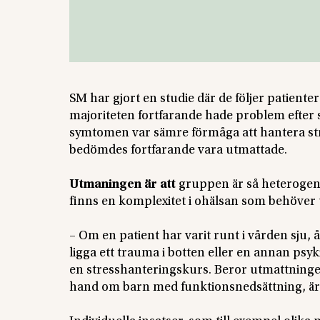
SM har gjort en studie där de följer patient
majoriteten fortfarande hade problem efter sj
symtomen var sämre förmåga att hantera stre
bedömdes fortfarande vara utmattade.
Utmaningen är att
gruppen är så heterogen.
finns en komplexitet i ohälsan som behöver u
– Om en patient har varit runt i vården sju, 
ligga ett trauma i botten eller en annan psy
en stresshanteringskurs. Beror utmattningen
hand om barn med funktionsnedsättning, är 