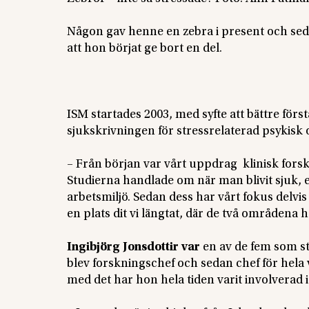
Någon gav henne en zebra i present och sedan
att hon börjat ge bort en del.
ISM startades 2003, med syfte att bättre för
sjukskrivningen för stressrelaterad psykisk 
– Från början var vårt uppdrag klinisk forsk
Studierna handlade om när man blivit sjuk,
arbetsmiljö. Sedan dess har vårt fokus delvis
en plats dit vi längtat, där de två områdena 
Ingibjörg Jonsdottir var
en av de fem som st
blev forskningschef och sedan chef för hela 
med det har hon hela tiden varit involverad 