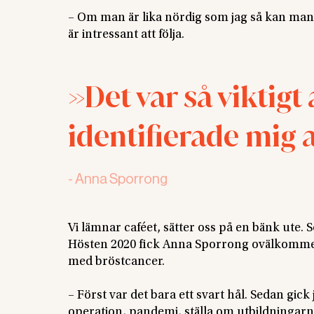
– Om man är lika nördig som jag så kan man 
är intressant att följa.
Det var så viktigt
identifierade mig 
-
Anna Sporrong
Vi lämnar caféet, sätter oss på en bänk ute. 
Hösten 2020 fick Anna Sporrong ovälkomme
med bröstcancer.
– Först var det bara ett svart hål. Sedan gick 
operation, pandemi, ställa om utbildningarna