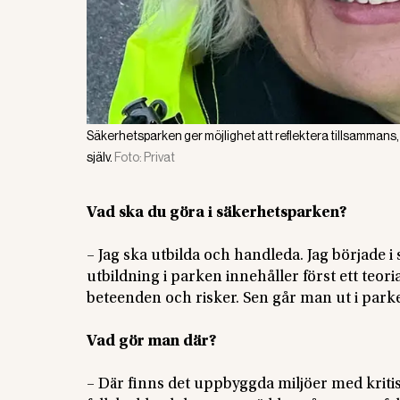
Säkerhetsparken ger möjlighet att reflektera tillsammans,
själv.
Foto:
Privat
Vad ska du göra i säkerhetsparken?
– Jag ska utbilda och handleda. Jag började i
utbildning i parken innehåller först ett teori
beteenden och risker. Sen går man ut i park
Vad gör man där?
– Där finns det uppbyggda miljöer med krit