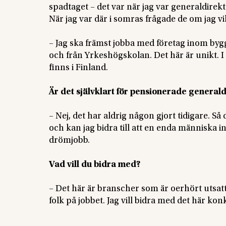
spadtaget – det var när jag var generaldirekt
När jag var där i somras frågade de om jag vi
– Jag ska främst jobba med företag inom by
och från Yrkeshögskolan. Det här är unikt. I
finns i Finland.
Är det självklart för pensionerade generald
– Nej, det har aldrig någon gjort tidigare. Så 
och kan jag bidra till att en enda människa in
drömjobb.
Vad vill du bidra med?
– Det här är branscher som är oerhört utsat
folk på jobbet. Jag vill bidra med det här konk