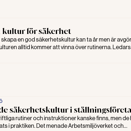
 kultur för säkerhet
skapa en god säkerhetskultur kan ta år men är avgö
lturen alltid kommer att vinna över rutinerna. Ledar
 visar forskning.
Ö
de säkerhetskultur i ställningsföret
ftliga rutiner och instruktioner kanske finns, men de
ivats i praktiken. Det menade Arbetsmiljöverket och