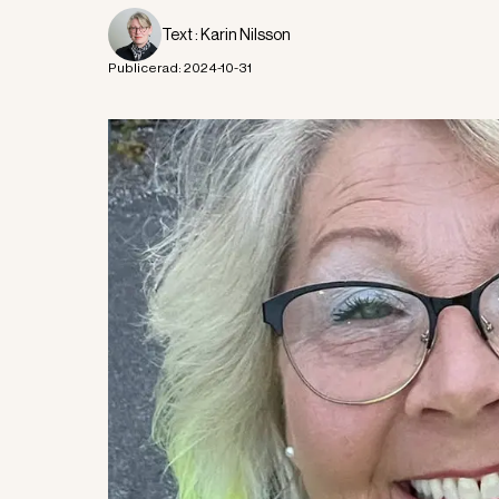
Text :
Karin Nilsson
Publicerad:
2024-10-31