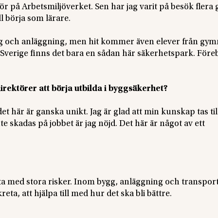
ör på Arbetsmiljöverket. Sen har jag varit på besök flera 
ll börja som lärare.
gg och anläggning, men hit kommer även elever från gym
 Sverige finns det bara en sådan här säkerhetspark. Före
irektörer att börja utbilda i byggsäkerhet?
det här är ganska unikt. Jag är glad att min kunskap tas til
te skadas på jobbet är jag nöjd. Det här är något av ett
ta med stora risker. Inom bygg, anläggning och transpor
reta, att hjälpa till med hur det ska bli bättre.