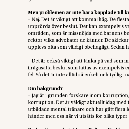
Men problemen är inte bara kopplade till kr
– Nej. Det är viktigt att komma ihåg. De fles
upprörda över beslut. Det kan exempelvis v
områden, som är missnöjda med barnens bety
rektor vilka advokater de känner. De skickar 
upplevs ofta som väldigt obehagligt. Sedan ha
– Det är också viktigt att tänka på vad som in
ifrågasätta beslut som fattas av exempelvis 
fel. Så det är inte alltid så enkelt och tydligt
Din bakgrund?
– Jag är i grunden forskare inom korruption
korruption. Det är väldigt aktuellt idag med
utbildade mental tränare och har gått flera 
händer med oss när vi utsätts för olika type