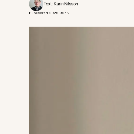
Text :
Karin Nilsson
Publicerad:
2026-05-15