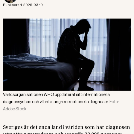
Publicerad:
2025-03-19
Världsorganisationen WHO uppdaterat sitt internationella
diagnossystem och vill inte längre se nationella diagnoser.
Foto:
Adobe Stock
Sveriges är det enda land i världen som har diagnosen