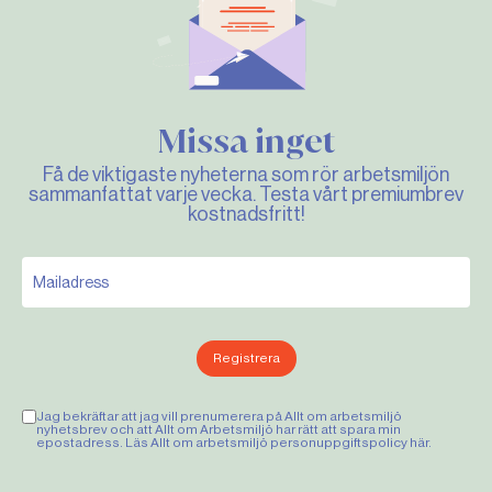
Missa inget
Få de viktigaste nyheterna som rör arbetsmiljön
sammanfattat varje vecka. Testa vårt premiumbrev
kostnadsfritt!
Registrera
Jag bekräftar att jag vill prenumerera på Allt om arbetsmiljö
nyhetsbrev och att Allt om Arbetsmiljö har rätt att spara min
epostadress. Läs Allt om arbetsmiljö personuppgiftspolicy
här
.