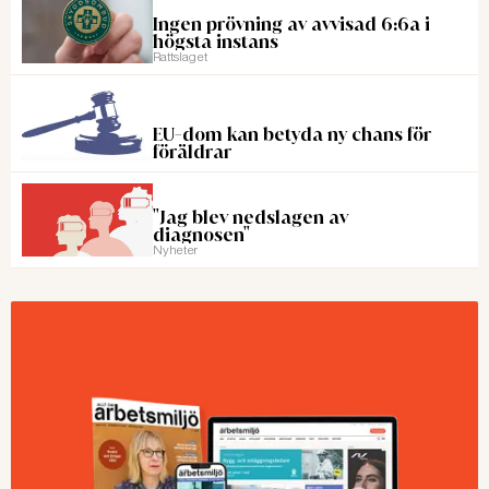
Ingen prövning av avvisad 6:6a i
högsta instans
Rattslaget
EU-dom kan betyda ny chans för
föräldrar
"Jag blev nedslagen av
diagnosen"
Nyheter