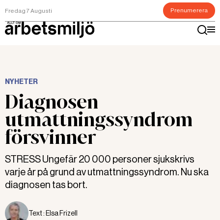
Prenumerera
Fredag 7 Augusti
NYHETER
Diagnosen
utmattningssyndrom
försvinner
STRESS Ungefär 20 000 personer sjukskrivs
varje år på grund av utmattningssyndrom. Nu ska
diagnosen tas bort.
Text :
Elsa Frizell