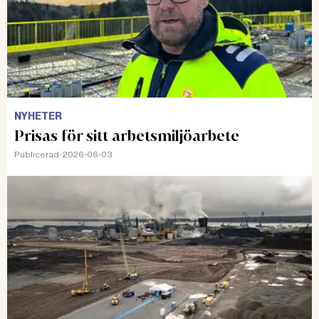
NYHETER
Prisas för sitt arbetsmiljöarbete
Publicerad:
2026-06-03