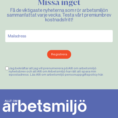
Missa inget
Få de viktigaste nyheterna som rör arbetsmiljön
sammanfattat varje vecka. Testa vårt premiumbrev
kostnadsfritt!
Registrera
Jag bekräftar att jag vill prenumerera på Allt om arbetsmiljö
nyhetsbrev och att Allt om Arbetsmiljö har rätt att spara min
epostadress. Läs Allt om arbetsmiljö personuppgiftspolicy
här
.