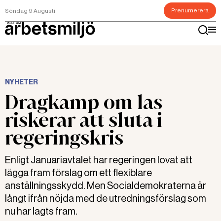
Prenumerera
Söndag 9 Augusti
NYHETER
Dragkamp om las
riskerar att sluta i
regeringskris
Enligt Januariavtalet har regeringen lovat att
lägga fram förslag om ett flexiblare
anställningsskydd. Men Socialdemokraterna är
långt ifrån nöjda med de utredningsförslag som
nu har lagts fram.