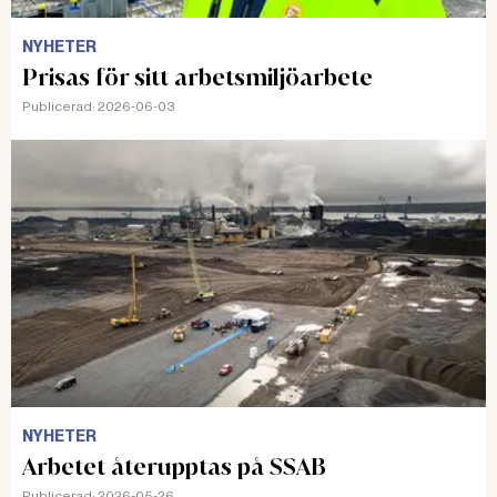
NYHETER
Prisas för sitt arbetsmiljöarbete
Publicerad:
2026-06-03
NYHETER
Arbetet återupptas på SSAB
Publicerad:
2026-05-26