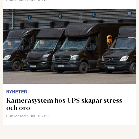
NYHETER
Kamerasystem hos UPS skapar stress
och oro
Publicerad:
2026-05-25