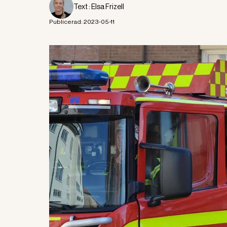
Text :
Elsa Frizell
Publicerad:
2023-05-11