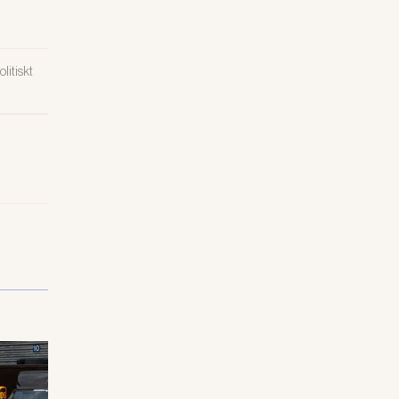
litiskt