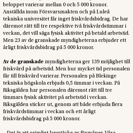
beloppet varierar mellan 0 och 5 000 kronor.
Anställda inom Försvarsmakten och på Luleå
tekniska universitet får inget friskvårdsbidrag. De har
däremot rätt till tre respektive två friskvårdstimmar i
veckan, det vill säga fysisk aktivitet på betald arbetstid.
Men 23 av de granskade myndigheterna erbjuder ett
årligt friskvårdsbidrag på 5 000 kronor.
Av de granskade
myndigheterna ger 139 möjlighet till
friskvård på arbetstid. Men hur mycket tid personalen
får till friskvård varierar. Personalen på Blekinge
tekniska högskola erbjuds 0,5 timmar i veckan. På
Riksgälden har personalen däremot rätt till tre
timmars fysisk aktivitet på arbetstid i veckan.
Riksgälden sticker ut, genom att både erbjuda flera
friskvårdstimmar i veckan och ett årligt
friskvårdsbidrag på 5 000 kronor.