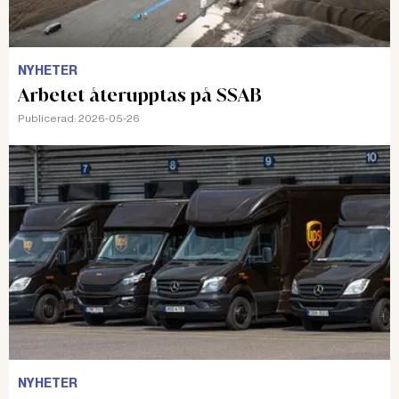
NYHETER
Arbetet återupptas på SSAB
Publicerad:
2026-05-26
NYHETER