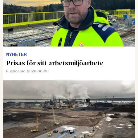
NYHETER
Prisas för sitt arbetsmiljöarbete
Publicerad:
2026-06-03