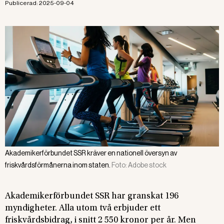
Publicerad:
2025-09-04
Akademikerförbundet SSR kräver en nationell översyn av
friskvårdsförmånerna inom staten.
Foto:
Adobe stock
Akademikerförbundet SSR har granskat 196
myndigheter. Alla utom två erbjuder ett
friskvårdsbidrag, i snitt 2 550 kronor per år. Men