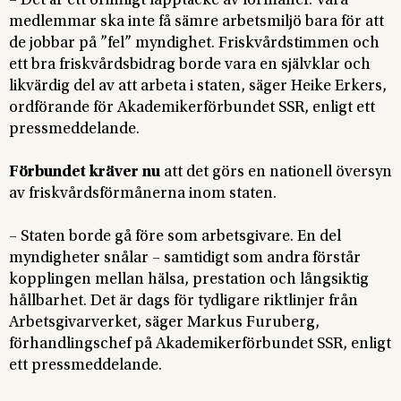
– Det är ett orimligt lapptäcke av förmåner. Våra
medlemmar ska inte få sämre arbetsmiljö bara för att
de jobbar på ”fel” myndighet. Friskvårdstimmen och
ett bra friskvårdsbidrag borde vara en självklar och
likvärdig del av att arbeta i staten, säger Heike Erkers,
ordförande för Akademikerförbundet SSR, enligt ett
pressmeddelande.
Förbundet kräver nu
att det görs en nationell översyn
av friskvårdsförmånerna inom staten.
– Staten borde gå före som arbetsgivare. En del
myndigheter snålar – samtidigt som andra förstår
kopplingen mellan hälsa, prestation och långsiktig
hållbarhet. Det är dags för tydligare riktlinjer från
Arbetsgivarverket, säger Markus Furuberg,
förhandlingschef på Akademikerförbundet SSR, enligt
ett pressmeddelande.