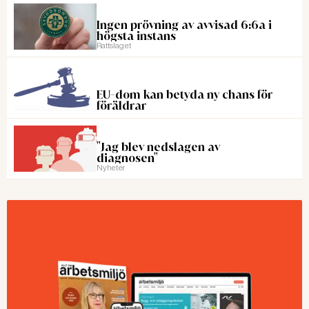
Ingen prövning av avvisad 6:6a i
högsta instans
Rattslaget
EU-dom kan betyda ny chans för
föräldrar
"Jag blev nedslagen av
diagnosen"
Nyheter