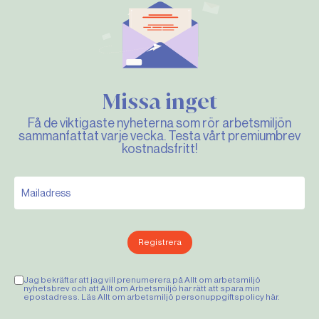
Missa inget
Få de viktigaste nyheterna som rör arbetsmiljön
sammanfattat varje vecka. Testa vårt premiumbrev
kostnadsfritt!
Registrera
Jag bekräftar att jag vill prenumerera på Allt om arbetsmiljö
nyhetsbrev och att Allt om Arbetsmiljö har rätt att spara min
epostadress. Läs Allt om arbetsmiljö personuppgiftspolicy
här
.