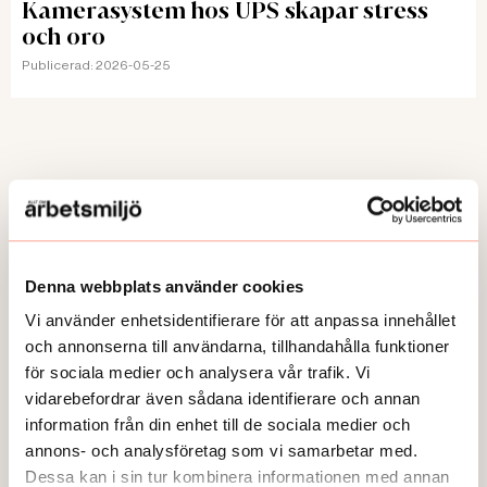
Kamerasystem hos UPS skapar stress
och oro
Publicerad:
2026-05-25
Här kan du läsa några av våra
temaartiklar och granskningar.
Denna webbplats använder cookies
Vi använder enhetsidentifierare för att anpassa innehållet
och annonserna till användarna, tillhandahålla funktioner
för sociala medier och analysera vår trafik. Vi
vidarebefordrar även sådana identifierare och annan
information från din enhet till de sociala medier och
annons- och analysföretag som vi samarbetar med.
Dessa kan i sin tur kombinera informationen med annan