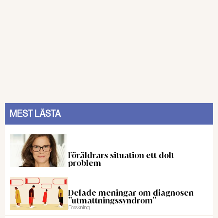
MEST LÄSTA
Föräldrars situation ett dolt
problem
Delade meningar om diagnosen
”utmattningssyndrom”
Forskning