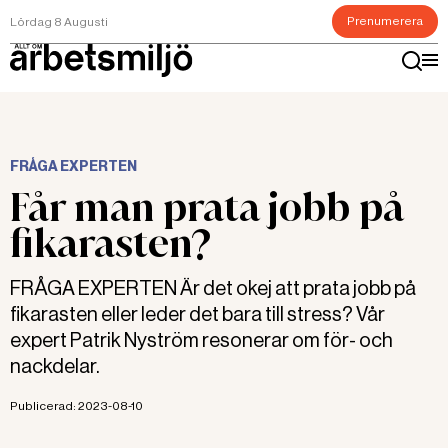
Prenumerera
Lördag 8 Augusti
FRÅGA EXPERTEN
Får man prata jobb på
fikarasten?
FRÅGA EXPERTEN Är det okej att prata jobb på
fikarasten eller leder det bara till stress? Vår
expert Patrik Nyström resonerar om för- och
nackdelar.
Publicerad:
2023-08-10