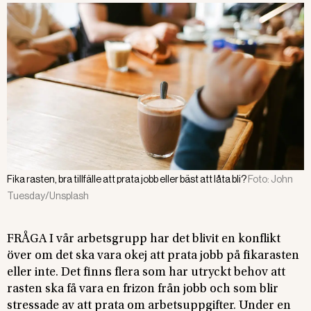
Fika rasten, bra tillfälle att prata jobb eller bäst att låta bli?
Foto:
John
Tuesday/Unsplash
FRÅGA I vår arbetsgrupp har det blivit en konflikt
över om det ska vara okej att prata jobb på fikarasten
eller inte. Det finns flera som har utryckt behov att
rasten ska få vara en frizon från jobb och som blir
stressade av att prata om arbetsuppgifter. Under en