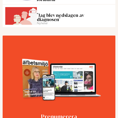
"Jag blev nedslagen av
diagnosen"
Nyheter
Prenumerera