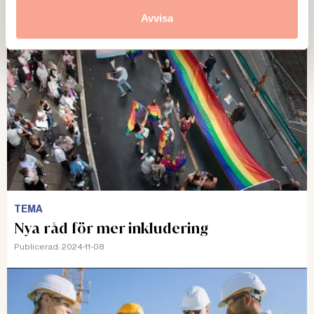
Publicerad:
2025-01-13
Avvisa
TEMA
Nya råd för mer inkludering
Publicerad:
2024-11-08