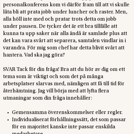
personalkonferens kom vi därför fram till att vi skulle
låta bli att prata jobb under luncher och raster. Men,
alla höll inte med och pratar trots detta om jobb
under pausen. De tycker det är ett bra tillfälle att
kunna ta upp saker när alla ändå är samlade plus att
det kan vara svårt att separera, samtalen vindlar in i
varandra. För mig som chef har detta blivit svårt att
hantera. Vad ska jag göra?
SVAR Tack för din fråga! Bra att du hör av dig om ett
tema som är viktigt och som det på många
arbetsplatser slarvas med, nämligen att få till tid för
återhämtning. Jag vill börja med att lyfta flera
utmaningar som din fråga innehåller:
Gemensamma överenskommelser eller regler.
Individualiserat förhållningssätt, det som passar
för en majoritet kanske inte passar enskilda