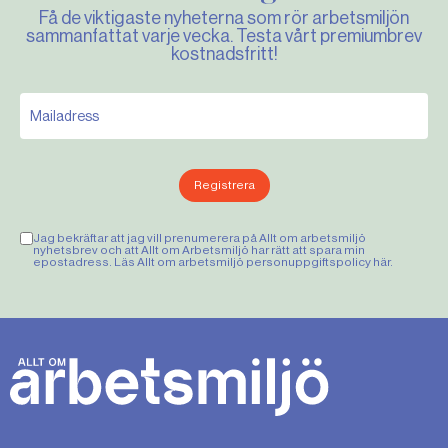
Få de viktigaste nyheterna som rör arbetsmiljön
sammanfattat varje vecka. Testa vårt premiumbrev
kostnadsfritt!
Registrera
Jag bekräftar att jag vill prenumerera på Allt om arbetsmiljö
nyhetsbrev och att Allt om Arbetsmiljö har rätt att spara min
epostadress. Läs Allt om arbetsmiljö personuppgiftspolicy
här
.