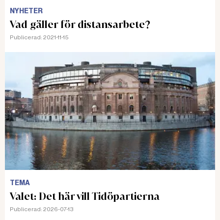
NYHETER
Vad gäller för distansarbete?
Publicerad:
2021-11-15
TEMA
Valet: Det här vill Tidöpartierna
Publicerad:
2026-07-13