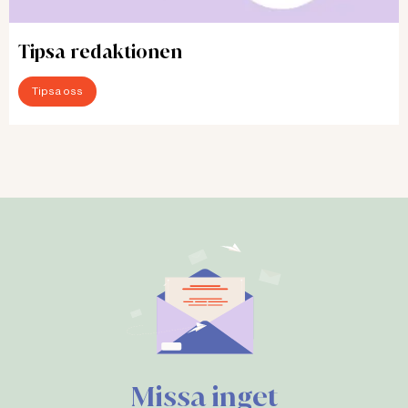
Tipsa redaktionen
Tipsa oss
Missa inget