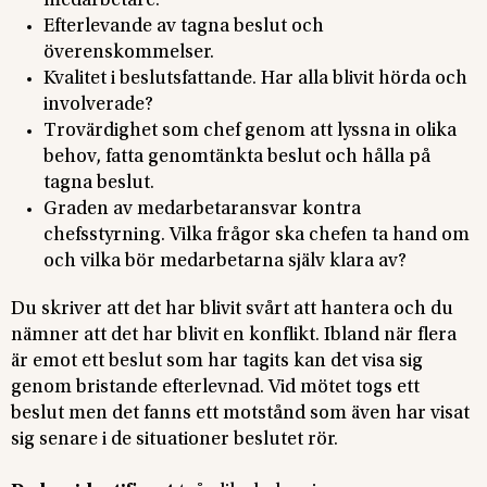
medarbetare.
Efterlevande av tagna beslut och
överenskommelser.
Kvalitet i beslutsfattande. Har alla blivit hörda och
involverade?
Trovärdighet som chef genom att lyssna in olika
behov, fatta genomtänkta beslut och hålla på
tagna beslut.
Graden av medarbetaransvar kontra
chefsstyrning. Vilka frågor ska chefen ta hand om
och vilka bör medarbetarna själv klara av?
Du skriver att det har blivit svårt att hantera och du
nämner att det har blivit en konflikt. Ibland när flera
är emot ett beslut som har tagits kan det visa sig
genom bristande efterlevnad. Vid mötet togs ett
beslut men det fanns ett motstånd som även har visat
sig senare i de situationer beslutet rör.